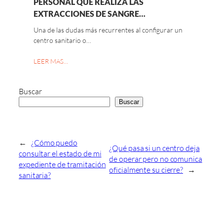
PERSONAL QUE REALIZA LAS
EXTRACCIONES DE SANGRE…
Una de las dudas más recurrentes al configurar un
centro sanitario o…
LEER MAS…
Buscar
Buscar
←
¿Cómo puedo
¿Qué pasa si un centro deja
consultar el estado de mi
de operar pero no comunica
expediente de tramitación
oficialmente su cierre?
→
sanitaria?