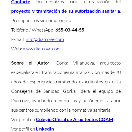
Contacte
con nosotros para la realización del
proyecto y tramitación de su autorización sanitaria
.
Presupuestos sin compromiso.
Teléfono / WhatsApp:
655-03-44-55
E-mail:
info@diarcove.com
Web:
www.diarcove.com
Sobre el Autor
: Gorka Villanueva, arquitecto
especialista en Tramitaciones sanitarias. Con más de 20
años de experiencia tramitando expedientes en el la
Consejería de Sanidad, Gorka lidera el equipo de
Diarcove, ayudando a empresas y autónomos a abrir
sus centros cumpliendo con la normativa sanitaria.
Ver perfil en
Colegio Oficial de Arquitectos COAM
Ver perfil en
LinkedIn