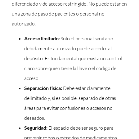
diferenciado y de acceso restringido. No puede estar en
una zona de paso de pacientes o personal no
autorizado.
Acceso limitado:
Solo el personal sanitario
debidamente autorizado puede acceder al
depósito. Es fundamental que exista un control
claro sobre quién tiene la llave o el código de
acceso.
Separación física:
Debe estar claramente
delimitado y, si es posible, separado de otras
áreas para evitar confusiones o accesos no
deseados.
Seguridad:
El espacio debe ser seguro para
prevenir robos o extravíos de medicamentos,