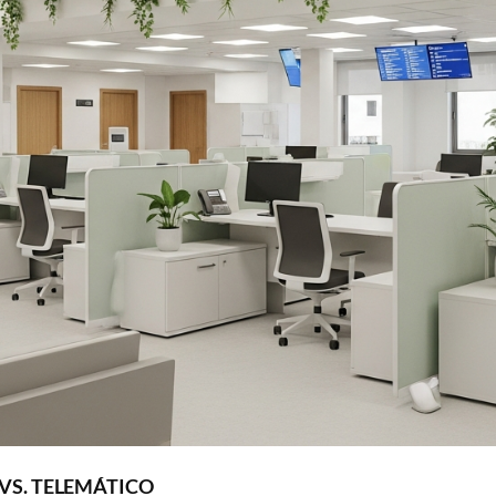
VS. TELEMÁTICO