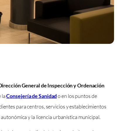
Dirección General de Inspección y Ordenación
 la
Consejería de Sanidad
o en los puntos de
dientes para centros, servicios y establecimientos
 autonómica y la licencia urbanística municipal.