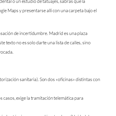
ental o un estudio de tatuajes, sabrás que la
le Maps y presentarse allí con una carpeta bajo el
sación de incertidumbre. Madrid es una plaza
texto no es solo darte una lista de calles, sino
ivocada.
ización sanitaria). Son dos «oficinas» distintas con
 casos, exige la tramitación telemática para