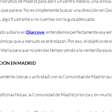
ocrático de Madrid para abrir un centro médico, una clínica d
a que parece. No es simplemente buscar una dirección en Goog
, algo frustrante si no cuentas con la guía adecuada.
to a diario en
Diarcove
, entendemos perfectamente esa sen
icas que a menudo se entrelazan. Por eso, el objetivo de este 
nitaria para que no pierdas tiempo yendo a la ventanilla equ
CIÓN EN MADRID
iento (obras y actividad) con la Comunidad de Madrid (autor
ficinas físicas, la Comunidad de Madrid prioriza y, en muchos