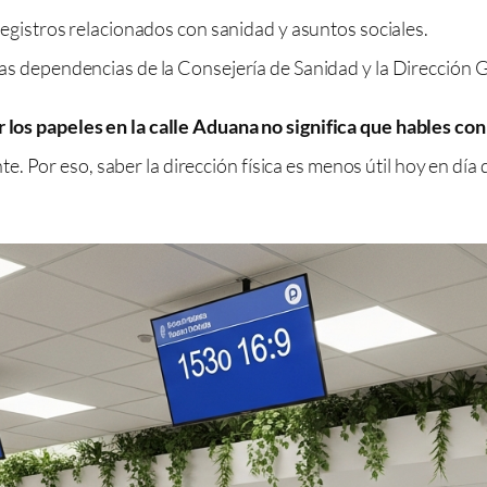
egistros relacionados con sanidad y asuntos sociales.
as dependencias de la Consejería de Sanidad y la Dirección 
 los papeles en la calle Aduana no significa que hables con
. Por eso, saber la dirección física es menos útil hoy en dí