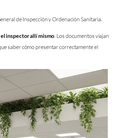
General de Inspección y Ordenación Sanitaria.
 el inspector allí mismo
. Los documentos viajan
a que saber cómo presentar correctamente el