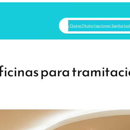
¿Qué es?
Autorizaciones Sanitarias
ficinas para tramitaci