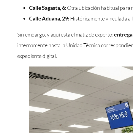
Calle Sagasta, 6:
Otra ubicación habitual para r
Calle Aduana, 29:
Históricamente vinculada a l
Sin embargo, y aquí está el matiz de experto:
entregar
internamente hasta la Unidad Técnica correspondiente
expediente digital.