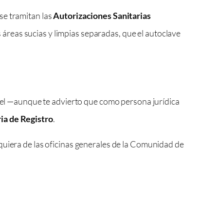
se tramitan las
Autorizaciones Sanitarias
s áreas sucias y limpias separadas, que el autoclave
apel —aunque te advierto que como persona jurídica
ia de Registro
.
quiera de las oficinas generales de la Comunidad de