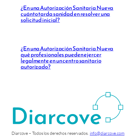
¿En una Autorización Sanitaria Nueva
cuánto tarda sanidad en resolver una
solicitud inicial?
¿En una Autorización Sanitaria Nueva
qué profesionales pueden ejercer
legalmente en un centro sanitario
autorizado?
Diarcove – Todos los derechos reservados.
info@diarcove.com