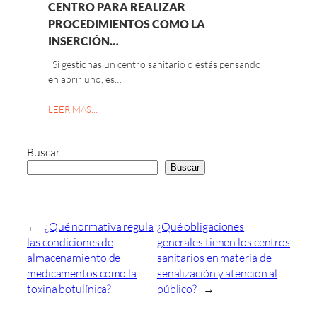
CENTRO PARA REALIZAR
PROCEDIMIENTOS COMO LA
INSERCIÓN…
Si gestionas un centro sanitario o estás pensando
en abrir uno, es…
LEER MAS…
Buscar
Buscar
←
¿Qué normativa regula
¿Qué obligaciones
las condiciones de
generales tienen los centros
almacenamiento de
sanitarios en materia de
medicamentos como la
señalización y atención al
toxina botulínica?
público?
→