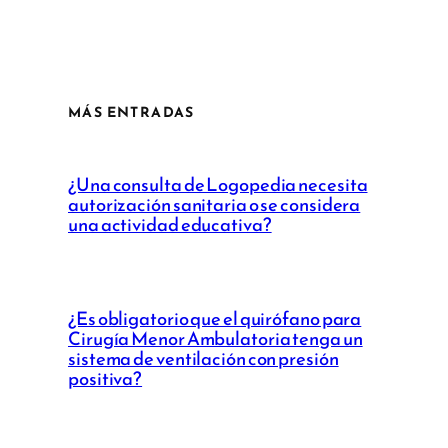
MÁS ENTRADAS
¿Una consulta de Logopedia necesita
autorización sanitaria o se considera
una actividad educativa?
¿Es obligatorio que el quirófano para
Cirugía Menor Ambulatoria tenga un
sistema de ventilación con presión
positiva?