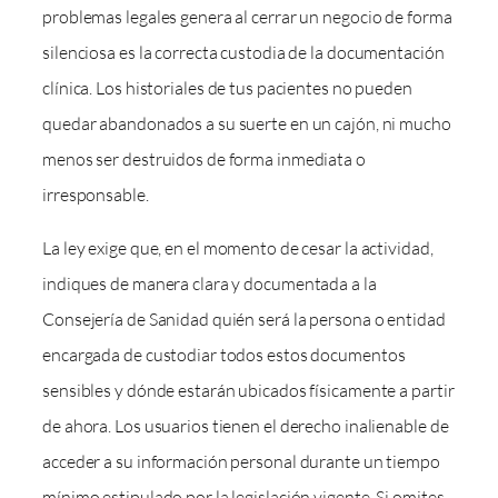
problemas legales genera al cerrar un negocio de forma
silenciosa es la correcta custodia de la documentación
clínica. Los historiales de tus pacientes no pueden
quedar abandonados a su suerte en un cajón, ni mucho
menos ser destruidos de forma inmediata o
irresponsable.
La ley exige que, en el momento de cesar la actividad,
indiques de manera clara y documentada a la
Consejería de Sanidad quién será la persona o entidad
encargada de custodiar todos estos documentos
sensibles y dónde estarán ubicados físicamente a partir
de ahora. Los usuarios tienen el derecho inalienable de
acceder a su información personal durante un tiempo
mínimo estipulado por la legislación vigente. Si omites