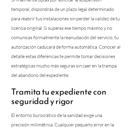
temporal, dispondrás de un plazo legal determinado
para reabrir tus instalaciones sin perder la validez de tu
licencia original. Si superas ese tiempo máximo y no
comunicas formalmente la reanudación del servicio, tu
autorización caducará de forma automática. Conocer al
detalle estas diferencias te permite tomar decisiones
estratégicas mucho más seguras sin caer en la trampa
del abandono del expediente.
Tramita tu expediente con
seguridad y rigor
El entorno burocrático de la sanidad exige una
precisión milimétrica. Cualquier pequeño error en la