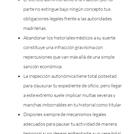
parte no extingue bajo ningún concepto tus
obligaciones legales frente a las autoridades
madrileñas.
Abandonar los historiales médicos a su suerte
constituye una infracción gravísima con
repercusiones que van más allá de una simple
sanción económica.
La inspección autonómica tiene total potestad
para clausurar tu expediente de oficio, pero llegar
a este extremo suele implicar multas severas y
manchas imborrables en tu historial como titular.
Dispones siempre de mecanismos legales
adecuados para pausar tu actividad de manera
temporal si no deseas enfrentarte a un cese total.