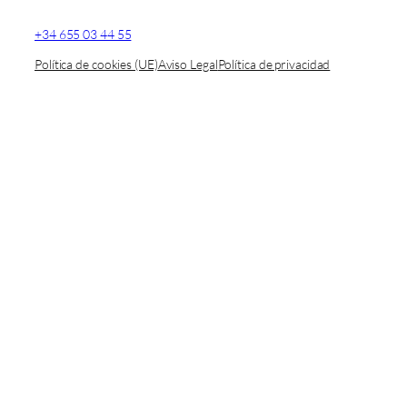
+34 655 03 44 55
Política de cookies (UE)
Aviso Legal
Política de privacidad