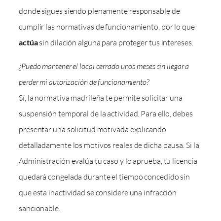
donde sigues siendo plenamente responsable de
cumplir las normativas de funcionamiento, por lo que
actúa
sin dilación alguna para proteger tus intereses.
¿Puedo mantener el local cerrado unos meses sin llegar a
perder mi autorización de funcionamiento?
Sí, la normativa madrileña te permite solicitar una
suspensión temporal de la actividad. Para ello, debes
presentar una solicitud motivada explicando
detalladamente los motivos reales de dicha pausa. Si la
Administración evalúa tu caso y lo aprueba, tu licencia
quedará congelada durante el tiempo concedido sin
que esta inactividad se considere una infracción
sancionable.