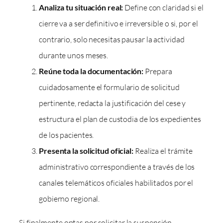
Analiza tu situación real:
Define con claridad si el
cierre va a ser definitivo e irreversible o si, por el
contrario, solo necesitas pausar la actividad
durante unos meses.
Reúne toda la documentación:
Prepara
cuidadosamente el formulario de solicitud
pertinente, redacta la justificación del cese y
estructura el plan de custodia de los expedientes
de los pacientes.
Presenta la solicitud oficial:
Realiza el trámite
administrativo correspondiente a través de los
canales telemáticos oficiales habilitados por el
gobierno regional.
Si finalmente optas por solicitar la suspensión