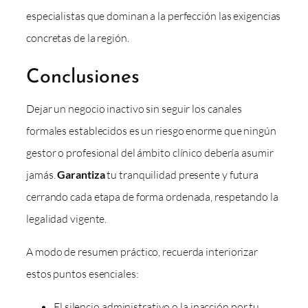
especialistas que dominan a la perfección las exigencias
concretas de la región.
Conclusiones
Dejar un negocio inactivo sin seguir los canales
formales establecidos es un riesgo enorme que ningún
gestor o profesional del ámbito clínico debería asumir
jamás.
Garantiza
tu tranquilidad presente y futura
cerrando cada etapa de forma ordenada, respetando la
legalidad vigente.
A modo de resumen práctico, recuerda interiorizar
estos puntos esenciales:
El silencio administrativo o la inacción por tu