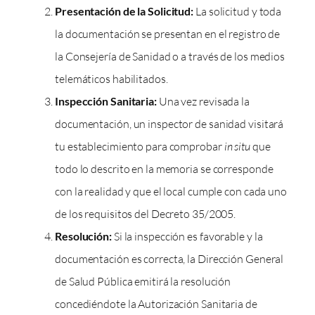
Presentación de la Solicitud:
La solicitud y toda
la documentación se presentan en el registro de
la Consejería de Sanidad o a través de los medios
telemáticos habilitados.
Inspección Sanitaria:
Una vez revisada la
documentación, un inspector de sanidad visitará
tu establecimiento para comprobar
in situ
que
todo lo descrito en la memoria se corresponde
con la realidad y que el local cumple con cada uno
de los requisitos del Decreto 35/2005.
Resolución:
Si la inspección es favorable y la
documentación es correcta, la Dirección General
de Salud Pública emitirá la resolución
concediéndote la Autorización Sanitaria de