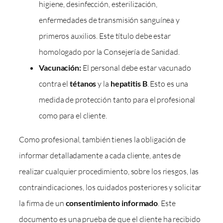
higiene, desinfección, esterilización,
enfermedades de transmisión sanguínea y
primeros auxilios. Este título debe estar
homologado por la Consejería de Sanidad.
Vacunación:
El personal debe estar vacunado
contra el
tétanos
y la
hepatitis B
. Esto es una
medida de protección tanto para el profesional
como para el cliente.
Como profesional, también tienes la obligación de
informar detalladamente a cada cliente, antes de
realizar cualquier procedimiento, sobre los riesgos, las
contraindicaciones, los cuidados posteriores y solicitar
la firma de un
consentimiento informado
. Este
documento es una prueba de que el cliente ha recibido