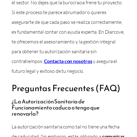
el sector. No dejes que la burocracia frene tu proyecto.
Si este proceso te parece abrumador o quieres
asegurarte de que cada paso se realiza correctamente,
es fundamental contar con ayuda experta. En Diarcove,
te ofrecemos el asesoramiento y la gestión integral
para obtener tu autorización sanitaria sin
contratiempos.
Contacta con nosotros
y asegura el
futuro legal y exitoso de tu negocio.
Preguntas Frecuentes (FAQ)
¿La Autorización Sanitaria de
Funcionamiento caduca o tengo que
renovarla?
La autorización sanitaria como tal no tiene una fecha
de caducidad. Sin embargo, estás obligado a
comunicar