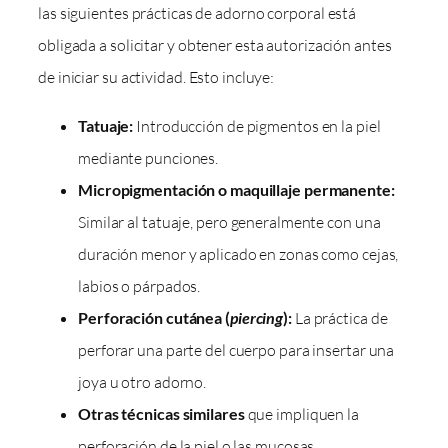
las siguientes prácticas de adorno corporal está
obligada a solicitar y obtener esta autorización antes
de iniciar su actividad. Esto incluye:
Tatuaje:
Introducción de pigmentos en la piel
mediante punciones.
Micropigmentación o maquillaje permanente:
Similar al tatuaje, pero generalmente con una
duración menor y aplicado en zonas como cejas,
labios o párpados.
Perforación cutánea (
piercing
):
La práctica de
perforar una parte del cuerpo para insertar una
joya u otro adorno.
Otras técnicas similares
que impliquen la
perforación de la piel o las mucosas.