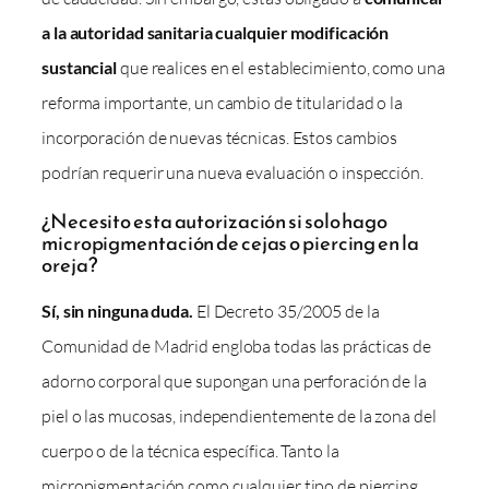
a la autoridad sanitaria cualquier modificación
sustancial
que realices en el establecimiento, como una
reforma importante, un cambio de titularidad o la
incorporación de nuevas técnicas. Estos cambios
podrían requerir una nueva evaluación o inspección.
¿Necesito esta autorización si solo hago
micropigmentación de cejas o piercing en la
oreja?
Sí, sin ninguna duda.
El Decreto 35/2005 de la
Comunidad de Madrid engloba todas las prácticas de
adorno corporal que supongan una perforación de la
piel o las mucosas, independientemente de la zona del
cuerpo o de la técnica específica. Tanto la
micropigmentación como cualquier tipo de piercing