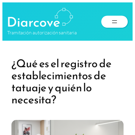
Saltar
al
contenido
Tramitación autorización sanitaria
¿Qué es el registro de
establecimientos de
tatuaje y quién lo
necesita?