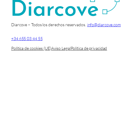
Diarcove – Todos los derechos reservados.
info@diarcove.com
+34 655 03 44 55
Política de cookies (UE)
Aviso Legal
Política de privacidad