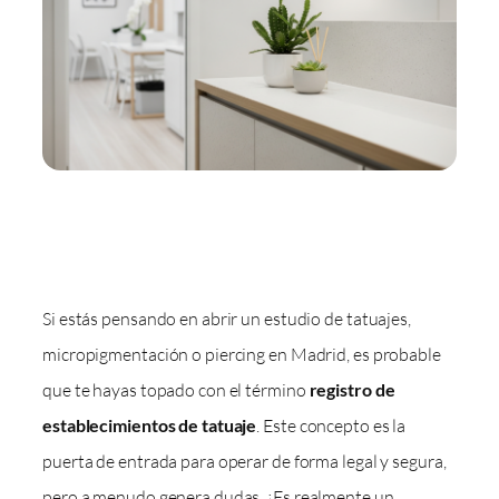
Si estás pensando en abrir un estudio de tatuajes,
micropigmentación o piercing en Madrid, es probable
que te hayas topado con el término
registro de
establecimientos de tatuaje
. Este concepto es la
puerta de entrada para operar de forma legal y segura,
pero a menudo genera dudas. ¿Es realmente un