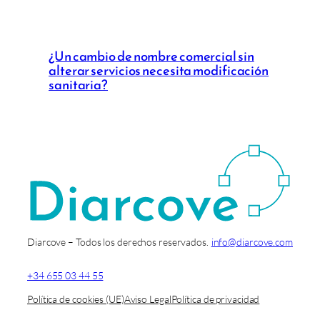
¿Un cambio de nombre comercial sin
alterar servicios necesita modificación
sanitaria?
Diarcove – Todos los derechos reservados.
info@diarcove.com
+34 655 03 44 55
Política de cookies (UE)
Aviso Legal
Política de privacidad