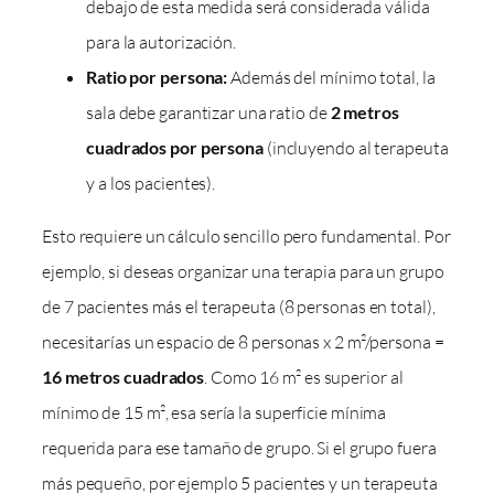
debajo de esta medida será considerada válida
para la autorización.
Ratio por persona:
Además del mínimo total, la
sala debe garantizar una ratio de
2 metros
cuadrados por persona
(incluyendo al terapeuta
y a los pacientes).
Esto requiere un cálculo sencillo pero fundamental. Por
ejemplo, si deseas organizar una terapia para un grupo
de 7 pacientes más el terapeuta (8 personas en total),
necesitarías un espacio de 8 personas x 2 m²/persona =
16 metros cuadrados
. Como 16 m² es superior al
mínimo de 15 m², esa sería la superficie mínima
requerida para ese tamaño de grupo. Si el grupo fuera
más pequeño, por ejemplo 5 pacientes y un terapeuta