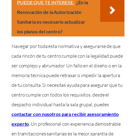
PUEDE QUE TE INTERESE:
¿En la
Renovación de la Autorización
Sanitaria es necesario actualizar
los planos del centro?
Navegar por toda esta normativa y asegurarse de que
cada rincón de tu centro cumple con la legalidad puede
ser complejo y abrumador. Un fallo en el diseño o en la
memoria técnica puede retrasar o impedir la apertura
de tu consulta. Si necesitas ayuda para asegurar que tu
centro cumple con todos los requisitos, desde el
despacho individual hasta la sala grupal, puedes
contactar con nosotros para recibir asesoramiento
experto
. Un profesional con experiencia demostrable
en tramitaciones sanitarias es la mejor garantía de