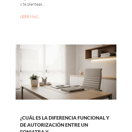
y te planteas…
LEER MAS…
¿CUÁL ES LA DIFERENCIA FUNCIONAL Y
DE AUTORIZACIÓN ENTRE UN
FONIATRA Y…