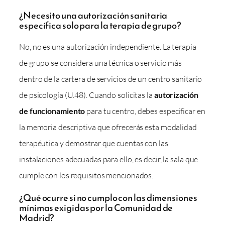
¿Necesito una autorización sanitaria
específica solo para la terapia de grupo?
No, no es una autorización independiente. La terapia
de grupo se considera una técnica o servicio más
dentro de la cartera de servicios de un centro sanitario
de psicología (U.48). Cuando solicitas la
autorización
de funcionamiento
para tu centro, debes especificar en
la memoria descriptiva que ofrecerás esta modalidad
terapéutica y demostrar que cuentas con las
instalaciones adecuadas para ello, es decir, la sala que
cumple con los requisitos mencionados.
¿Qué ocurre si no cumplo con las dimensiones
mínimas exigidas por la Comunidad de
Madrid?