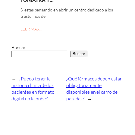
Si estás pensando en abrir un centro dedicado a los
trastornos de…
LEER MAS…
Buscar
Buscar
←
¿Puedo tener la
¿Qué fármacos deben estar
historia clínica de los
obligatoriamente
pacientes en formato
disponibles en el carro de
digital en la nube?
paradas?
→