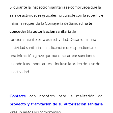
Si durante la inspección sanitaria se comprueba que la
sala de actividades grupales no cumple con la superficie
mínima requerida, la Consejería de Sanidad
no te
concederá la autorización sanitaria
de
funcionamiento para esa actividad. Desarrollar una
actividad sanitaria sin la licencia correspondiente es
una infracción grave que puede acarrear sanciones
económicas importantes e incluso la orden de cese de
la actividad.
Contacte
con nosotros para la realización del
proyecto y tramitación de su autorización sanitaria
.
Presupuestos sin compromiso.