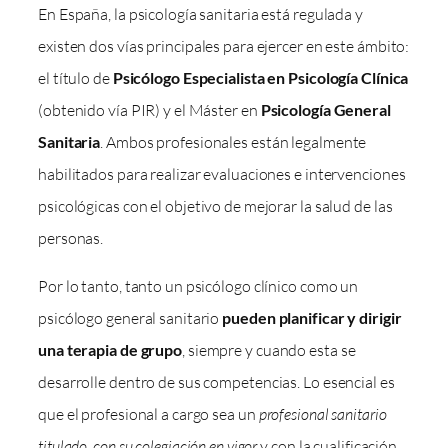
En España, la psicología sanitaria está regulada y
existen dos vías principales para ejercer en este ámbito:
el título de
Psicólogo Especialista en Psicología Clínica
(obtenido vía PIR) y el Máster en
Psicología General
Sanitaria
. Ambos profesionales están legalmente
habilitados para realizar evaluaciones e intervenciones
psicológicas con el objetivo de mejorar la salud de las
personas.
Por lo tanto, tanto un psicólogo clínico como un
psicólogo general sanitario
pueden planificar y dirigir
una terapia de grupo
, siempre y cuando esta se
desarrolle dentro de sus competencias. Lo esencial es
que el profesional a cargo sea un
profesional sanitario
titulado, con su colegiación en vigor
y con la cualificación