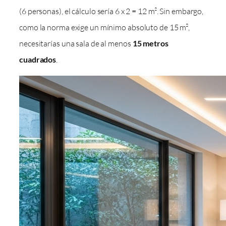
(6 personas), el cálculo sería 6 x 2 = 12 m². Sin embargo,
como la norma exige un mínimo absoluto de 15 m²,
necesitarías una sala de al menos
15 metros
cuadrados
.