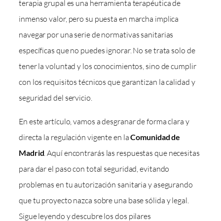
terapia grupal es una herramienta terapéutica de
inmenso valor, pero su puesta en marcha implica
navegar por una serie de normativas sanitarias
específicas que no puedes ignorar. No se trata solo de
tener la voluntad y los conocimientos, sino de cumplir
con los requisitos técnicos que garantizan la calidad y
seguridad del servicio.
En este artículo, vamos a desgranar de forma clara y
directa la regulación vigente en la
Comunidad de
Madrid
. Aquí encontrarás las respuestas que necesitas
para dar el paso con total seguridad, evitando
problemas en tu autorización sanitaria y asegurando
que tu proyecto nazca sobre una base sólida y legal.
Sigue leyendo y descubre los dos pilares