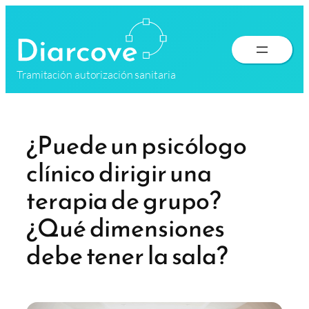
Saltar
al
contenido
Tramitación autorización sanitaria
¿Puede un psicólogo
clínico dirigir una
terapia de grupo?
¿Qué dimensiones
debe tener la sala?