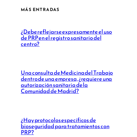
MÁS ENTRADAS
¿Debe reflejarse expresamente el uso
de PRP en el registro sanitario del
centro?
Una consulta de Medicina del Trabajo
dentro de una empresa, ¿requiere una
autorización sanitaria de la
Comunidad de Madrid?
¿Hay protocolos específicos de
bioseguridad para tratamientos con
PRP?