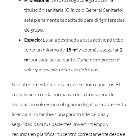
Un psicólogo colegiado con la
titulación sanitaria (Clínico o General Sanitario)
está plenamente capacitado para dirigir terapias
de grupo.
Espacio:
La sala destinada a esta actividad debe
tener un mínimo de
15 m²
y, además, asegurar
2
m²
por cada participante.
Cumple siempre con el
valor que sea más restrictivo de los dos.
No subestimes la importancia de estos requisitos. El
cumplimiento de la normativa de la Consejería de
Sanidad no solo es una obligación legal para obtener tu
licencia, sino también una garantía de calidad y
seguridad para tus pacientes. Invertir tiempo y
recursos en planificar tu centro correctamente desde el