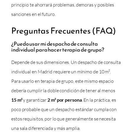
principio te ahorrará problemas, demoras y posibles
sanciones en el futuro.
Preguntas Frecuentes (FAQ)
¿Puedo usar mi despacho de consulta
individual para hacer terapia de grupo?
Depende de sus dimensiones. Un despacho de consulta
individual en Madrid requiere un mínimo de 10 m².
Para usarlo en terapia de grupo, este mismo espacio
debería cumplir la doble condición de tener al menos
15 m²
y garantizar
2 m² por persona
. En la práctica, es
poco probable que un despacho estándar cumpla con
estos requisitos, por lo que generalmente se necesita
una sala diferenciada y más amplia.