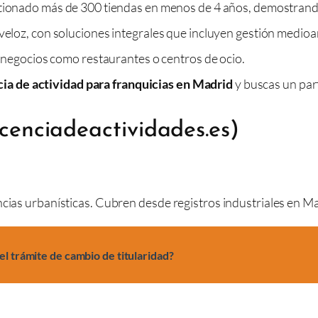
ionado más de 300 tiendas en menos de 4 años, demostrando 
eloz, con soluciones integrales que incluyen gestión medioa
 negocios como restaurantes o centros de ocio.
cia de actividad para franquicias en Madrid
y buscas un par
licenciadeactividades.es)
ncias urbanísticas. Cubren desde registros industriales en M
el trámite de cambio de titularidad?