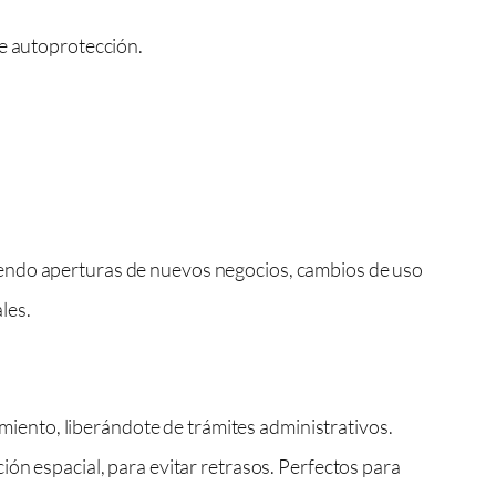
e autoprotección.
iendo aperturas de nuevos negocios, cambios de uso
les.
amiento, liberándote de trámites administrativos.
ón espacial, para evitar retrasos. Perfectos para