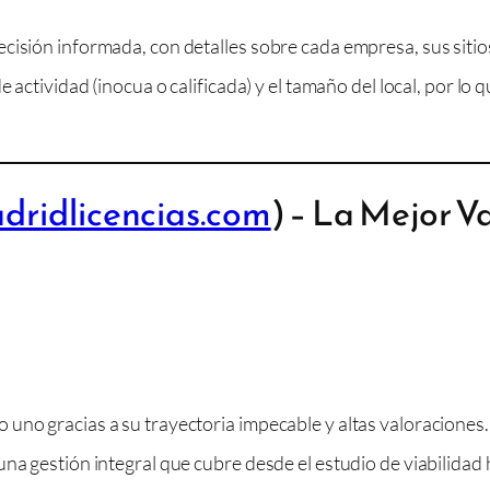
cisión informada, con detalles sobre cada empresa, sus sitio
e actividad (inocua o calificada) y el tamaño del local, por lo
ridlicencias.com
) – La Mejor V
 uno gracias a su trayectoria impecable y altas valoraciones
a gestión integral que cubre desde el estudio de viabilidad ha