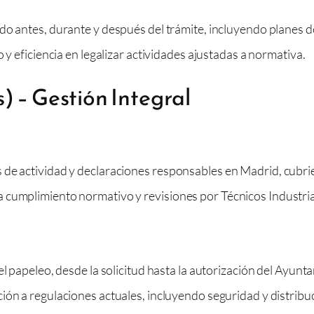
 antes, durante y después del trámite, incluyendo planes d
 eficiencia en legalizar actividades ajustadas a normativa.
) – Gestión Integral
s de actividad y declaraciones responsables en Madrid, cubr
 cumplimiento normativo y revisiones por Técnicos Industria
 papeleo, desde la solicitud hasta la autorización del Ayunt
n a regulaciones actuales, incluyendo seguridad y distribuci