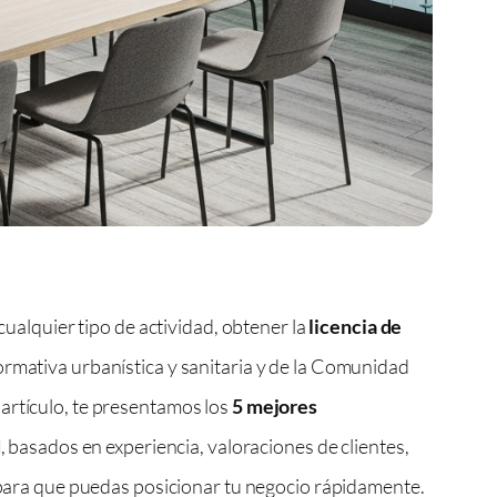
cualquier tipo de actividad, obtener la
licencia de
ormativa urbanística y sanitaria y de la Comunidad
artículo, te presentamos los
5 mejores
d
, basados en experiencia, valoraciones de clientes,
a para que puedas posicionar tu negocio rápidamente.