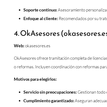
Soporte continuo:
Asesoramiento personalizado
Enfoque al cliente:
Recomendados por su trato y
4. OkAsesores (okasesores.es
Web:
okasesores.es
OkAsesores ofrece tramitación completa de licencia
o reformas. Incluyen coordinación con reformas para
Motivos para elegirlos:
Servicio sin preocupaciones:
Gestionan todo el
Cumplimiento garantizado:
Aseguran adecuació