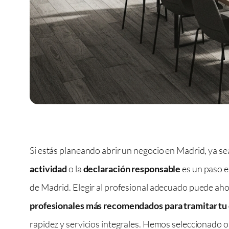
Si estás planeando abrir un negocio en Madrid, ya sea 
actividad
o la
declaración responsable
es un paso e
de Madrid. Elegir al profesional adecuado puede ahor
profesionales más recomendados para tramitar tu 
rapidez y servicios integrales. Hemos seleccionado o