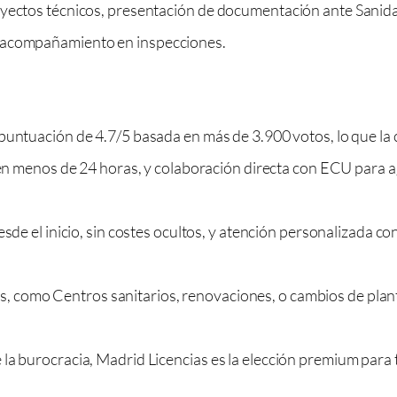
oyectos técnicos, presentación de documentación ante Sanid
y acompañamiento en inspecciones.
ntuación de 4.7/5 basada en más de 3.900 votos, lo que la co
 menos de 24 horas, y colaboración directa con ECU para agi
de el inicio, sin costes ocultos, y atención personalizada c
s, como Centros sanitarios, renovaciones, o cambios de planti
de la burocracia, Madrid Licencias es la elección premium para