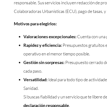
responsable. Sus servicios incluyen redacción de pr
Colaboradoras Urbanísticas (ECU), pago de tasas, 
Motivos para elegirlos:
Valoraciones excepcionales:
Cuenta con una pu
Rapidez y eficiencia:
Presupuestos gratuitos en
operativo en el menor tiempo posible.
Gestión sin sorpresas:
Presupuesto cerrado des
cada paso.
Versatilidad:
Ideal para todo tipo de actividade
Sanidad.
Si buscas fiabilidad y un servicio que te libere 
declaración responsable
.