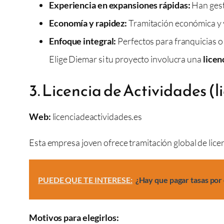
Experiencia en expansiones rápidas:
Han gest
Economía y rapidez:
Tramitación económica y v
Enfoque integral:
Perfectos para franquicias o
Elige Diemar si tu proyecto involucra una
licen
3. Licencia de Actividades (
Web:
licenciadeactividades.es
Esta empresa joven ofrece tramitación global de lice
PUEDE QUE TE INTERESE:
¿Hay que pagar tasas por 
Motivos para elegirlos: