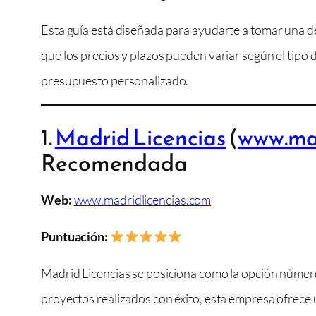
Esta guía está diseñada para ayudarte a tomar una de
que los precios y plazos pueden variar según el tipo d
presupuesto personalizado.
1.
Madrid Licencias
(
www.mad
Recomendada
Web:
www.madridlicencias.com
Puntuación:
Madrid Licencias se posiciona como la opción número
proyectos realizados con éxito, esta empresa ofrece un