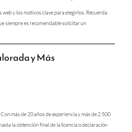
s web y los motivos clave para elegirlos. Recuerda
 que siempre es recomendable solicitar un
alorada y Más
. Con más de 20 años de experiencia y más de 2.500
sta la obtención final de la licencia o declaración