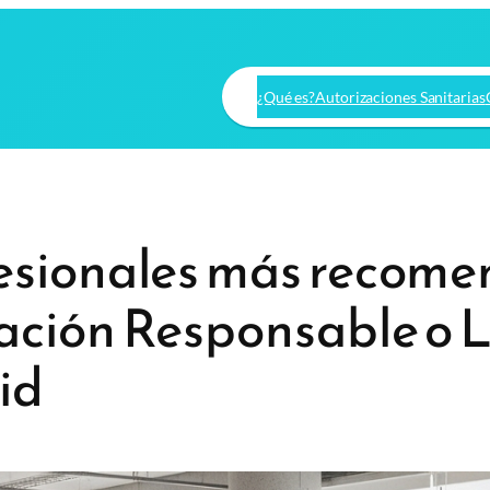
¿Qué es?
Autorizaciones Sanitarias
fesionales más recom
ación Responsable o L
id