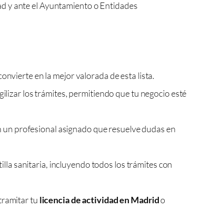
ad y ante el Ayuntamiento o Entidades
nvierte en la mejor valorada de esta lista.
lizar los trámites, permitiendo que tu negocio esté
on un profesional asignado que resuelve dudas en
lla sanitaria, incluyendo todos los trámites con
 tramitar tu
licencia de actividad en Madrid
o