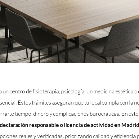
un centro de fisioterapia, psicología, un medicina estética o 
sencial. Estos trámites aseguran que tu local cumpla con la n
rarte tiempo, dinero y complicaciones burocráticas. En este 
declaración responsable o licencia de actividad en Madri
pciones reales y verificadas, priorizando calidad y eficienci