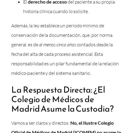
El
derecho de acceso
del paciente a su propia
historia clínica cuando lo solicite.
Además, la ley establece un periodo mínimo de
conservación de la documentación, que, por norma
general, es de
al menos cinco años
contados desde la
fecha del alta de cada proceso asistencial. Esta
responsabilidad es un pilar fundamental de la relación
médico-paciente y del sistema sanitario.
La Respuesta Directa: ¿El
Colegio de Médicos de
Madrid Asume la Custodia?
Vamos a ser claros y directos:
No, el Ilustre Colegio
Oficial de Médicos de Madrid (ICOMEM) no asume la