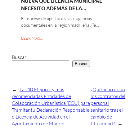
NUEVA QUÉ LICENCIA MUNICIPAL
NECESITO ADEMÁS DE LA…
El proceso de apertura y las exigencias
documentales en la región madrileña ¿Te…
LEER MAS…
Buscar
Buscar
←
Las 10 Mejores y más
¿Qué ocurre con
recomendadas Entidades de
los contratos del
Colaboración Urbanística (ECU) para
personal
Tramitar tu Declaración Responsable
sanitario tras el
o Licencia de Actividad en el
cambio de
Ayuntamiento de Madrid
titularidad?
→