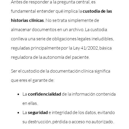
Antes de responder a la pregunta central, es
fundamental entender qué implica la
custodia de las
historias clínicas
. No se trata simplemente de
almacenar documentos en un archivo. La custodia
conlleva una serie de obligaciones legales ineludibles,
reguladas principalmente por la Ley 41/2002, básica
reguladora de la autonomía del paciente.
Ser el custodio de la documentación clínica significa
que eres el garante de:
La
confidencialidad
de la información contenida
en ellas.
La
seguridad
e integridad de los datos, evitando
su destrucción, pérdida o acceso no autorizado.