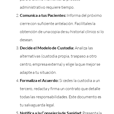
administrativo requiere tiempo.
Comunica a tus Pacientes:
Informa del próximo
cierre con suficiente antelación. Facilítales la
obtención de una copia de su historial clínico si lo
desean.
Decide el Modelo de Custodia:
Analiza las
alternativas (custodia propia, traspaso a otro
centro, empresa externa) y elige la que mejor se
adapte a tu situación.
Formaliza el Acuerdo:
Si cedes la custodia a un
tercero, redacta y firma un contrato que detalle
todas las responsabilidades. Este documento es
tu salvaguarda legal.
Notifica a la Consejería de Sanidad:
Presenta la