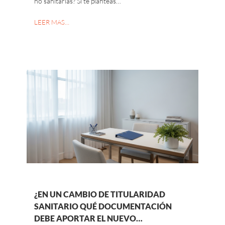
no sanitarias? Si te planteas…
LEER MAS…
¿EN UN CAMBIO DE TITULARIDAD
SANITARIO QUÉ DOCUMENTACIÓN
DEBE APORTAR EL NUEVO…