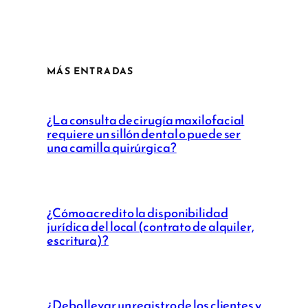
MÁS ENTRADAS
¿La consulta de cirugía maxilofacial
requiere un sillón dental o puede ser
una camilla quirúrgica?
¿Cómo acredito la disponibilidad
jurídica del local (contrato de alquiler,
escritura)?
¿Debo llevar un registro de los clientes y