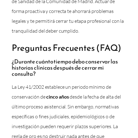
de Sanidad de la Comunidad de Madrid. Actuar de
forma proactiva y correcta te ahorrará problemas
legales y te permitirá cerrar tu etapa profesional con la
tranquilidad del deber cumplido.
Preguntas Frecuentes (FAQ)
¿Durante cuánto tiempo debo conservar las
historias clínicas después de cerrar mi
consulta?
La Ley 41/2002 establece un periodo mínimo de
conservación de
cinco años
desde la fecha de alta del
último proceso asistencial. Sin embargo, normativas
específicas o fines judiciales, epidemiológicos o de
investigación pueden requerir plazos superiores. La
regla de oro es no destruir nada antes de que