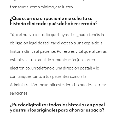
transcurra, como mínimo, ese lustro.
¿Qué ocurre si un paciente me solicita su
historia clínica después de haber cerrado?
Tú, o el nuevo custodio que hayas designado, tenéis la
obligación legal de facilitar el acceso o una copia de la
historia clínica al paciente. Por eso es vital que, al cerrar,
establezcas un canal de comunicación (un correo
electrónico, un teléfono o una dirección postal) y lo
comuniques tanto a tus pacientes como a la
Administración. Incumplir este derecho puede acarrear
sanciones.
¿Puedo digitalizar todas las historias en papel
y destruir los originales para ahorrar espacio?