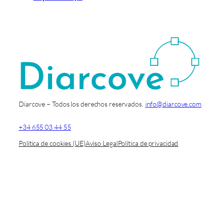
Diarcove – Todos los derechos reservados.
info@diarcove.com
+34 655 03 44 55
Política de cookies (UE)
Aviso Legal
Política de privacidad