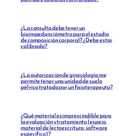
¿La consulta debe tener un
bioimpedanciómetro para el estudio
de composición corporal? ¿Debe estar
calibrado?
¿La autorización de ginecología me
permite tener una unidad de suelo
pélvico tratada por un fisioterapeuta?
¿Qué material es imprescindible para
la evaluación y tratamiento (espejo,
material de lectoescritura, software
específico)?