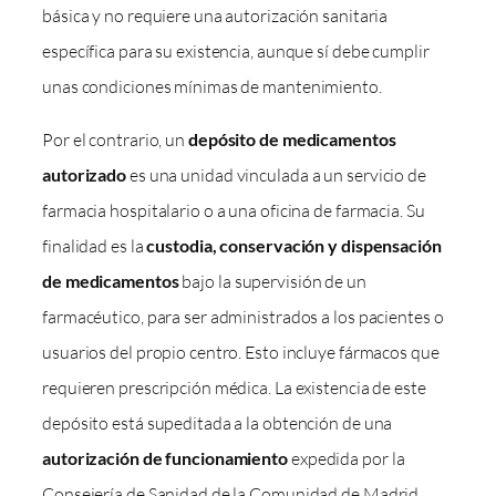
básica y no requiere una autorización sanitaria
específica para su existencia, aunque sí debe cumplir
unas condiciones mínimas de mantenimiento.
Por el contrario, un
depósito de medicamentos
autorizado
es una unidad vinculada a un servicio de
farmacia hospitalario o a una oficina de farmacia. Su
finalidad es la
custodia, conservación y dispensación
de medicamentos
bajo la supervisión de un
farmacéutico, para ser administrados a los pacientes o
usuarios del propio centro. Esto incluye fármacos que
requieren prescripción médica. La existencia de este
depósito está supeditada a la obtención de una
autorización de funcionamiento
expedida por la
Consejería de Sanidad de la Comunidad de Madrid.