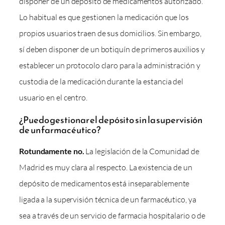
disponer de un depósito de medicamentos autorizado.
Lo habitual es que gestionen la medicación que los
propios usuarios traen de sus domicilios. Sin embargo,
sí deben disponer de un botiquín de primeros auxilios y
establecer un protocolo claro para la administración y
custodia de la medicación durante la estancia del
usuario en el centro.
¿Puedo gestionar el depósito sin la supervisión
de un farmacéutico?
Rotundamente no.
La legislación de la Comunidad de
Madrid es muy clara al respecto. La existencia de un
depósito de medicamentos está inseparablemente
ligada a la supervisión técnica de un farmacéutico, ya
sea a través de un servicio de farmacia hospitalario o de