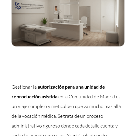
Gestionar la
autorización para una unidad de
reproducción asistida
en la Comunidad de Madrid es
un viaje complejo y meticuloso que va mucho más allá
de la vocación médica. Se trata de un proceso
administrativo riguroso donde cada detalle cuenta y
cada documento es crucial. Si estás planteando