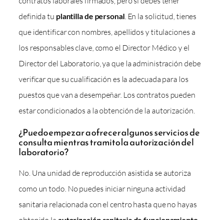
contratos laborales firmados, pero sí debes tener
definida tu
plantilla de personal
. En la solicitud, tienes
que identificar con nombres, apellidos y titulaciones a
los responsables clave, como el Director Médico y el
Director del Laboratorio, ya que la administración debe
verificar que su cualificación es la adecuada para los
puestos que van a desempeñar. Los contratos pueden
estar condicionados a la obtención de la autorización.
¿Puedo empezar a ofrecer algunos servicios de
consulta mientras tramito la autorización del
laboratorio?
No. Una unidad de reproducción asistida se autoriza
como un todo. No puedes iniciar ninguna actividad
sanitaria relacionada con el centro hasta que no hayas
obtenido la
autorización sanitaria de funcionamiento