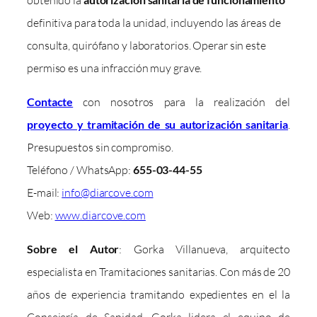
definitiva para toda la unidad, incluyendo las áreas de
consulta, quirófano y laboratorios. Operar sin este
permiso es una infracción muy grave.
Contacte
con nosotros para la realización del
proyecto y tramitación de su autorización sanitaria
.
Presupuestos sin compromiso.
Teléfono / WhatsApp:
655-03-44-55
E-mail:
info@diarcove.com
Web:
www.diarcove.com
Sobre el Autor
: Gorka Villanueva, arquitecto
especialista en Tramitaciones sanitarias. Con más de 20
años de experiencia tramitando expedientes en el la
Consejería de Sanidad, Gorka lidera el equipo de