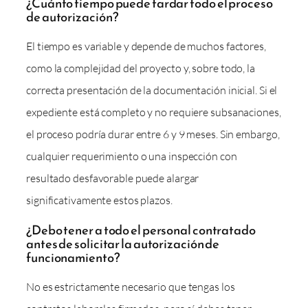
¿Cuánto tiempo puede tardar todo el proceso
de autorización?
El tiempo es variable y depende de muchos factores,
como la complejidad del proyecto y, sobre todo, la
correcta presentación de la documentación inicial. Si el
expediente está completo y no requiere subsanaciones,
el proceso podría durar entre 6 y 9 meses. Sin embargo,
cualquier requerimiento o una inspección con
resultado desfavorable puede alargar
significativamente estos plazos.
¿Debo tener a todo el personal contratado
antes de solicitar la autorización de
funcionamiento?
No es estrictamente necesario que tengas los