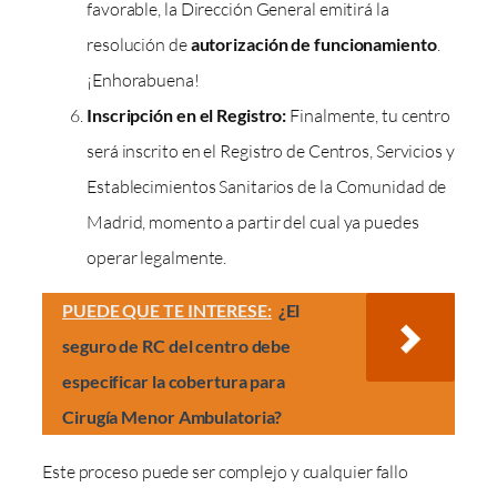
favorable, la Dirección General emitirá la
resolución de
autorización de funcionamiento
.
¡Enhorabuena!
Inscripción en el Registro:
Finalmente, tu centro
será inscrito en el Registro de Centros, Servicios y
Establecimientos Sanitarios de la Comunidad de
Madrid, momento a partir del cual ya puedes
operar legalmente.
PUEDE QUE TE INTERESE:
¿El
seguro de RC del centro debe
especificar la cobertura para
Cirugía Menor Ambulatoria?
Este proceso puede ser complejo y cualquier fallo