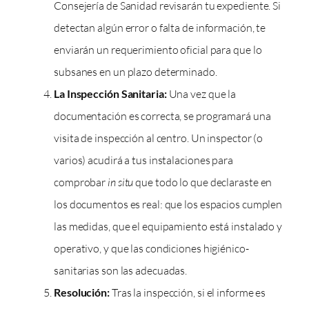
Consejería de Sanidad revisarán tu expediente. Si
detectan algún error o falta de información, te
enviarán un requerimiento oficial para que lo
subsanes en un plazo determinado.
La Inspección Sanitaria:
Una vez que la
documentación es correcta, se programará una
visita de inspección al centro. Un inspector (o
varios) acudirá a tus instalaciones para
comprobar
in situ
que todo lo que declaraste en
los documentos es real: que los espacios cumplen
las medidas, que el equipamiento está instalado y
operativo, y que las condiciones higiénico-
sanitarias son las adecuadas.
Resolución:
Tras la inspección, si el informe es