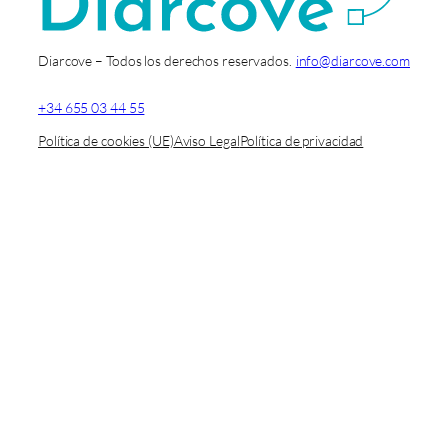
Diarcove – Todos los derechos reservados.
info@diarcove.com
+34 655 03 44 55
Política de cookies (UE)
Aviso Legal
Política de privacidad