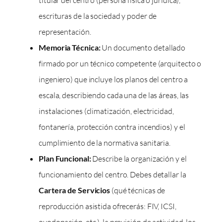
titular del centro (persona física o jurídica),
escrituras de la sociedad y poder de
representación.
Memoria Técnica:
Un documento detallado
firmado por un técnico competente (arquitecto o
ingeniero) que incluye los planos del centro a
escala, describiendo cada una de las áreas, las
instalaciones (climatización, electricidad,
fontanería, protección contra incendios) y el
cumplimiento de la normativa sanitaria.
Plan Funcional:
Describe la organización y el
funcionamiento del centro. Debes detallar la
Cartera de Servicios
(qué técnicas de
reproducción asistida ofrecerás: FIV, ICSI,