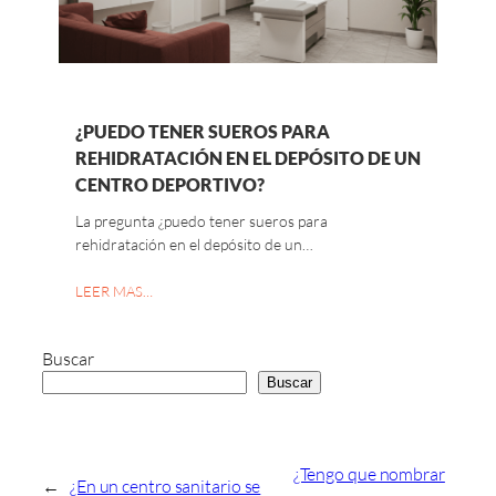
¿PUEDO TENER SUEROS PARA
REHIDRATACIÓN EN EL DEPÓSITO DE UN
CENTRO DEPORTIVO?
La pregunta ¿puedo tener sueros para
rehidratación en el depósito de un…
LEER MAS…
Buscar
Buscar
¿Tengo que nombrar
←
¿En un centro sanitario se