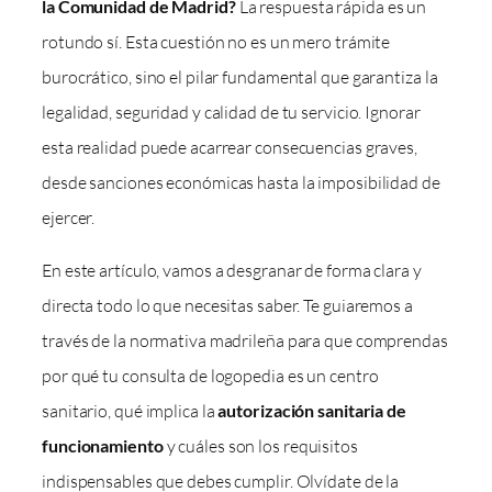
la Comunidad de Madrid?
La respuesta rápida es un
rotundo sí. Esta cuestión no es un mero trámite
burocrático, sino el pilar fundamental que garantiza la
legalidad, seguridad y calidad de tu servicio. Ignorar
esta realidad puede acarrear consecuencias graves,
desde sanciones económicas hasta la imposibilidad de
ejercer.
En este artículo, vamos a desgranar de forma clara y
directa todo lo que necesitas saber. Te guiaremos a
través de la normativa madrileña para que comprendas
por qué tu consulta de logopedia es un centro
sanitario, qué implica la
autorización sanitaria de
funcionamiento
y cuáles son los requisitos
indispensables que debes cumplir. Olvídate de la