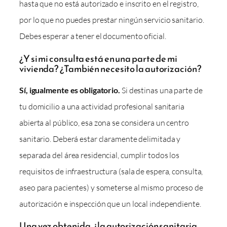
hasta que no está autorizado e inscrito en el registro,
por lo que no puedes prestar ningún servicio sanitario.
Debes esperar a tener el documento oficial.
¿Y si mi consulta está en una parte de mi
vivienda? ¿También necesito la autorización?
Sí, igualmente es obligatorio.
Si destinas una parte de
tu domicilio a una actividad profesional sanitaria
abierta al público, esa zona se considera un centro
sanitario. Deberá estar claramente delimitada y
separada del área residencial, cumplir todos los
requisitos de infraestructura (sala de espera, consulta,
aseo para pacientes) y someterse al mismo proceso de
autorización e inspección que un local independiente.
Una vez obtenida, ¿la autorización sanitaria