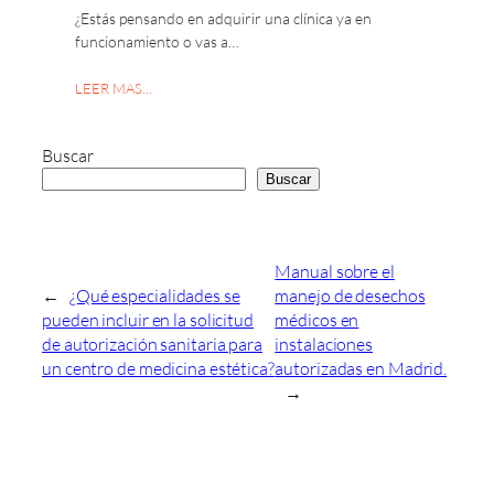
¿Estás pensando en adquirir una clínica ya en
funcionamiento o vas a…
LEER MAS…
Buscar
Buscar
Manual sobre el
←
¿Qué especialidades se
manejo de desechos
pueden incluir en la solicitud
médicos en
de autorización sanitaria para
instalaciones
un centro de medicina estética?
autorizadas en Madrid.
→