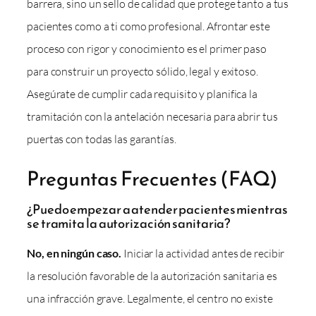
barrera, sino un sello de calidad que protege tanto a tus
pacientes como a ti como profesional. Afrontar este
proceso con rigor y conocimiento es el primer paso
para construir un proyecto sólido, legal y exitoso.
Asegúrate de cumplir cada requisito y planifica la
tramitación con la antelación necesaria para abrir tus
puertas con todas las garantías.
Preguntas Frecuentes (FAQ)
¿Puedo empezar a atender pacientes mientras
se tramita la autorización sanitaria?
No, en ningún caso.
Iniciar la actividad antes de recibir
la resolución favorable de la autorización sanitaria es
una infracción grave. Legalmente, el centro no existe