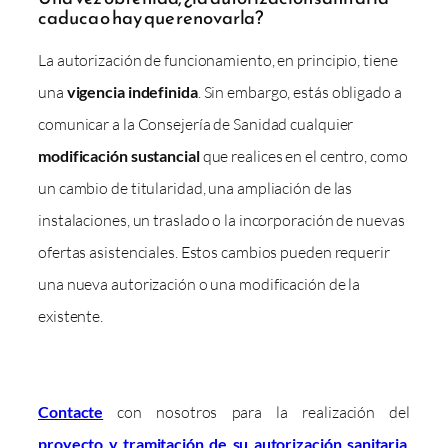
caduca o hay que renovarla?
La autorización de funcionamiento, en principio, tiene
una
vigencia indefinida
. Sin embargo, estás obligado a
comunicar a la Consejería de Sanidad cualquier
modificación sustancial
que realices en el centro, como
un cambio de titularidad, una ampliación de las
instalaciones, un traslado o la incorporación de nuevas
ofertas asistenciales. Estos cambios pueden requerir
una nueva autorización o una modificación de la
existente.
Contacte
con nosotros para la realización del
proyecto y tramitación de su autorización sanitaria
.