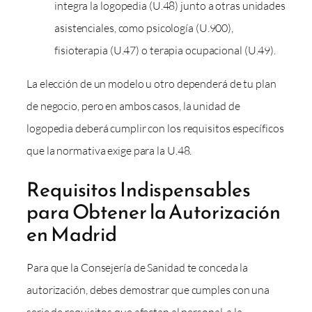
integra la logopedia (U.48) junto a otras unidades
asistenciales, como psicología (U.900),
fisioterapia (U.47) o terapia ocupacional (U.49).
La elección de un modelo u otro dependerá de tu plan
de negocio, pero en ambos casos, la unidad de
logopedia deberá cumplir con los requisitos específicos
que la normativa exige para la U.48.
Requisitos Indispensables
para Obtener la Autorización
en Madrid
Para que la Consejería de Sanidad te conceda la
autorización, debes demostrar que cumples con una
serie de requisitos que afectan al personal, a la