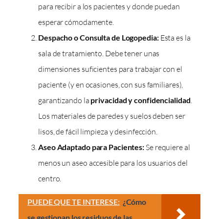
para recibir a los pacientes y donde puedan
esperar cómodamente.
Despacho o Consulta de Logopedia:
Esta es la
sala de tratamiento. Debe tener unas
dimensiones suficientes para trabajar con el
paciente (y en ocasiones, con sus familiares),
garantizando la
privacidad y confidencialidad
.
Los materiales de paredes y suelos deben ser
lisos, de fácil limpieza y desinfección.
Aseo Adaptado para Pacientes:
Se requiere al
menos un aseo accesible para los usuarios del
centro.
PUEDE QUE TE INTERESE:
¿Cómo
se gestionan los residuos de las