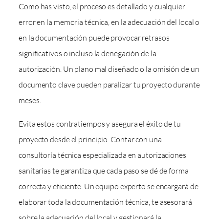
Como has visto, el proceso es detallado y cualquier
error en la memoria técnica, en la adecuación del local o
en la documentación puede provocar retrasos
significativos o incluso la denegación de la
autorización. Un plano mal diseñado o la omisión de un
documento clave pueden paralizar tu proyecto durante
meses.
Evita estos contratiempos y asegura el éxito de tu
proyecto desde el principio. Contar con una
consultoría técnica especializada en autorizaciones
sanitarias te garantiza que cada paso se dé de forma
correcta y eficiente. Un equipo experto se encargará de
elaborar toda la documentación técnica, te asesorará
sobre la adecuación del local y gestionará la