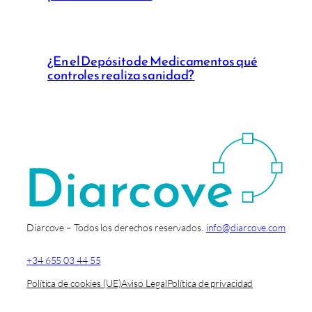
¿En el Depósito de Medicamentos qué
controles realiza sanidad?
Diarcove – Todos los derechos reservados.
info@diarcove.com
+34 655 03 44 55
Política de cookies (UE)
Aviso Legal
Política de privacidad