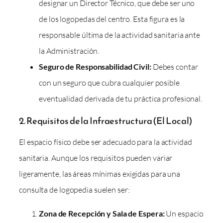
designar un Director Técnico, que debe ser uno
de los logopedas del centro. Esta figura es la
responsable última de la actividad sanitaria ante
la Administración.
Seguro de Responsabilidad Civil:
Debes contar
con un seguro que cubra cualquier posible
eventualidad derivada de tu práctica profesional.
2. Requisitos de la Infraestructura (El Local)
El espacio físico debe ser adecuado para la actividad
sanitaria. Aunque los requisitos pueden variar
ligeramente, las áreas mínimas exigidas para una
consulta de logopedia suelen ser:
Zona de Recepción y Sala de Espera:
Un espacio