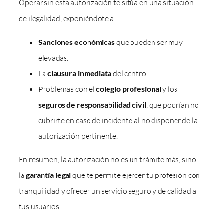
Operar sin esta autorización te sitúa en una situación
de ilegalidad, exponiéndote a:
Sanciones económicas
que pueden ser muy
elevadas.
La
clausura inmediata
del centro.
Problemas con el
colegio profesional
y los
seguros de responsabilidad civil
, que podrían no
cubrirte en caso de incidente al no disponer de la
autorización pertinente.
En resumen, la autorización no es un trámite más, sino
la
garantía legal
que te permite ejercer tu profesión con
tranquilidad y ofrecer un servicio seguro y de calidad a
tus usuarios.