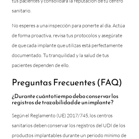
tus pacientes y consolidará la reputación de tu centro
sanitario.
No esperes a una inspección para ponerte al día. Actúa
de forma proactiva, revisa tus protocolos y asegúrate
de que cada implante que utilizas está perfectamente
documentado. Tu tranquilidad y la salud de tus
pacientes dependen de ello.
Preguntas Frecuentes (FAQ)
¿Durante cuánto tiempo debo conservar los
registros de trazabilidad de un implante?
Según el Reglamento (UE) 2017/745, los centros
sanitarios deben conservar los registros del UDI de los
productos implantables durante un periodo mínimo de