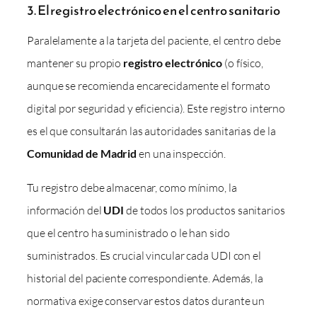
3. El registro electrónico en el centro sanitario
Paralelamente a la tarjeta del paciente, el centro debe
mantener su propio
registro electrónico
(o físico,
aunque se recomienda encarecidamente el formato
digital por seguridad y eficiencia). Este registro interno
es el que consultarán las autoridades sanitarias de la
Comunidad de Madrid
en una inspección.
Tu registro debe almacenar, como mínimo, la
información del
UDI
de todos los productos sanitarios
que el centro ha suministrado o le han sido
suministrados. Es crucial vincular cada UDI con el
historial del paciente correspondiente. Además, la
normativa exige conservar estos datos durante un