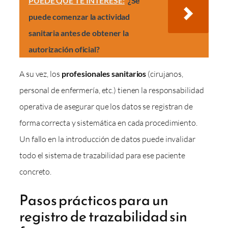
PUEDE QUE TE INTERESE:
¿Se
puede comenzar la actividad
sanitaria antes de obtener la
autorización oficial?
A su vez, los
profesionales sanitarios
(cirujanos,
personal de enfermería, etc.) tienen la responsabilidad
operativa de asegurar que los datos se registran de
forma correcta y sistemática en cada procedimiento.
Un fallo en la introducción de datos puede invalidar
todo el sistema de trazabilidad para ese paciente
concreto.
Pasos prácticos para un
registro de trazabilidad sin