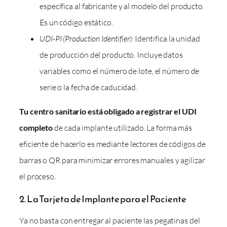
específica al fabricante y al modelo del producto.
Es un código estático.
UDI-PI (Production Identifier):
Identifica la unidad
de producción del producto. Incluye datos
variables como el número de lote, el número de
serie o la fecha de caducidad.
Tu centro sanitario está obligado a registrar el UDI
completo
de cada implante utilizado. La forma más
eficiente de hacerlo es mediante lectores de códigos de
barras o QR para minimizar errores manuales y agilizar
el proceso.
2. La Tarjeta de Implante para el Paciente
Ya no basta con entregar al paciente las pegatinas del