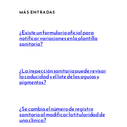
MÁS ENTRADAS
¿Existe un formulario oficial para
notificar variaciones en la plantilla
sanitaria?
¿La inspección sanitaria puede revisar
la caducidad y el lote de las agujas y
pigmentos?
¿Se cambia el número de registro
sanitario al modificar la titularidad de
una clínica?