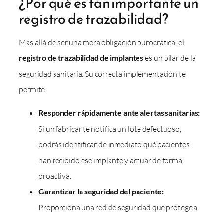
¿Por qué es tan importante un
registro de trazabilidad?
Más allá de ser una mera obligación burocrática, el
registro de trazabilidad de implantes
es un pilar de la
seguridad sanitaria. Su correcta implementación te
permite:
Responder rápidamente ante alertas sanitarias:
Si un fabricante notifica un lote defectuoso,
podrás identificar de inmediato qué pacientes
han recibido ese implante y actuar de forma
proactiva.
Garantizar la seguridad del paciente:
Proporciona una red de seguridad que protege a