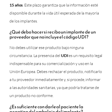
15 años
. Este plazo garantiza que la información esté
disponible durante la vida útil esperada de la mayoría
de los implantes.
¿Qué debo hacer si recibo un implante de un
proveedor que no incluye el código UDI?
No debes utilizar ese producto bajo ninguna
circunstancia. La presencia del
UDI
es un requisito legal
indispensable para su comercialización y uso en la
Unión Europea. Debes rechazar el producto, notificarlo
a tu proveedor inmediatamente y, si procede, informar
a las autoridades sanitarias, ya que podría tratarse de
un producto no conforme.
¿Es suficiente con darle al paciente la
pegatina del embalaje del implante?