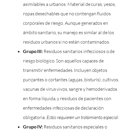
asimilables a urbanos. Material de curas, yesos,
ropas desechables que no contengan fluidos
corporales de riesgo. Aunque generados en
ámbito sanitario, su manejo es similar al de los
residuos urbanos si no están contaminados.
Grupo III:
Residuos sanitarios infecciosos o de
riesgo biológico. Son aquellos capaces de
transmitir enfermedades. Incluyen objetos
punzantes o cortantes (agujas, bisturís), cultivos,
vacunas de virus vivos, sangre y hemoderivados
en forma líquida, y residuos de pacientes con
enfermedades infecciosas de declaración
obligatoria.
Estos requieren un tratamiento especial
.
Grupo IV:
Residuos sanitarios especiales o