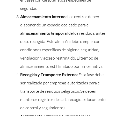
seguridad.
Almacenamiento Interno:
Los centros deben
disponer de un espacio dedicado para el
almacenamiento temporal
de los residuos, antes
de su recogida. Este almacén debe cumplir con
condiciones específicas de higiene, seguridad,
ventilación y acceso restringido. El tiempo de
almacenamiento está limitado por la normativa.
Recogida y Transporte Externo:
Esta fase debe
ser realizada por empresas autorizadas para el
transporte de residuos peligrosos. Se deben
mantener registros de cada recogida (documento
de control y seguimiento).
Tratamiento Externo y Eliminación:
Los