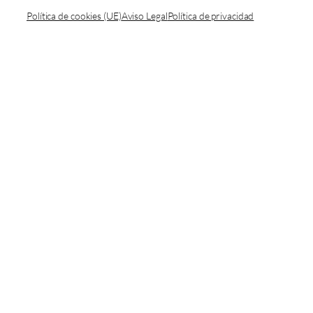
Política de cookies (UE)
Aviso Legal
Política de privacidad