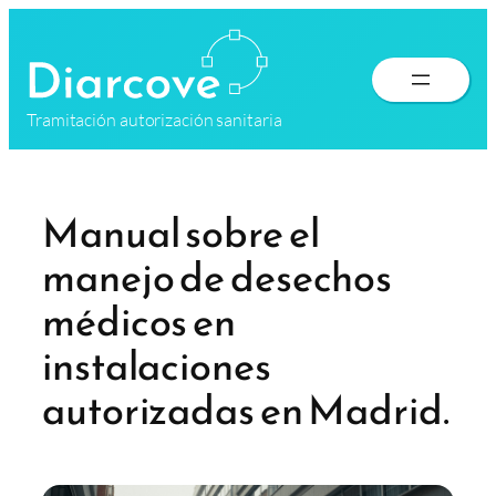
Saltar
al
contenido
Tramitación autorización sanitaria
Manual sobre el
manejo de desechos
médicos en
instalaciones
autorizadas en Madrid.