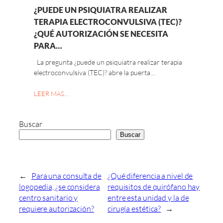
¿PUEDE UN PSIQUIATRA REALIZAR
TERAPIA ELECTROCONVULSIVA (TEC)?
¿QUÉ AUTORIZACIÓN SE NECESITA
PARA…
La pregunta ¿puede un psiquiatra realizar terapia
electroconvulsiva (TEC)? abre la puerta…
LEER MAS…
Buscar
Buscar
←
Para una consulta de
¿Qué diferencia a nivel de
logopedia, ¿se considera
requisitos de quirófano hay
centro sanitario y
entre esta unidad y la de
requiere autorización?
cirugía estética?
→