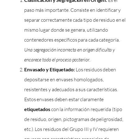
paso más importante. Consiste en identificar y
separar correctamente cada tipo de residuo en el
mismo lugar donde se genera, utilizando
contenedores específicos para cada categoría.
Una segregación incorrecta en origen dificulta y
encarece todo el proceso posterior
.
Envasado y Etiquetado:
Los residuos deben
depositarse en envases homologados,
resistentes y adecuados a sus características.
Estos envases deben estar claramente
etiquetados
con la información requerida (tipo
de residuo, origen, pictogramas de peligrosidad,
etc.). Los residuos del Grupo III y IV requieren
envases con características especiales de