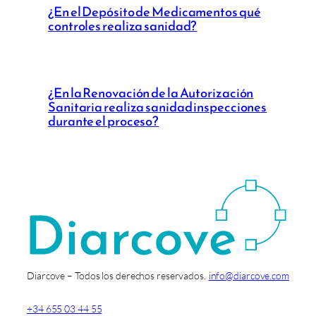
¿En el Depósito de Medicamentos qué
controles realiza sanidad?
¿En la Renovación de la Autorización
Sanitaria realiza sanidad inspecciones
durante el proceso?
Diarcove – Todos los derechos reservados.
info@diarcove.com
+34 655 03 44 55