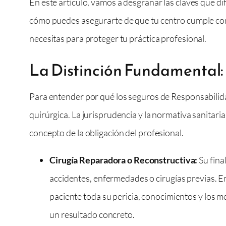
En este artículo, vamos a desgranar las claves que d
cómo puedes asegurarte de que tu centro cumple con 
necesitas para proteger tu práctica profesional.
La Distinción Fundamental: 
Para entender por qué los seguros de Responsabilidad 
quirúrgica. La jurisprudencia y la normativa sanitari
concepto de la obligación del profesional.
Cirugía Reparadora o Reconstructiva:
Su fina
accidentes, enfermedades o cirugías previas. En
paciente toda su pericia, conocimientos y los m
un resultado concreto.