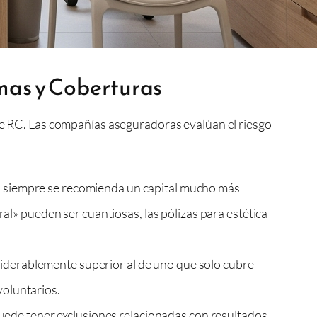
imas y Coberturas
 de RC. Las compañías aseguradoras evalúan el riesgo
ca, siempre se recomienda un capital mucho más
l» pueden ser cuantiosas, las pólizas para estética
siderablemente superior al de uno que solo cubre
voluntarios.
puede tener exclusiones relacionadas con resultados