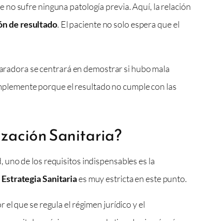
e no sufre ninguna patología previa. Aquí, la relación
ón de resultado
. El paciente no solo espera que el
eparadora se centrará en demostrar si hubo mala
simplemente porque el resultado no cumple con las
zación Sanitaria?
uno de los requisitos indispensables es la
Estrategia Sanitaria
es muy estricta en este punto.
 el que se regula el régimen jurídico y el