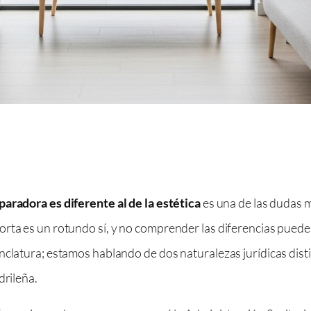
paradora es diferente al de la estética
es una de las dudas m
orta es un rotundo sí, y no comprender las diferencias pued
nclatura; estamos hablando de dos naturalezas jurídicas dist
drileña.