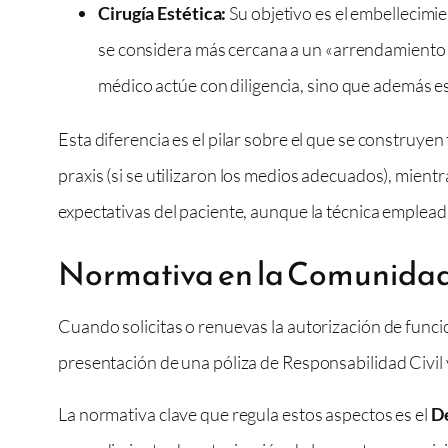
Cirugía Estética:
Su objetivo es el embellecimie
se considera más cercana a un «arrendamiento d
médico actúe con diligencia, sino que además es
Esta diferencia es el pilar sobre el que se construy
praxis (si se utilizaron los medios adecuados), mient
expectativas del paciente, aunque la técnica emplead
Normativa en la Comunidad 
Cuando solicitas o renuevas la autorización de funci
presentación de una póliza de Responsabilidad Civil 
La normativa clave que regula estos aspectos es el
De