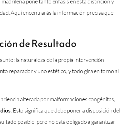
 madrileña pone tanto énfasis en esta distinción y
idad. Aquí encontrarás la información precisa que
ción de Resultado
sunto: la naturaleza de la propia intervención
nto reparador y uno estético, y todo gira en torno al
apariencia alterada por malformaciones congénitas,
edios
. Esto significa que debe poner a disposición del
ultado posible, pero no está obligado a garantizar