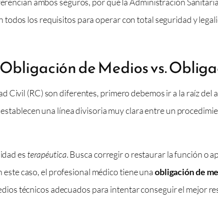
iferencian ambos seguros, por qué la Administración Sanitaria
todos los requisitos para operar con total seguridad y legal
Obligación de Medios vs. Obliga
Civil (RC) son diferentes, primero debemos ir a la raíz del a
a establecen una línea divisoria muy clara entre un procedimie
lidad es
terapéutica
. Busca corregir o restaurar la función o 
 este caso, el profesional médico tiene una
obligación de m
edios técnicos adecuados para intentar conseguir el mejor res