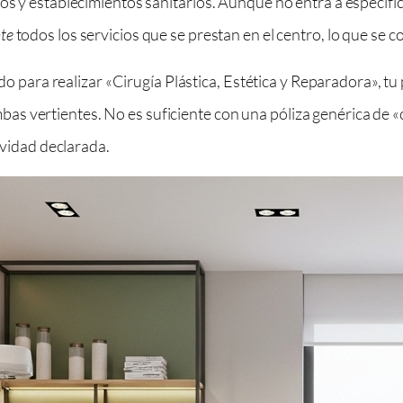
os y establecimientos sanitarios. Aunque no entra a especifica
te
todos los servicios que se prestan en el centro, lo que se 
zado para realizar «Cirugía Plástica, Estética y Reparadora», t
s vertientes. No es suficiente con una póliza genérica de «c
tividad declarada.