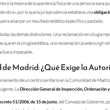
nto o la mejora de la apariencia física de una persona sana qu
e obra», por lo que la jurisprudencia establece una
obligaci
pera alcanzar un resultado estético específico y pactado.
en todas las demás distinciones. Una reclamación en cirugía r
ras que en la cirugía estética, una reclamación puede surgir 
a fuera impecable.
de Madrid: ¿Qué Exige la Autori
onamiento de un centro sanitario en la Comunidad de Madrid, 
vigente. La
Dirección General de Inspección, Ordenación y 
creto 51/2006, de 15 de junio
, del Consejo de Gobierno, por