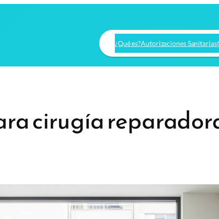
¿Qué es?
Autorizaciones Sanitarias
ra cirugía reparadora