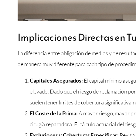
Implicaciones Directas en Tu
La diferencia entre obligación de medios y de result
de manera muy diferente para cada tipo de procedimie
Capitales Asegurados:
El capital mínimo asegu
elevado. Dado que el riesgo de reclamación por 
suelen tener límites de cobertura significativa
El Coste de la Prima:
A mayor riesgo, mayor pri
cirugía reparadora. El cálculo actuarial del rie
Exclusiones y Coberturas Específicas:
Revisa 