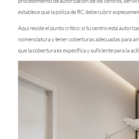
procedimiento de autorización de los centros, servici
establece que la póliza de RC debe cubrir
expresamen
Aquí reside el punto crítico: si tu centro está autori
nomenclatura y tener coberturas adecuadas para amba
que la cobertura es específica y suficiente para la ac