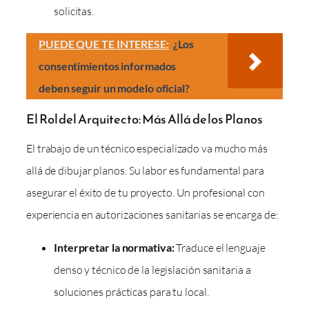
solicitas.
PUEDE QUE TE INTERESE:
¿Los
consentimientos informados
deben seguir un modelo oficial?
El Rol del Arquitecto: Más Allá de los Planos
El trabajo de un técnico especializado va mucho más
allá de dibujar planos. Su labor es fundamental para
asegurar el éxito de tu proyecto. Un profesional con
experiencia en autorizaciones sanitarias se encarga de:
Interpretar la normativa:
Traduce el lenguaje
denso y técnico de la legislación sanitaria a
soluciones prácticas para tu local.