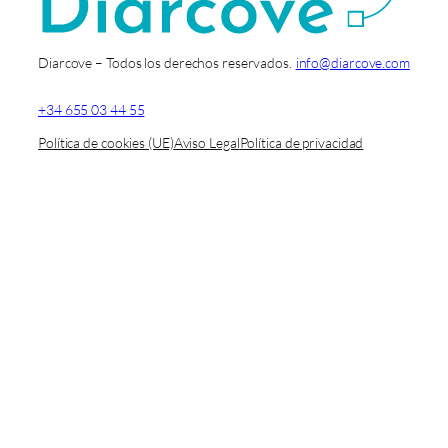
Diarcove – Todos los derechos reservados.
info@diarcove.com
+34 655 03 44 55
Política de cookies (UE)
Aviso Legal
Política de privacidad