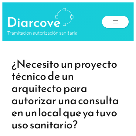
Saltar
al
contenido
Tramitación autorización sanitaria
¿Necesito un proyecto
técnico de un
arquitecto para
autorizar una consulta
en un local que ya tuvo
uso sanitario?