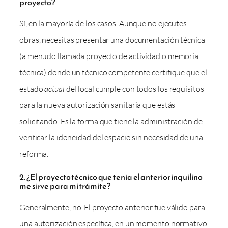
proyecto?
Sí, en la mayoría de los casos. Aunque no ejecutes
obras, necesitas presentar una documentación técnica
(a menudo llamada proyecto de actividad o memoria
técnica) donde un técnico competente certifique que el
estado
actual
del local cumple con todos los requisitos
para la nueva autorización sanitaria que estás
solicitando. Es la forma que tiene la administración de
verificar la idoneidad del espacio sin necesidad de una
reforma.
2. ¿El proyecto técnico que tenía el anterior inquilino
me sirve para mi trámite?
Generalmente, no. El proyecto anterior fue válido para
una autorización específica, en un momento normativo