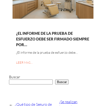
¿EL INFORME DE LA PRUEBA DE
ESFUERZO DEBE SER FIRMADO SIEMPRE
POR…
¿El informe de la prueba de esfuerzo debe…
LEER MAS…
Buscar
Buscar
¿Se realizan
←
¿Qué tipo de Seguro de