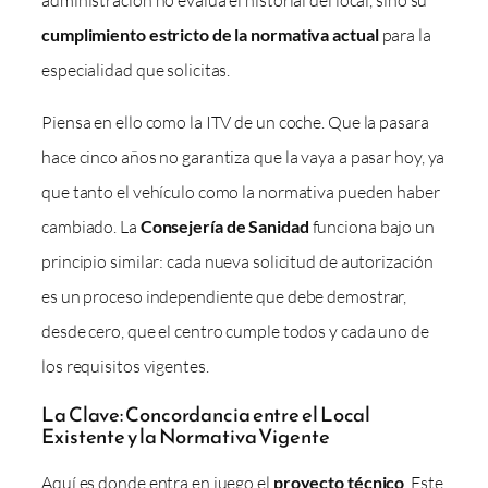
administración no evalúa el historial del local, sino su
cumplimiento estricto de la normativa actual
para la
especialidad que solicitas.
Piensa en ello como la ITV de un coche. Que la pasara
hace cinco años no garantiza que la vaya a pasar hoy, ya
que tanto el vehículo como la normativa pueden haber
cambiado. La
Consejería de Sanidad
funciona bajo un
principio similar: cada nueva solicitud de autorización
es un proceso independiente que debe demostrar,
desde cero, que el centro cumple todos y cada uno de
los requisitos vigentes.
La Clave: Concordancia entre el Local
Existente y la Normativa Vigente
Aquí es donde entra en juego el
proyecto técnico
. Este