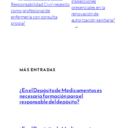
inspecciones
Responsabilidad Civil necesito
presenciales en la
como profesional de
renovación de
enfermería con consulta
autorización sanitaria?
propia?
→
MÁS ENTRADAS
¿En el Depósito de Medicamentos es
necesaria formación para el
responsable del depósito?