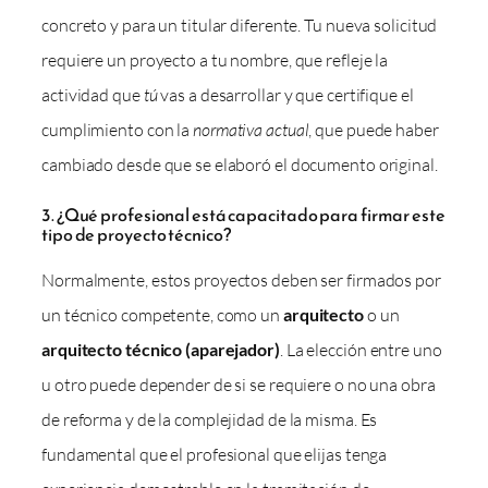
concreto y para un titular diferente. Tu nueva solicitud
requiere un proyecto a tu nombre, que refleje la
actividad que
tú
vas a desarrollar y que certifique el
cumplimiento con la
normativa actual
, que puede haber
cambiado desde que se elaboró el documento original.
3. ¿Qué profesional está capacitado para firmar este
tipo de proyecto técnico?
Normalmente, estos proyectos deben ser firmados por
un técnico competente, como un
arquitecto
o un
arquitecto técnico (aparejador)
. La elección entre uno
u otro puede depender de si se requiere o no una obra
de reforma y de la complejidad de la misma. Es
fundamental que el profesional que elijas tenga