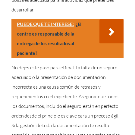
desarrollar.
PUEDE QUE TE INTERESE:
¿El
centro es responsable de la
entrega de los resultados al
paciente?
No dejes este paso para el final. La falta de un seguro
adecuado o la presentación de documentación
incorrecta es una causa común de retrasos y
requerimientos en el expediente. Asegurar que todos
los documentos, incluido el seguro, están en perfecto
orden desde el principio es clave para un proceso ágil.
Si la gestión de toda la documentación te resulta
compleja, es recomendable apoyarte en profesionales.