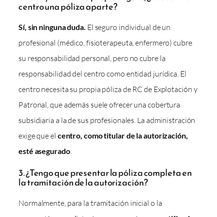
centro una póliza aparte?
Sí, sin ninguna duda.
El seguro individual de un
profesional (médico, fisioterapeuta, enfermero) cubre
su responsabilidad personal, pero no cubre la
responsabilidad del centro como entidad jurídica. El
centro necesita su propia póliza de RC de Explotación y
Patronal, que además suele ofrecer una cobertura
subsidiaria a la de sus profesionales. La administración
exige que el
centro, como titular de la autorización,
esté asegurado
.
3. ¿Tengo que presentar la póliza completa en
la tramitación de la autorización?
Normalmente, para la tramitación inicial o la