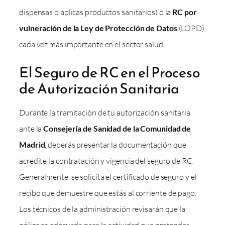
dispensas o aplicas productos sanitarios) o la
RC por
vulneración de la Ley de Protección de Datos
(LOPD),
cada vez más importante en el sector salud.
El Seguro de RC en el Proceso
de Autorización Sanitaria
Durante la tramitación de tu autorización sanitaria
ante la
Consejería de Sanidad de la Comunidad de
Madrid
, deberás presentar la documentación que
acredite la contratación y vigencia del seguro de RC.
Generalmente, se solicita el certificado de seguro y el
recibo que demuestre que estás al corriente de pago.
Los técnicos de la administración revisarán que la
póliza es adecuada para la actividad que pretendes