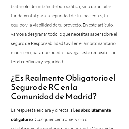
trata solo de un trámite burocrático, sino de un pilar
fundamental para la seguridad de tus pacientes, tu
equipo y la viabilidad de tu proyecto. En este artículo,
vamos a desgranar todo lo que necesitas saber sobre el
seguro de Responsabilidad Civil en el ámbito sanitario
madrileño, para que puedas navegar este requisito con
total confianza y seguridad.
¿Es Realmente Obligatorio el
Seguro de RC en la
Comunidad de Madrid?
La respuesta es clara y directa:
sí, es absolutamente
obligatorio
. Cualquier centro, servicio o
establecimiento sanitario que opere en la Comunidad