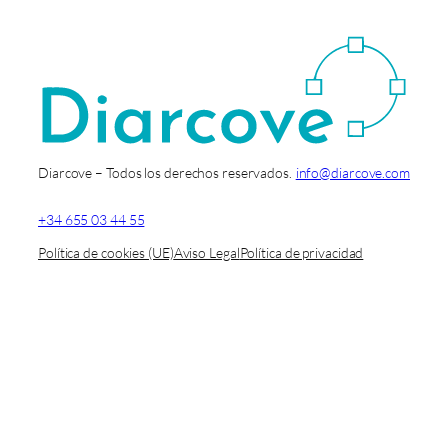
Diarcove – Todos los derechos reservados.
info@diarcove.com
+34 655 03 44 55
Política de cookies (UE)
Aviso Legal
Política de privacidad