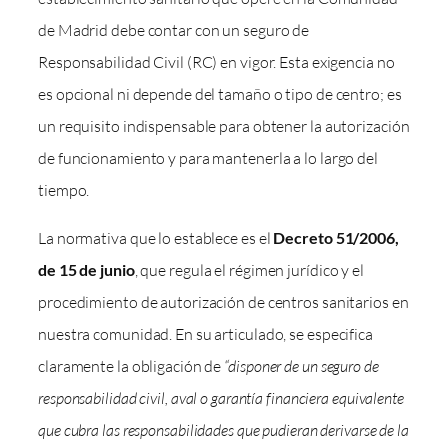
de Madrid debe contar con un seguro de
Responsabilidad Civil (RC) en vigor. Esta exigencia no
es opcional ni depende del tamaño o tipo de centro; es
un requisito indispensable para obtener la autorización
de funcionamiento y para mantenerla a lo largo del
tiempo.
La normativa que lo establece es el
Decreto 51/2006,
de 15 de junio
, que regula el régimen jurídico y el
procedimiento de autorización de centros sanitarios en
nuestra comunidad. En su articulado, se especifica
claramente la obligación de
“disponer de un seguro de
responsabilidad civil, aval o garantía financiera equivalente
que cubra las responsabilidades que pudieran derivarse de la