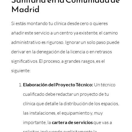
Madrid
Si estás montando tu clínica desde cero o quieres
añadir este servicio a un centro ya existente, el camino
administrativo es riguroso. Ignorar un solo paso puede
derivar en la denegación de la licencia o en retrasos
significativos. El proceso, a grandes rasgos, es el
siguiente:
Elaboración del Proyecto Técnico:
Un técnico
cualificado debe redactar un proyecto de tu
clínica que detalle la distribución de los espacios,
las instalaciones, el equipamiento y, muy
importante, la
cartera de servicios
que vas a
solicitar, incluyendo explícitamente la