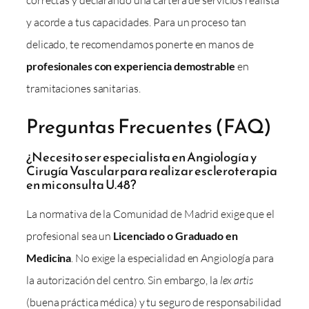
y acorde a tus capacidades. Para un proceso tan
delicado, te recomendamos ponerte en manos de
profesionales con experiencia demostrable
en
tramitaciones sanitarias.
Preguntas Frecuentes (FAQ)
¿Necesito ser especialista en Angiología y
Cirugía Vascular para realizar escleroterapia
en mi consulta U.48?
La normativa de la Comunidad de Madrid exige que el
profesional sea un
Licenciado o Graduado en
Medicina
. No exige la especialidad en Angiología para
la autorización del centro. Sin embargo, la
lex artis
(buena práctica médica) y tu seguro de responsabilidad