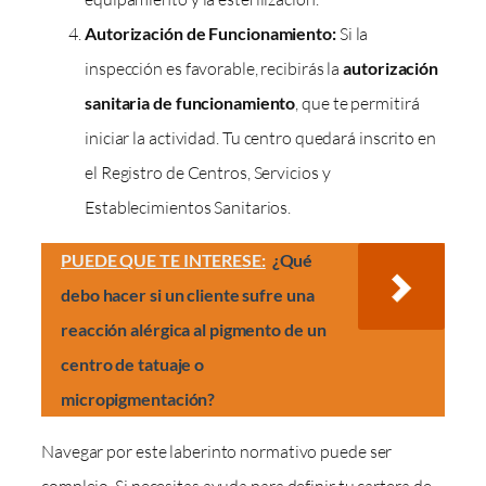
Autorización de Funcionamiento:
Si la
inspección es favorable, recibirás la
autorización
sanitaria de funcionamiento
, que te permitirá
iniciar la actividad. Tu centro quedará inscrito en
el Registro de Centros, Servicios y
Establecimientos Sanitarios.
PUEDE QUE TE INTERESE:
¿Qué
debo hacer si un cliente sufre una
reacción alérgica al pigmento de un
centro de tatuaje o
micropigmentación?
Navegar por este laberinto normativo puede ser
complejo. Si necesitas ayuda para definir tu cartera de