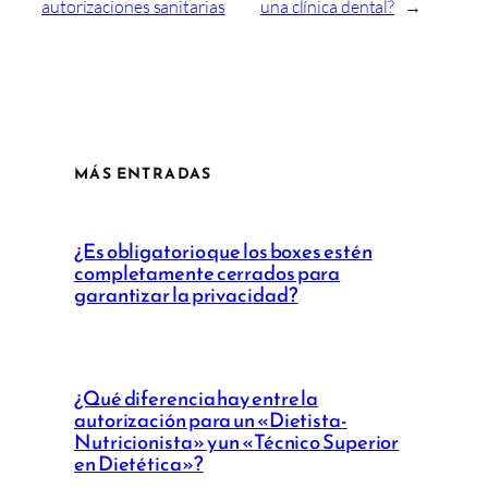
autorizaciones sanitarias
una clínica dental?
→
MÁS ENTRADAS
¿Es obligatorio que los boxes estén
completamente cerrados para
garantizar la privacidad?
¿Qué diferencia hay entre la
autorización para un «Dietista-
Nutricionista» y un «Técnico Superior
en Dietética»?