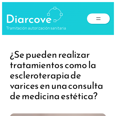
Saltar
al
contenido
Tramitación autorización sanitaria
¿Se pueden realizar
tratamientos como la
escleroterapia de
varices en una consulta
de medicina estética?