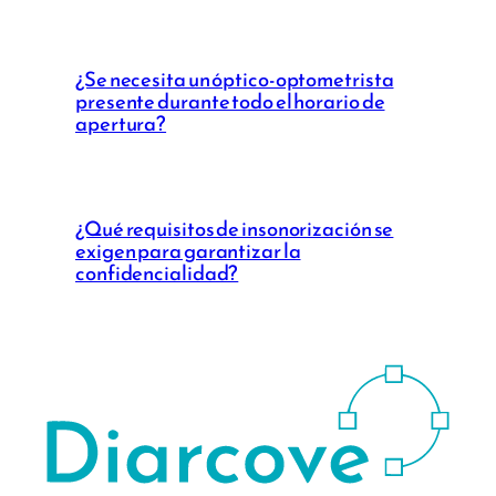
¿Se necesita un óptico-optometrista
presente durante todo el horario de
apertura?
¿Qué requisitos de insonorización se
exigen para garantizar la
confidencialidad?