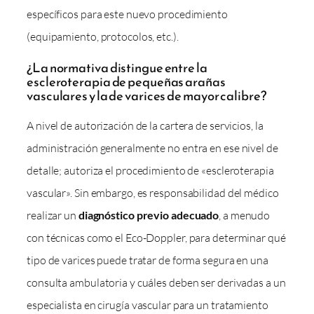
específicos para este nuevo procedimiento
(equipamiento, protocolos, etc.).
¿La normativa distingue entre la
escleroterapia de pequeñas arañas
vasculares y la de varices de mayor calibre?
A nivel de autorización de la cartera de servicios, la
administración generalmente no entra en ese nivel de
detalle; autoriza el procedimiento de «escleroterapia
vascular». Sin embargo, es responsabilidad del médico
realizar un
diagnóstico previo adecuado
, a menudo
con técnicas como el Eco-Doppler, para determinar qué
tipo de varices puede tratar de forma segura en una
consulta ambulatoria y cuáles deben ser derivadas a un
especialista en cirugía vascular para un tratamiento