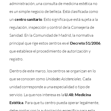
administración, una consulta de medicina estética no
es un simple negocio de belleza. Está clasificada como
un
centro sanitario
. Esto significa que está sujeta a la
regulación, inspección y control de la Consejería de
Sanidad. En la Comunidad de Madrid, la normativa
principal que rige estos centros es el
Decreto 51/2006
,
que establece el procedimiento de autorización y
registro.
Dentro de este marco, los centros se organizan en lo
que se conocen como
Unidades Asistenciales
. Cada
unidad corresponde a una especialidad o tipo de
servicio. La que nos interesa es la
U.48: Medicina
Estética
. Para que tu centro pueda operar legalmente,
debe contar con la autorización específica para esta