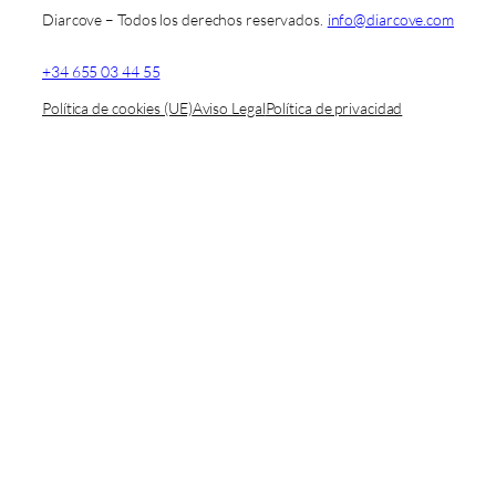
Diarcove – Todos los derechos reservados.
info@diarcove.com
+34 655 03 44 55
Política de cookies (UE)
Aviso Legal
Política de privacidad