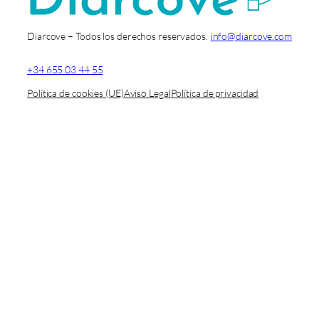
Diarcove – Todos los derechos reservados.
info@diarcove.com
+34 655 03 44 55
Política de cookies (UE)
Aviso Legal
Política de privacidad