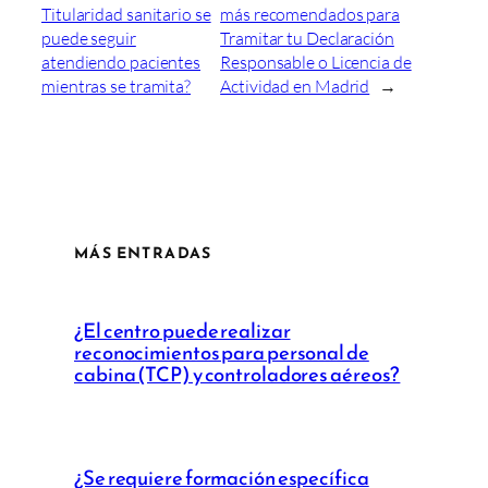
Titularidad sanitario se
más recomendados para
puede seguir
Tramitar tu Declaración
atendiendo pacientes
Responsable o Licencia de
mientras se tramita?
Actividad en Madrid
→
MÁS ENTRADAS
¿El centro puede realizar
reconocimientos para personal de
cabina (TCP) y controladores aéreos?
¿Se requiere formación específica