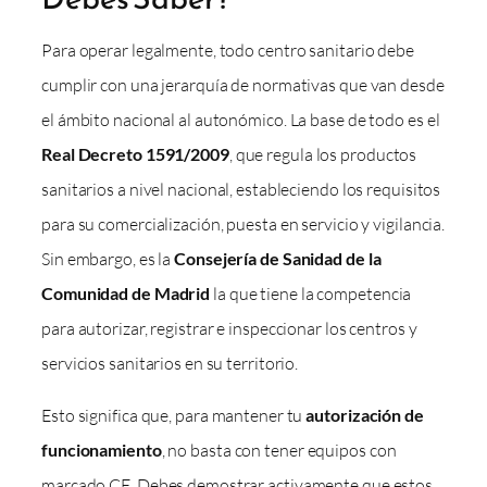
Para operar legalmente, todo centro sanitario debe
cumplir con una jerarquía de normativas que van desde
el ámbito nacional al autonómico. La base de todo es el
Real Decreto 1591/2009
, que regula los productos
sanitarios a nivel nacional, estableciendo los requisitos
para su comercialización, puesta en servicio y vigilancia.
Sin embargo, es la
Consejería de Sanidad de la
Comunidad de Madrid
la que tiene la competencia
para autorizar, registrar e inspeccionar los centros y
servicios sanitarios en su territorio.
Esto significa que, para mantener tu
autorización de
funcionamiento
, no basta con tener equipos con
marcado CE. Debes demostrar activamente que estos