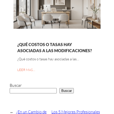
¿QUÉ COSTOS O TASAS HAY
ASOCIADAS A LAS MODIFICACIONES?
¿Qué costos o tasas hay asociadas a las…
LEER MAS…
Buscar
Buscar
←
¿En un Cambio de
Los 5 Mejores Profesionales