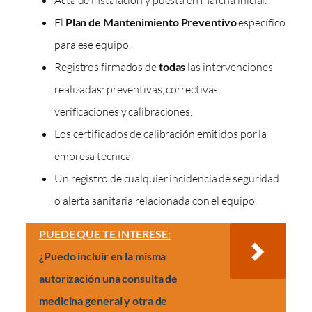
El
Plan de Mantenimiento Preventivo
específico
para ese equipo.
Registros firmados de
todas
las intervenciones
realizadas: preventivas, correctivas,
verificaciones y calibraciones.
Los certificados de calibración emitidos por la
empresa técnica.
Un registro de cualquier incidencia de seguridad
o alerta sanitaria relacionada con el equipo.
PUEDE QUE TE INTERESE:
¿Puedo incluir en la misma
autorización una consulta de
medicina general y otra de