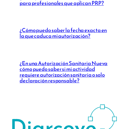
para profesionales que aplican PRP?
¿Cómo puedo saber la fecha exacta en
la que caduca mi autorización?
¿En una Autorización Sanitaria Nueva
cómo puedo saber si mi actividad
requiere autorización sanitaria o solo
declaración responsable?