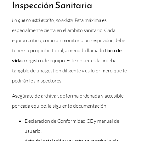
Inspección Sanitaria
Lo que no está escrito, no existe
. Esta máxima es
especialmente cierta en el ámbito sanitario. Cada
equipo crítico, como un monitor o un respirador, debe
tener su propio historial, a menudo llamado
libro de
vida
o registro de equipo. Este dosier es la prueba
tangible de una gestión diligente y es lo primero que te
pedirán los inspectores.
Asegúrate de archivar, de forma ordenada y accesible
por cada equipo, la siguiente documentación:
Declaración de Conformidad CE y manual de
usuario.
Acta de instalación y puesta en marcha inicial.