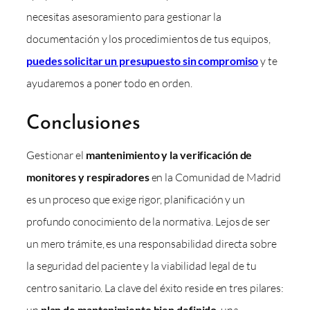
necesitas asesoramiento para gestionar la
documentación y los procedimientos de tus equipos,
puedes solicitar un presupuesto sin compromiso
y te
ayudaremos a poner todo en orden.
Conclusiones
Gestionar el
mantenimiento y la verificación de
monitores y respiradores
en la Comunidad de Madrid
es un proceso que exige rigor, planificación y un
profundo conocimiento de la normativa. Lejos de ser
un mero trámite, es una responsabilidad directa sobre
la seguridad del paciente y la viabilidad legal de tu
centro sanitario. La clave del éxito reside en tres pilares:
un
plan de mantenimiento bien definido
, una