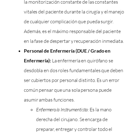
la monitorización constante de las constantes
vitales del paciente durante la cirugía y el manejo
de cualquier complicación que pueda surgir.
Además, es el máximo responsable del paciente
en la fase de despertar y recuperación inmediata.
Personal de Enfermería (DUE / Grado en
Enfermería):
La enfermería en quirófano se
desdobla en dos roles fundamentales que deben
ser cubiertos por personal distinto. Es un error
común pensar que una sola persona puede
asumir ambas funciones.
Enfermero/a Instrumentista:
Es la mano
derecha del cirujano. Se encarga de
preparar, entregar y controlar todo el