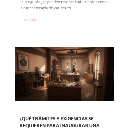
La pregunta ¿se pueden realizar tratamientos como
la escleroterapia de varices en…
LEER MAS…
¿QUÉ TRÁMITES Y EXIGENCIAS SE
REQUIEREN PARA INAUGURAR UNA