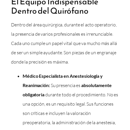
El Equipo Indispensable
Dentro del Quirófano
Dentro del área quirúrgica, durante el acto operatorio,
la presencia de varios profesionales es irrenunciable.
Cada uno cumple un papel vital que va mucho más allá
de ser un simple ayudante. Son piezas de un engranaje
donde la precisión es máxima.
Médico Especialista en Anestesiología y
Reanimación:
Su presencia es
absolutamente
obligatoria
durante todo el procedimiento. No es
una opción, es un requisito legal. Sus funciones
son críticas e incluyen la valoración
preoperatoria, la administración de la anestesia,