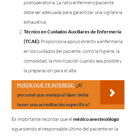
postoperatoria. La ratio enfermero/paciente
debe ser adecuada para garantizar una vigilancia
exhaustiva.
Técnico en Cuidados Auxiliares de Enfermería
(TCAE):
Proporciona apoyo directo a enfermería
en los cuidados del paciente, como la higiene, la
comodidad, la movilización cuando sea posible y
la preparación para el alta.
PUEDE QUE TE INTERESE:
¿El
personal que maneja el láser debe
tener una acreditación específica?
Es importante recordar que el
médico anestesiólogo
sigue siendo el responsable último del paciente en la