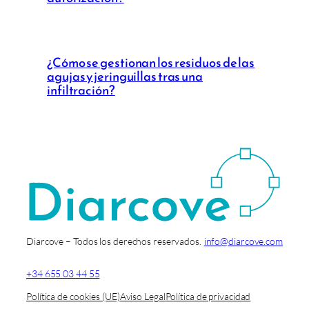
¿Cómo se gestionan los residuos de las
agujas y jeringuillas tras una
infiltración?
Diarcove – Todos los derechos reservados.
info@diarcove.com
+34 655 03 44 55
Política de cookies (UE)
Aviso Legal
Política de privacidad