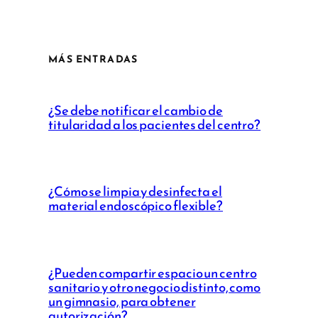
MÁS ENTRADAS
¿Se debe notificar el cambio de
titularidad a los pacientes del centro?
¿Cómo se limpia y desinfecta el
material endoscópico flexible?
¿Pueden compartir espacio un centro
sanitario y otro negocio distinto, como
un gimnasio, para obtener
autorización?