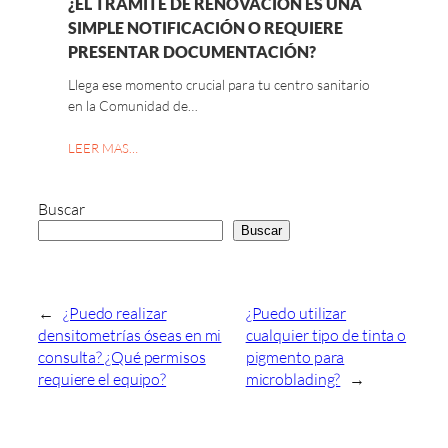
¿EL TRÁMITE DE RENOVACIÓN ES UNA
SIMPLE NOTIFICACIÓN O REQUIERE
PRESENTAR DOCUMENTACIÓN?
Llega ese momento crucial para tu centro sanitario
en la Comunidad de…
LEER MAS…
Buscar
Buscar
←
¿Puedo realizar
¿Puedo utilizar
densitometrías óseas en mi
cualquier tipo de tinta o
consulta? ¿Qué permisos
pigmento para
requiere el equipo?
microblading?
→