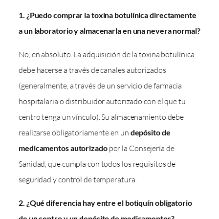
1. ¿Puedo comprar la toxina botulínica directamente
a un laboratorio y almacenarla en una nevera normal?
No, en absoluto. La adquisición de la toxina botulínica
debe hacerse a través de canales autorizados
(generalmente, a través de un servicio de farmacia
hospitalaria o distribuidor autorizado con el que tu
centro tenga un vínculo). Su almacenamiento debe
realizarse obligatoriamente en un
depósito de
medicamentos autorizado
por la Consejería de
Sanidad, que cumpla con todos los requisitos de
seguridad y control de temperatura.
2. ¿Qué diferencia hay entre el botiquín obligatorio
de un centro y un depósito de medicamentos?