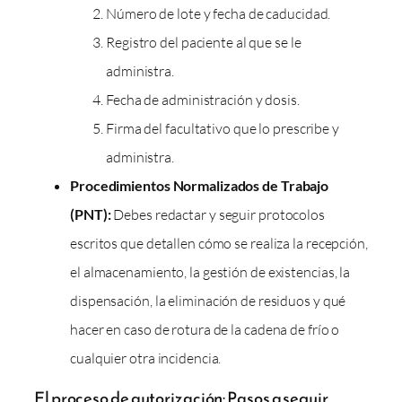
Número de lote y fecha de caducidad.
Registro del paciente al que se le
administra.
Fecha de administración y dosis.
Firma del facultativo que lo prescribe y
administra.
Procedimientos Normalizados de Trabajo
(PNT):
Debes redactar y seguir protocolos
escritos que detallen cómo se realiza la recepción,
el almacenamiento, la gestión de existencias, la
dispensación, la eliminación de residuos y qué
hacer en caso de rotura de la cadena de frío o
cualquier otra incidencia.
El proceso de autorización: Pasos a seguir