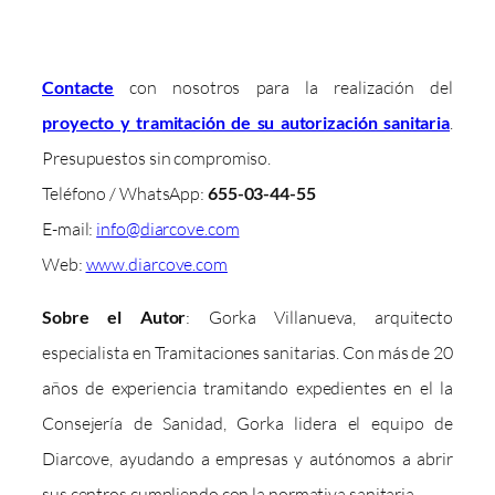
Contacte
con nosotros para la realización del
proyecto y tramitación de su autorización sanitaria
.
Presupuestos sin compromiso.
Teléfono / WhatsApp:
655-03-44-55
E-mail:
info@diarcove.com
Web:
www.diarcove.com
Sobre el Autor
: Gorka Villanueva, arquitecto
especialista en Tramitaciones sanitarias. Con más de 20
años de experiencia tramitando expedientes en el la
Consejería de Sanidad, Gorka lidera el equipo de
Diarcove, ayudando a empresas y autónomos a abrir
sus centros cumpliendo con la normativa sanitaria.