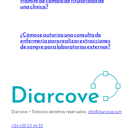
trámite de cambio de titularidad de
una clínica?
¿Cómo se autoriza una consulta de
enfermería para realizar extracciones
de sangre para laboratorios externos?
Diarcove – Todos los derechos reservados.
info@diarcove.com
+34 655 03 44 55