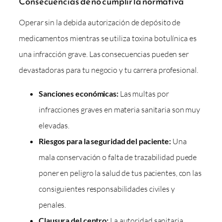
Consecuencias de no cumplir la normativa
Operar sin la debida autorización de depósito de
medicamentos mientras se utiliza toxina botulínica es
una infracción grave. Las consecuencias pueden ser
devastadoras para tu negocio y tu carrera profesional.
Sanciones económicas:
Las multas por
infracciones graves en materia sanitaria son muy
elevadas.
Riesgos para la seguridad del paciente:
Una
mala conservación o falta de trazabilidad puede
poner en peligro la salud de tus pacientes, con las
consiguientes responsabilidades civiles y
penales.
Clausura del centro:
La autoridad sanitaria