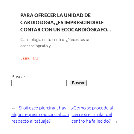
PARA OFRECER LA UNIDAD DE
CARDIOLOGÍA, ¿ES IMPRESCINDIBLE
CONTAR CON UN ECOCARDIÓGRAFO…
Cardiología en tu centro: ¿Necesitas un
ecocardiógrafo y…
LEER MAS…
Buscar
Buscar
←
Si ofrezco piercing, ¿hay
¿Cómo se procede al
algún requisito adicional con
cierre si el titular del
respecto al tatuaje?
centro ha fallecido?
→