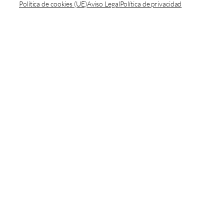
Política de cookies (UE)
Aviso Legal
Política de privacidad