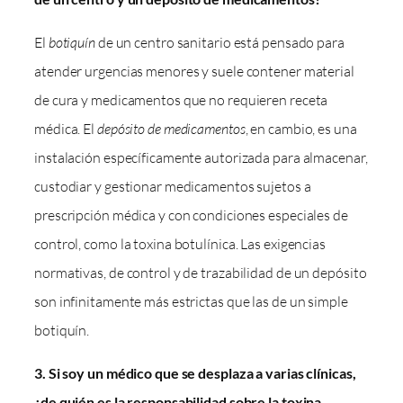
El
botiquín
de un centro sanitario está pensado para
atender urgencias menores y suele contener material
de cura y medicamentos que no requieren receta
médica. El
depósito de medicamentos
, en cambio, es una
instalación específicamente autorizada para almacenar,
custodiar y gestionar medicamentos sujetos a
prescripción médica y con condiciones especiales de
control, como la toxina botulínica. Las exigencias
normativas, de control y de trazabilidad de un depósito
son infinitamente más estrictas que las de un simple
botiquín.
3. Si soy un médico que se desplaza a varias clínicas,
¿de quién es la responsabilidad sobre la toxina