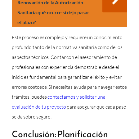
Renovación de la Autorización
Sanitaria qué ocurre si dejo pasar
el plazo?
Este proceso es complejo y requiere un conocimiento
profundo tanto de la normativa sanitaria como de los
aspectos técnicos. Contar con el asesoramiento de
profesionales con experiencia demostrable desde el
inicio es fundamental para garantizar el éxito y evitar
errores costosos. Si necesitas ayuda para navegar estos
trámites, puedes
contactarnos y solicitar una
evaluación de tu proyecto
para asegurar que cada paso
se da sobre seguro.
Conclusión: Planificación