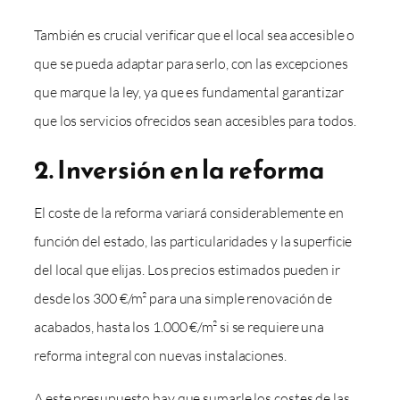
También es crucial verificar que el local sea accesible o
que se pueda adaptar para serlo, con las excepciones
que marque la ley, ya que es fundamental garantizar
que los servicios ofrecidos sean accesibles para todos.
2. Inversión en la reforma
El coste de la reforma variará considerablemente en
función del estado, las particularidades y la superficie
del local que elijas. Los precios estimados pueden ir
desde los 300 €/m² para una simple renovación de
acabados, hasta los 1.000 €/m² si se requiere una
reforma integral con nuevas instalaciones.
A este presupuesto hay que sumarle los costes de las