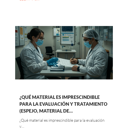
¿QUÉ MATERIAL ES IMPRESCINDIBLE
PARA LA EVALUACIÓN Y TRATAMIENTO
(ESPEJO, MATERIAL DE…
¿Qué material es imprescindible para la evaluación
y…