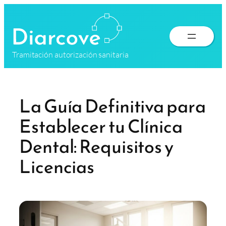
Saltar
al
contenido
Tramitación autorización sanitaria
La Guía Definitiva para
Establecer tu Clínica
Dental: Requisitos y
Licencias