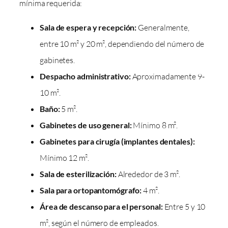
mínima requerida:
Sala de espera y recepción:
Generalmente,
entre 10 m² y 20 m², dependiendo del número de
gabinetes.
Despacho administrativo:
Aproximadamente 9-
10 m².
Baño:
5 m².
Gabinetes de uso general:
Mínimo 8 m².
Gabinetes para cirugía (implantes dentales):
Mínimo 12 m².
Sala de esterilización:
Alrededor de 3 m².
Sala para ortopantomógrafo:
4 m².
Área de descanso para el personal:
Entre 5 y 10
m², según el número de empleados.