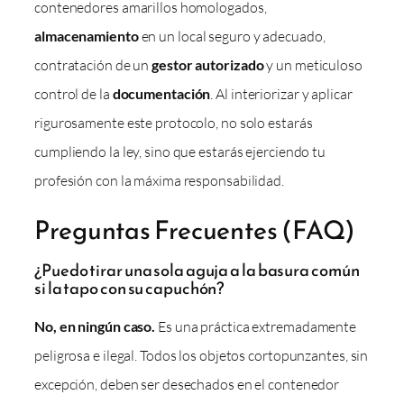
contenedores amarillos homologados,
almacenamiento
en un local seguro y adecuado,
contratación de un
gestor autorizado
y un meticuloso
control de la
documentación
. Al interiorizar y aplicar
rigurosamente este protocolo, no solo estarás
cumpliendo la ley, sino que estarás ejerciendo tu
profesión con la máxima responsabilidad.
Preguntas Frecuentes (FAQ)
¿Puedo tirar una sola aguja a la basura común
si la tapo con su capuchón?
No, en ningún caso.
Es una práctica extremadamente
peligrosa e ilegal. Todos los objetos cortopunzantes, sin
excepción, deben ser desechados en el contenedor