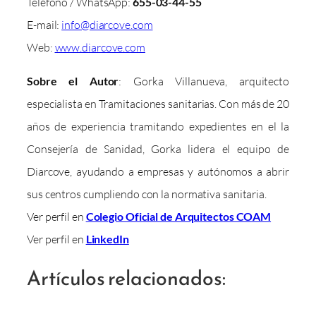
Teléfono / WhatsApp:
655-03-44-55
E-mail:
info@diarcove.com
Web:
www.diarcove.com
Sobre el Autor
: Gorka Villanueva, arquitecto
especialista en Tramitaciones sanitarias. Con más de 20
años de experiencia tramitando expedientes en el la
Consejería de Sanidad, Gorka lidera el equipo de
Diarcove, ayudando a empresas y autónomos a abrir
sus centros cumpliendo con la normativa sanitaria.
Ver perfil en
Colegio Oficial de Arquitectos COAM
Ver perfil en
LinkedIn
Artículos relacionados: