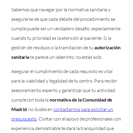
Sabemos que navegar por la normativa sanitaria y
asegurarse de que cada detalle del procedimiento se
cumple puede ser un verdadero desafío, especialmente
cuando tu prioridad es la atención al paciente. Si la
gestión de residuos o la tramitación de tu
autorización
sanitaria
te parece un laberinto, no estás solo.
Asegurar el cumplimiento de cada requisito es vital
para la viabilidad y legalidad de tu centro. Para recibir
asesoramiento experto y garantizar que tu actividad
cumple con toda la
normativa de la Comunidad de
Madrid
, no dudes en
contactarnos para solicitar un
presupuesto
. Contar con el apoyo de profesionales con
experiencia demostrable te dará la tranquilidad que