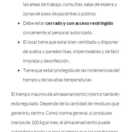
las áreas de trabajo, consultas, salas de espera y
zonas de paso de pacientes o público.
Debe estar
cerrado y con acceso restringido
únicamente al personal autorizado.
El local tiene que estar bien ventilado y disponer
de suelos y paredes lisas, impermeables y de fácil
limpieza y desinfección.
Tiene que estar protegido de las inclemencias del
tiempo y de las altas temperaturas.
El tiempo máximo de almacenamiento interno también
está regulado. Depende de la cantidad de residuos que
genere tu centro. Como norma general, si produces
menos de 100 kg al mes, el almacenamiento puede
extenderse hasta un mes (siempre que las condiciones