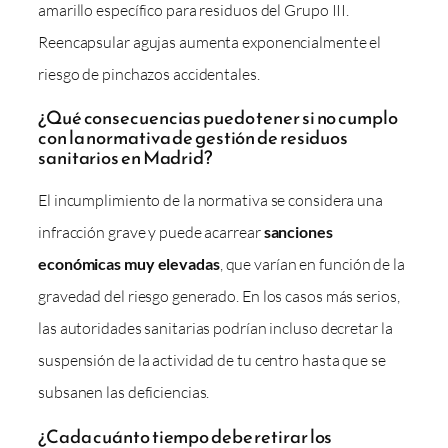
amarillo específico para residuos del Grupo III.
Reencapsular agujas aumenta exponencialmente el
riesgo de pinchazos accidentales.
¿Qué consecuencias puedo tener si no cumplo
con la normativa de gestión de residuos
sanitarios en Madrid?
El incumplimiento de la normativa se considera una
infracción grave y puede acarrear
sanciones
económicas muy elevadas
, que varían en función de la
gravedad del riesgo generado. En los casos más serios,
las autoridades sanitarias podrían incluso decretar la
suspensión de la actividad de tu centro hasta que se
subsanen las deficiencias.
¿Cada cuánto tiempo debe retirar los