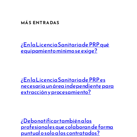
MÁS ENTRADAS
¿En la Licencia Sanitaria de PRP qué
equipamiento mínimo se exige?
¿En la Licencia Sanitaria de PRP es
necesaria un área independiente para
extracción y procesamiento?
¿Debo notificar también a los
profesionales que colaboran de forma
puntual o solo a los contratados?