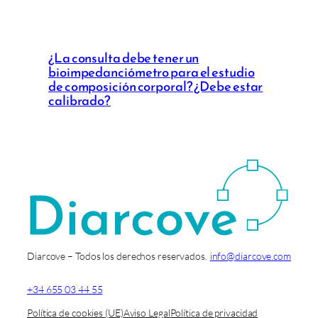
¿La consulta debe tener un
bioimpedanciómetro para el estudio
de composición corporal? ¿Debe estar
calibrado?
Diarcove – Todos los derechos reservados.
info@diarcove.com
+34 655 03 44 55
Política de cookies (UE)
Aviso Legal
Política de privacidad