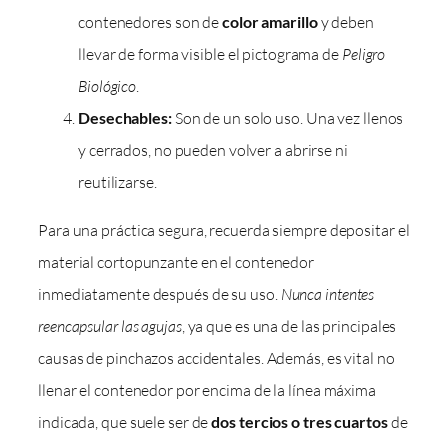
contenedores son de
color amarillo
y deben
llevar de forma visible el pictograma de
Peligro
Biológico
.
Desechables:
Son de un solo uso. Una vez llenos
y cerrados, no pueden volver a abrirse ni
reutilizarse.
Para una práctica segura, recuerda siempre depositar el
material cortopunzante en el contenedor
inmediatamente después de su uso.
Nunca intentes
reencapsular las agujas
, ya que es una de las principales
causas de pinchazos accidentales. Además, es vital no
llenar el contenedor por encima de la línea máxima
indicada, que suele ser de
dos tercios o tres cuartos
de