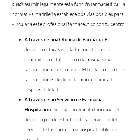
puede
asumir legalmente esta función farmacéutica. La
normativa madrileña establece dos vías posibles para
vincular a este profesional farmacéutico con tu centro:
A través de una Oficina de Farmacia:
El
depósito estará vinculado a una farmacia
comunitaria establecida en la misma zona
farmacéutica que tu clínica. El titular o uno de los
farmacéuticos de dicha farmacia asumirá la
responsabilidad.
A través de un Servicio de Farmacia
Hospitalario:
Si existe un vínculo funcional, el
depósito puede estar bajo la supervisión del
servicio de farmacia de un hospital público o
privado.