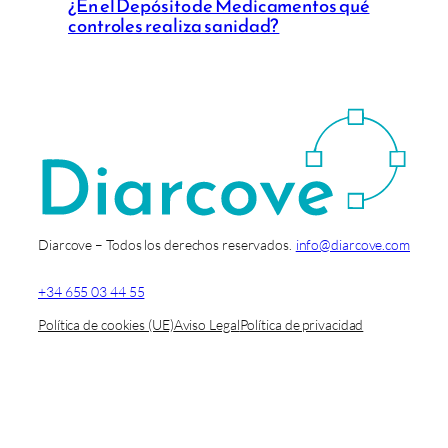
¿En el Depósito de Medicamentos qué
controles realiza sanidad?
Diarcove – Todos los derechos reservados.
info@diarcove.com
+34 655 03 44 55
Política de cookies (UE)
Aviso Legal
Política de privacidad