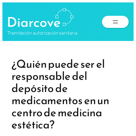
Saltar
al
contenido
Tramitación autorización sanitaria
¿Quién puede ser el
responsable del
depósito de
medicamentos en un
centro de medicina
estética?