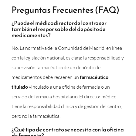
Preguntas Frecuentes (FAQ)
¿Puede el médico director del centro ser
también el responsable del depósito de
medicamentos?
No. La normativa de la Comunidad de Madrid, en línea
con la legislación nacional, es clara: la responsabilidad y
supervisión farmacéutica de un depósito de
medicamentos debe recaer en un
farmacéutico
titulado
vinculado a una oficina de farmacia o un
servicio de farmacia hospitalario. El director médico
tiene la responsabilidad clínica y de gestión del centro,
pero no la farmacéutica.
¿Qué tipo de contrato se necesita con la oficina
de farmacia?