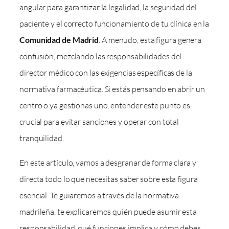
angular para garantizar la legalidad, la seguridad del
paciente y el correcto funcionamiento de tu clínica en la
Comunidad de Madrid
. A menudo, esta figura genera
confusión, mezclando las responsabilidades del
director médico con las exigencias específicas de la
normativa farmacéutica. Si estás pensando en abrir un
centro o ya gestionas uno, entender este punto es
crucial para evitar sanciones y operar con total
tranquilidad.
En este artículo, vamos a desgranar de forma clara y
directa todo lo que necesitas saber sobre esta figura
esencial. Te guiaremos a través de la normativa
madrileña, te explicaremos quién puede asumir esta
responsabilidad, qué funciones implica y cómo debes