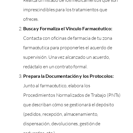
Realiza un listado de los medicamentos que son
imprescindibles para los tratamientos que
ofreces.
Busca y Formaliza el Vínculo Farmacéutico:
Contacta con oficinas de farmacia de tu zona
farmacéutica para proponerles el acuerdo de
supervisión. Una vez alcanzado un acuerdo,
redáctalo en un contrato formal.
Prepara la Documentación y los Protocolos:
Junto al farmacéutico, elabora los
Procedimientos Normalizados de Trabajo (PNTs)
que describan cómo se gestionará el depósito
(pedidos, recepción, almacenamiento,
dispensación, devoluciones, gestión de