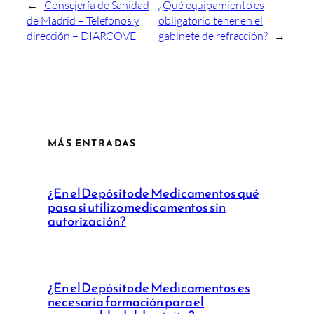
←
Consejería de Sanidad
¿Qué equipamiento es
de Madrid – Telefonos y
obligatorio tener en el
dirección – DIARCOVE
gabinete de refracción?
→
MÁS ENTRADAS
¿En el Depósito de Medicamentos qué
pasa si utilizo medicamentos sin
autorización?
¿En el Depósito de Medicamentos es
necesaria formación para el