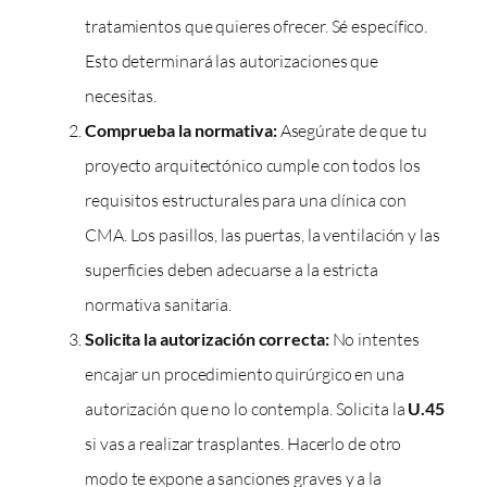
tratamientos que quieres ofrecer. Sé específico.
Esto determinará las autorizaciones que
necesitas.
Comprueba la normativa:
Asegúrate de que tu
proyecto arquitectónico cumple con todos los
requisitos estructurales para una clínica con
CMA. Los pasillos, las puertas, la ventilación y las
superficies deben adecuarse a la estricta
normativa sanitaria.
Solicita la autorización correcta:
No intentes
encajar un procedimiento quirúrgico en una
autorización que no lo contempla. Solicita la
U.45
si vas a realizar trasplantes. Hacerlo de otro
modo te expone a sanciones graves y a la