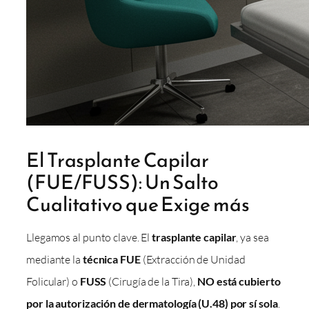
El Trasplante Capilar
(FUE/FUSS): Un Salto
Cualitativo que Exige más
Llegamos al punto clave. El
trasplante capilar
, ya sea
mediante la
técnica FUE
(Extracción de Unidad
Folicular) o
FUSS
(Cirugía de la Tira),
NO está cubierto
por la autorización de dermatología (U.48) por sí sola
.