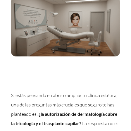
Si estás pensando en abrir o ampliar tu clínica estética,
una de las preguntas más cruciales que seguro te has
planteado es:
¿la autorización de dermatología cubre
la tricología y el trasplante capilar?
La respuesta no es