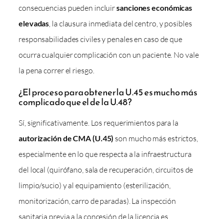
consecuencias pueden incluir
sanciones económicas
elevadas
, la clausura inmediata del centro, y posibles
responsabilidades civiles y penales en caso de que
ocurra cualquier complicación con un paciente. No vale
la pena correr el riesgo.
¿El proceso para obtener la U.45 es mucho más
complicado que el de la U.48?
Sí, significativamente. Los requerimientos para la
autorización de CMA (U.45)
son mucho más estrictos,
especialmente en lo que respecta a la infraestructura
del local (quirófano, sala de recuperación, circuitos de
limpio/sucio) y al equipamiento (esterilización,
monitorización, carro de paradas). La inspección
sanitaria previa a la concesión de la licencia es