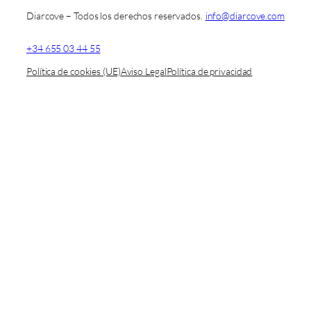
Diarcove – Todos los derechos reservados.
info@diarcove.com
+34 655 03 44 55
Política de cookies (UE)
Aviso Legal
Política de privacidad