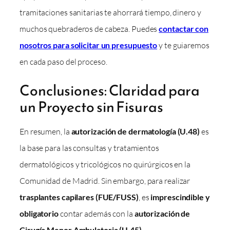
tramitaciones sanitarias te ahorrará tiempo, dinero y
muchos quebraderos de cabeza. Puedes
contactar con
nosotros para solicitar un presupuesto
y te guiaremos
en cada paso del proceso.
Conclusiones: Claridad para
un Proyecto sin Fisuras
En resumen, la
autorización de dermatología (U.48)
es
la base para las consultas y tratamientos
dermatológicos y tricológicos no quirúrgicos en la
Comunidad de Madrid. Sin embargo, para realizar
trasplantes capilares (FUE/FUSS)
, es
imprescindible y
obligatorio
contar además con la
autorización de
Cirugía Menor Ambulatoria (U.45)
.