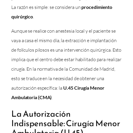
La razón es simple: se considera un
procedimiento
quirúrgico
.
Aunque se realice con anestesia local y el paciente se
vaya a casa el mismo día, la extracción e implantación
de folículos pilosos es una intervención quirúrgica. Esto
implica que el centro debe estar habilitado para realizar
cirugía. En la normativa de la Comunidad de Madrid,
esto se traduce en la necesidad de obtener una
autorización específica: la
U.45 Cirugía Menor
Ambulatoria (CMA)
.
La Autorización
Indispensable: Cirugía Menor
Ambulatoria (U.45)