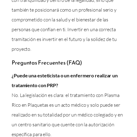
con tranquilidad y dentro de la legalidad, sino que
también te posicionará como un profesional serio y
comprometido con la salud y el bienestar de las
personas que confían en ti. Invertir en una correcta
tramitación es invertir en el futuro y la solidez de tu
proyecto.
Preguntas Frecuentes (FAQ)
¿Puede una esteticista o un enfermero realizar un
tratamiento con PRP?
No. La legislación es clara: el tratamiento con Plasma
Rico en Plaquetas es un acto médico y solo puede ser
realizado en su totalidad por un médico colegiado y en
un centro sanitario que cuente con la autorización
específica para ello.