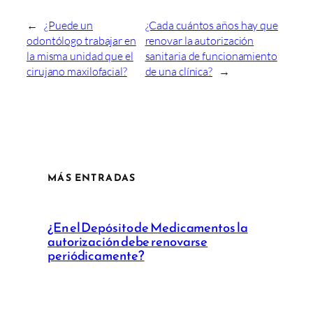
←
¿Puede un
¿Cada cuántos años hay que
odontólogo trabajar en
renovar la autorización
la misma unidad que el
sanitaria de funcionamiento
cirujano maxilofacial?
de una clínica?
→
MÁS ENTRADAS
¿En el Depósito de Medicamentos la
autorización debe renovarse
periódicamente?