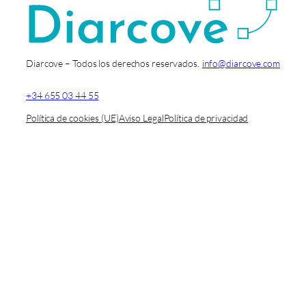
Diarcove – Todos los derechos reservados.
info@diarcove.com
+34 655 03 44 55
Política de cookies (UE)
Aviso Legal
Política de privacidad