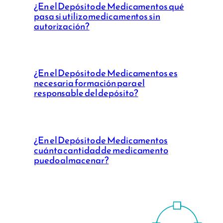
¿En el Depósito de Medicamentos qué
pasa si utilizo medicamentos sin
autorización?
¿En el Depósito de Medicamentos es
necesaria formación para el
responsable del depósito?
¿En el Depósito de Medicamentos
cuánta cantidad de medicamento
puedo almacenar?