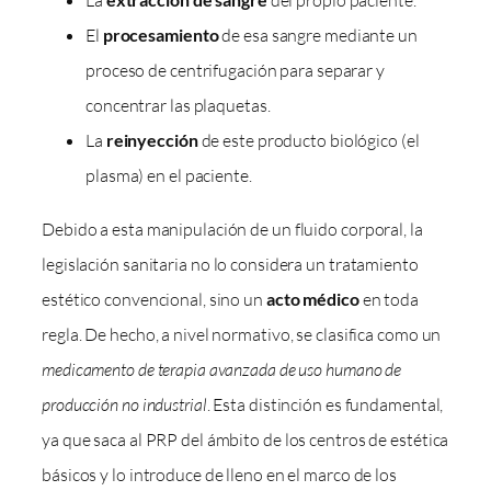
La
del propio paciente.
El
procesamiento
de esa sangre mediante un
proceso de centrifugación para separar y
concentrar las plaquetas.
La
reinyección
de este producto biológico (el
plasma) en el paciente.
Debido a esta manipulación de un fluido corporal, la
legislación sanitaria no lo considera un tratamiento
estético convencional, sino un
acto médico
en toda
regla. De hecho, a nivel normativo, se clasifica como un
medicamento de terapia avanzada de uso humano de
producción no industrial
. Esta distinción es fundamental,
ya que saca al PRP del ámbito de los centros de estética
básicos y lo introduce de lleno en el marco de los