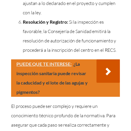
ajustan a lo declarado en el proyecto y cumplen
con la ley.
Resolución y Registro:
Si la inspección es
favorable, la Consejería de Sanidad emitirá la
resolución de autorización de funcionamiento y
procederá a la inscripción del centro en el RECS.
PUEDE QUE TE INTERESE:
¿La
inspección sanitaria puede revisar
la caducidad y el lote de las agujas y
pigmentos?
El proceso puede ser complejo y requiere un
conocimiento técnico profundo de la normativa. Para
asegurar que cada paso se realiza correctamente y