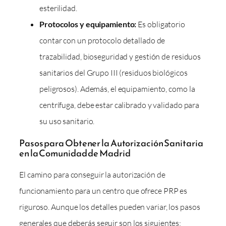
esterilidad.
Protocolos y equipamiento:
Es obligatorio
contar con un protocolo detallado de
trazabilidad, bioseguridad y gestión de residuos
sanitarios del Grupo III (residuos biológicos
peligrosos). Además, el equipamiento, como la
centrífuga, debe estar calibrado y validado para
su uso sanitario.
Pasos para Obtener la Autorización Sanitaria
en la Comunidad de Madrid
El camino para conseguir la autorización de
funcionamiento para un centro que ofrece PRP es
riguroso. Aunque los detalles pueden variar, los pasos
generales que deberás seguir son los siguientes: