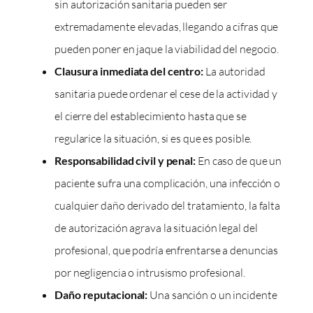
sin autorización sanitaria pueden ser
extremadamente elevadas, llegando a cifras que
pueden poner en jaque la viabilidad del negocio.
Clausura inmediata del centro:
La autoridad
sanitaria puede ordenar el cese de la actividad y
el cierre del establecimiento hasta que se
regularice la situación, si es que es posible.
Responsabilidad civil y penal:
En caso de que un
paciente sufra una complicación, una infección o
cualquier daño derivado del tratamiento, la falta
de autorización agrava la situación legal del
profesional, que podría enfrentarse a denuncias
por negligencia o intrusismo profesional.
Daño reputacional:
Una sanción o un incidente