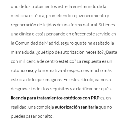
uno de los tratamientos estrella en el mundo de la
medicina estética, prometiendo rejuvenecimiento y
regeneración de tejidos de una forma natural. Si tienes
una clínica o estás pensando en ofrecer este servicio en
la Comunidad de Madrid, seguro que te ha asaltado la
misma duda: ¿qué tipo de autorización necesito? ¿Basta
con mi licencia de centro estético? La respuesta es un
rotundo
no
, y la normativa al respecto es mucho más
estricta de lo que imaginas. En este artículo, vamos a
desgranar todos los requisitos y a clarificar por qué la
licencia para tratamientos estéticos con PRP
es, en
realidad, una compleja
autorización sanitaria
que no
puedes pasar por alto.