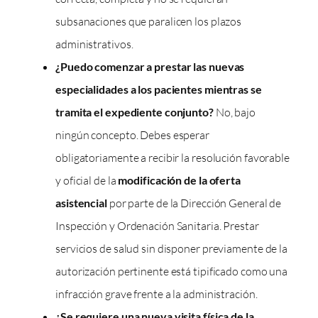
subsanaciones que paralicen los plazos
administrativos.
¿Puedo comenzar a prestar las nuevas
especialidades a los pacientes mientras se
tramita el expediente conjunto?
No, bajo
ningún concepto. Debes esperar
obligatoriamente a recibir la resolución favorable
y oficial de la
modificación de la oferta
asistencial
por parte de la Dirección General de
Inspección y Ordenación Sanitaria. Prestar
servicios de salud sin disponer previamente de la
autorización pertinente está tipificado como una
infracción grave frente a la administración.
¿Se requiere una nueva visita física de la