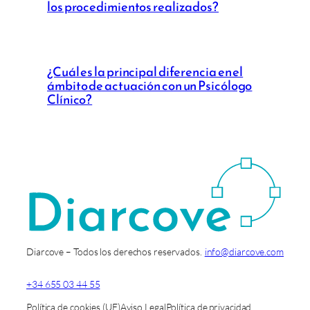
los procedimientos realizados?
¿Cuál es la principal diferencia en el
ámbito de actuación con un Psicólogo
Clínico?
Diarcove – Todos los derechos reservados.
info@diarcove.com
+34 655 03 44 55
Política de cookies (UE)
Aviso Legal
Política de privacidad