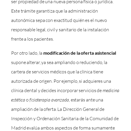
ser propiedad de una nueva persona física o jurídica.
Este trámite garantiza que la administración
autonómica sepa con exactitud quién es el nuevo
responsable legal, civil y sanitario de la instalación
frente a los pacientes.
Por otro lado, la
modificación de la oferta asistencial
supone alterar, ya sea ampliando o reduciendo, la
cartera de servicios médicos que la clínica tiene
autorizada de origen. Por ejemplo, si adquieres una
clínica dental y decides incorporar servicios de
medicina
estética
o
fisioterapia avanzada
, estarás ante una
ampliación de la oferta. La Dirección General de
Inspección y Ordenación Sanitaria de la Comunidad de
Madrid evalúa ambos aspectos de forma sumamente