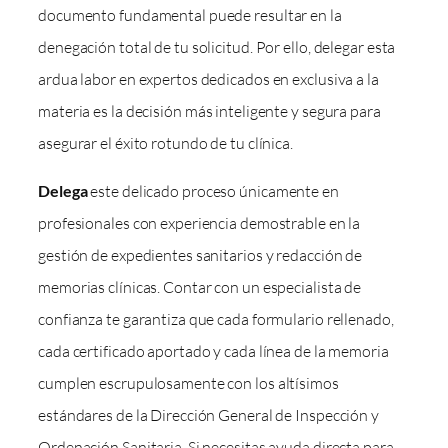
documento fundamental puede resultar en la
denegación total de tu solicitud. Por ello, delegar esta
ardua labor en expertos dedicados en exclusiva a la
materia es la decisión más inteligente y segura para
asegurar el éxito rotundo de tu clínica.
Delega
este delicado proceso únicamente en
profesionales con experiencia demostrable en la
gestión de expedientes sanitarios y redacción de
memorias clínicas. Contar con un especialista de
confianza te garantiza que cada formulario rellenado,
cada certificado aportado y cada línea de la memoria
cumplen escrupulosamente con los altísimos
estándares de la Dirección General de Inspección y
Ordenación Sanitaria. Si necesitas ayuda directa para