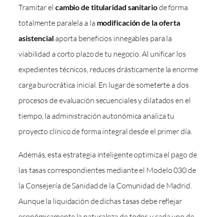
Tramitar el
cambio de titularidad sanitario
de forma
totalmente paralela a la
modificación de la oferta
asistencial
aporta beneficios innegables para la
viabilidad a corto plazo de tu negocio. Al unificar los
expedientes técnicos, reduces drásticamente la enorme
carga burocrática inicial. En lugar de someterte a dos
procesos de evaluación secuenciales y dilatados en el
tiempo, la administración autonómica analiza tu
proyecto clínico de forma integral desde el primer día.
Además, esta estrategia inteligente optimiza el pago de
las tasas correspondientes mediante el Modelo 030 de
la Consejería de Sanidad de la Comunidad de Madrid.
Aunque la liquidación de dichas tasas debe reflejar
económicamente la naturaleza de todos y cada uno de