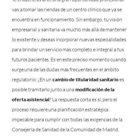
vas a tomar las riendas de un centro clínico que ya se
encuentra en funcionamiento. Sin embargo, tu visión
empresarial y sanitaria va mucho más allá de mantener
lo existente y deseas incorporar nuevas especialidades
para brindar un servicio más completo e integral a tus
futuros pacientes. Es en este preciso momento cuando
surge una de las dudas más frecuentes en el ámbito
regulatorio: ¿En un
cambio de titularidad sanitario
es
posible tramitarlo junto a una
modificación de la
oferta asistencial
? La respuesta corta es sí, pero el
proceso requiere una planificación estratégica
impecable para cumplir con todas las exigencias de la
Consejería de Sanidad de la Comunidad de Madrid.