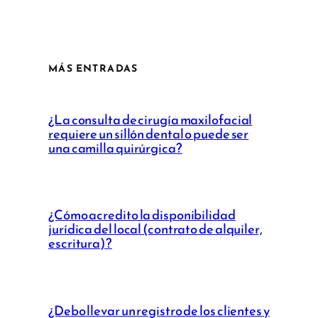
MÁS ENTRADAS
¿La consulta de cirugía maxilofacial
requiere un sillón dental o puede ser
una camilla quirúrgica?
¿Cómo acredito la disponibilidad
jurídica del local (contrato de alquiler,
escritura)?
¿Debo llevar un registro de los clientes y