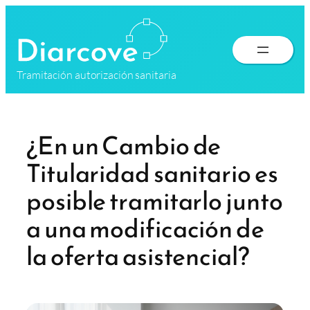
Saltar
al
contenido
Tramitación autorización sanitaria
¿En un Cambio de
Titularidad sanitario es
posible tramitarlo junto
a una modificación de
la oferta asistencial?