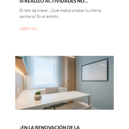
SI REALIZO ACTIVIDADES NO…
El reto de crecer: ¿Qué implica ampliar tu oferta
sanitaria? En el ámbito…
LEER MAS…
¿EN LA RENOVACIÓN DE LA