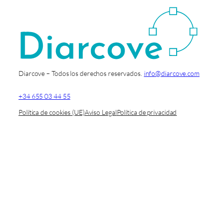
Diarcove – Todos los derechos reservados.
info@diarcove.com
+34 655 03 44 55
Política de cookies (UE)
Aviso Legal
Política de privacidad