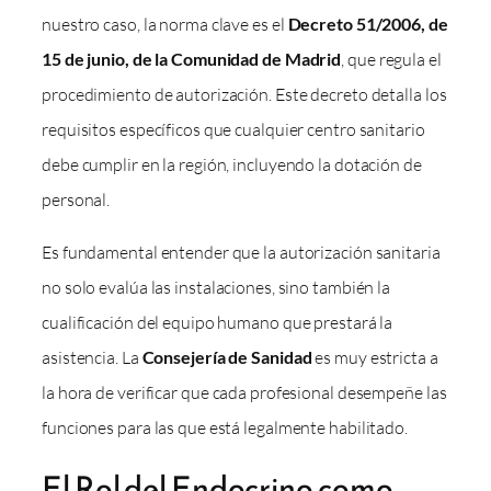
nuestro caso, la norma clave es el
Decreto 51/2006, de
15 de junio, de la Comunidad de Madrid
, que regula el
procedimiento de autorización. Este decreto detalla los
requisitos específicos que cualquier centro sanitario
debe cumplir en la región, incluyendo la dotación de
personal.
Es fundamental entender que la autorización sanitaria
no solo evalúa las instalaciones, sino también la
cualificación del equipo humano que prestará la
asistencia. La
Consejería de Sanidad
es muy estricta a
la hora de verificar que cada profesional desempeñe las
funciones para las que está legalmente habilitado.
El Rol del Endocrino como