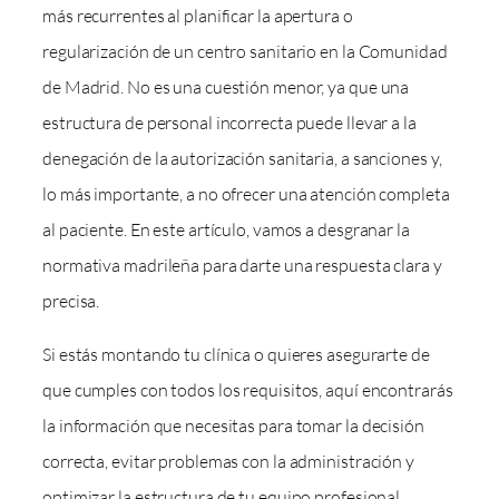
más recurrentes al planificar la apertura o
regularización de un centro sanitario en la Comunidad
de Madrid. No es una cuestión menor, ya que una
estructura de personal incorrecta puede llevar a la
denegación de la autorización sanitaria, a sanciones y,
lo más importante, a no ofrecer una atención completa
al paciente. En este artículo, vamos a desgranar la
normativa madrileña para darte una respuesta clara y
precisa.
Si estás montando tu clínica o quieres asegurarte de
que cumples con todos los requisitos, aquí encontrarás
la información que necesitas para tomar la decisión
correcta, evitar problemas con la administración y
optimizar la estructura de tu equipo profesional.