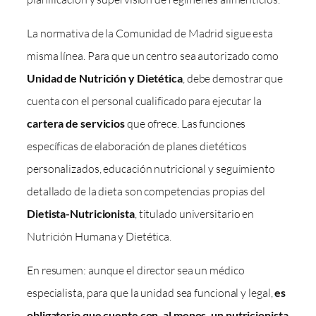
La normativa de la Comunidad de Madrid sigue esta
misma línea. Para que un centro sea autorizado como
Unidad de Nutrición y Dietética
, debe demostrar que
cuenta con el personal cualificado para ejecutar la
cartera de servicios
que ofrece. Las funciones
específicas de elaboración de planes dietéticos
personalizados, educación nutricional y seguimiento
detallado de la dieta son competencias propias del
Dietista-Nutricionista
, titulado universitario en
Nutrición Humana y Dietética.
En resumen: aunque el director sea un médico
especialista, para que la unidad sea funcional y legal,
es
obligatorio que cuente con, al menos, un nutricionista