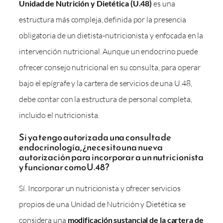
Unidad de Nutrición y Dietética (U.48)
es una
estructura más compleja, definida por la presencia
obligatoria de un dietista-nutricionista y enfocada en la
intervención nutricional. Aunque un endocrino puede
ofrecer consejo nutricional en su consulta, para operar
bajo el epígrafe y la cartera de servicios de una U.48,
debe contar con la estructura de personal completa,
incluido el nutricionista.
Si ya tengo autorizada una consulta de
endocrinología, ¿necesito una nueva
autorización para incorporar a un nutricionista
y funcionar como U.48?
Sí. Incorporar un nutricionista y ofrecer servicios
propios de una Unidad de Nutrición y Dietética se
considera una
modificación sustancial de la cartera de