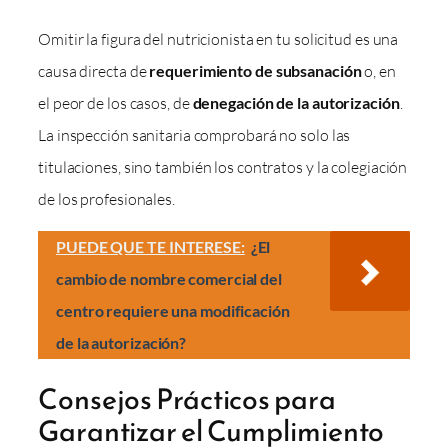
Omitir la figura del nutricionista en tu solicitud es una
causa directa de
requerimiento de subsanación
o, en
el peor de los casos, de
denegación de la autorización
.
La inspección sanitaria comprobará no solo las
titulaciones, sino también los contratos y la colegiación
de los profesionales.
PUEDE QUE TE INTERESE:
¿El
cambio de nombre comercial del
centro requiere una modificación
de la autorización?
Consejos Prácticos para
Garantizar el Cumplimiento