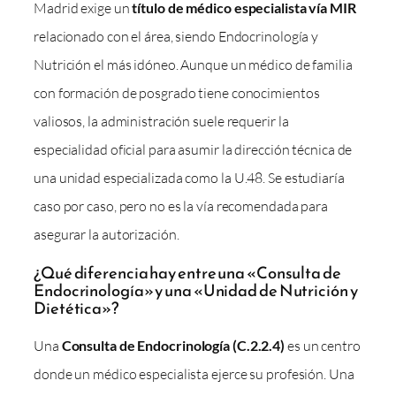
Madrid exige un
título de médico especialista vía MIR
relacionado con el área, siendo Endocrinología y
Nutrición el más idóneo. Aunque un médico de familia
con formación de posgrado tiene conocimientos
valiosos, la administración suele requerir la
especialidad oficial para asumir la dirección técnica de
una unidad especializada como la U.48. Se estudiaría
caso por caso, pero no es la vía recomendada para
asegurar la autorización.
¿Qué diferencia hay entre una «Consulta de
Endocrinología» y una «Unidad de Nutrición y
Dietética»?
Una
Consulta de Endocrinología (C.2.2.4)
es un centro
donde un médico especialista ejerce su profesión. Una