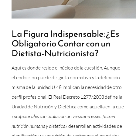
La Figura Indispensable: ¿Es
Obligatorio Contar con un
Dietista-Nutricionista?
Aquí es donde reside el núcleo de la cuestión. Aunque
el endocrino puede dirigir, la normativa y la definición
misma de la unidad U.48 implican la necesidad de otro
perfil profesional. El Real Decreto 1277/2003 define la
Unidad de Nutrición y Dietética como aquella en la que
«profesionales con titulación universitaria específica en
nutrición humana y dietética»
desarrollan actividades de
planificación y supervisión de regímenes alimenticios.