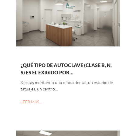
¿QUÉ TIPO DE AUTOCLAVE (CLASE B, N,
S) ES EL EXIGIDO POR…
Si estás montando una clínica dental, un estudio de
tatuajes, un centro…
LEER MAS…