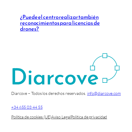
¿Puede el centro realizar también
reconocimientos para licencias de
drones?
Diarcove – Todos los derechos reservados.
info@diarcove.com
+34 655 03 44 55
Política de cookies (UE)
Aviso Legal
Política de privacidad