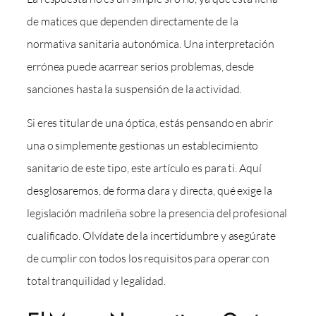
de matices que dependen directamente de la
normativa sanitaria autonómica. Una interpretación
errónea puede acarrear serios problemas, desde
sanciones hasta la suspensión de la actividad.
Si eres titular de una óptica, estás pensando en abrir
una o simplemente gestionas un establecimiento
sanitario de este tipo, este artículo es para ti. Aquí
desglosaremos, de forma clara y directa, qué exige la
legislación madrileña sobre la presencia del profesional
cualificado. Olvídate de la incertidumbre y asegúrate
de cumplir con todos los requisitos para operar con
total tranquilidad y legalidad.