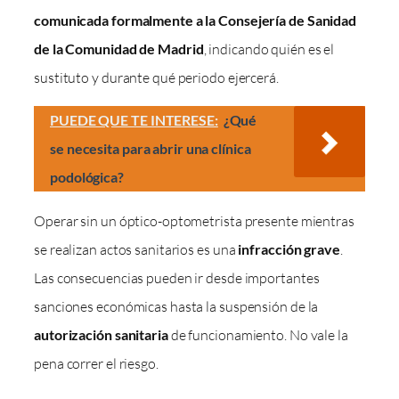
comunicada formalmente a la Consejería de Sanidad
de la Comunidad de Madrid
, indicando quién es el
sustituto y durante qué periodo ejercerá.
PUEDE QUE TE INTERESE:
¿Qué
se necesita para abrir una clínica
podológica?
Operar sin un óptico-optometrista presente mientras
se realizan actos sanitarios es una
infracción grave
.
Las consecuencias pueden ir desde importantes
sanciones económicas hasta la suspensión de la
autorización sanitaria
de funcionamiento. No vale la
pena correr el riesgo.