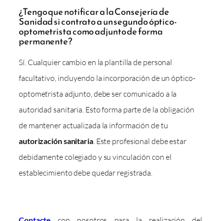
¿Tengo que notificar a la Consejería de
Sanidad si contrato a un segundo óptico-
optometrista como adjunto de forma
permanente?
Sí. Cualquier cambio en la plantilla de personal
facultativo, incluyendo la incorporación de un óptico-
optometrista adjunto, debe ser comunicado a la
autoridad sanitaria. Esto forma parte de la obligación
de mantener actualizada la información de tu
autorización sanitaria
. Este profesional debe estar
debidamente colegiado y su vinculación con el
establecimiento debe quedar registrada.
Contacte
con nosotros para la realización del