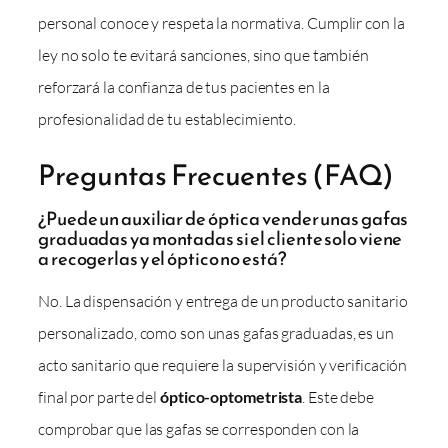
personal conoce y respeta la normativa. Cumplir con la
ley no solo te evitará sanciones, sino que también
reforzará la confianza de tus pacientes en la
profesionalidad de tu establecimiento.
Preguntas Frecuentes (FAQ)
¿Puede un auxiliar de óptica vender unas gafas
graduadas ya montadas si el cliente solo viene
a recogerlas y el óptico no está?
No. La dispensación y entrega de un producto sanitario
personalizado, como son unas gafas graduadas, es un
acto sanitario que requiere la supervisión y verificación
final por parte del
óptico-optometrista
. Este debe
comprobar que las gafas se corresponden con la