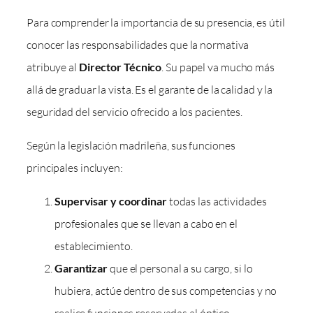
Para comprender la importancia de su presencia, es útil
conocer las responsabilidades que la normativa
atribuye al
Director Técnico
. Su papel va mucho más
allá de graduar la vista. Es el garante de la calidad y la
seguridad del servicio ofrecido a los pacientes.
Según la legislación madrileña, sus funciones
principales incluyen:
Supervisar y coordinar
todas las actividades
profesionales que se llevan a cabo en el
establecimiento.
Garantizar
que el personal a su cargo, si lo
hubiera, actúe dentro de sus competencias y no
realice funciones reservadas al óptico-