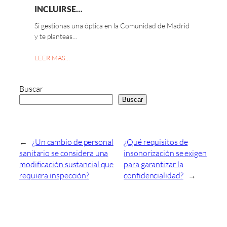
INCLUIRSE…
Si gestionas una óptica en la Comunidad de Madrid
y te planteas…
LEER MAS…
Buscar
Buscar
←
¿Un cambio de personal
¿Qué requisitos de
sanitario se considera una
insonorización se exigen
modificación sustancial que
para garantizar la
requiera inspección?
confidencialidad?
→