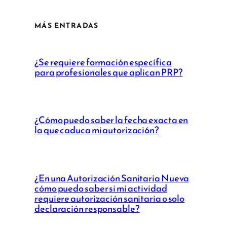
MÁS ENTRADAS
¿Se requiere formación específica
para profesionales que aplican PRP?
¿Cómo puedo saber la fecha exacta en
la que caduca mi autorización?
¿En una Autorización Sanitaria Nueva
cómo puedo saber si mi actividad
requiere autorización sanitaria o solo
declaración responsable?