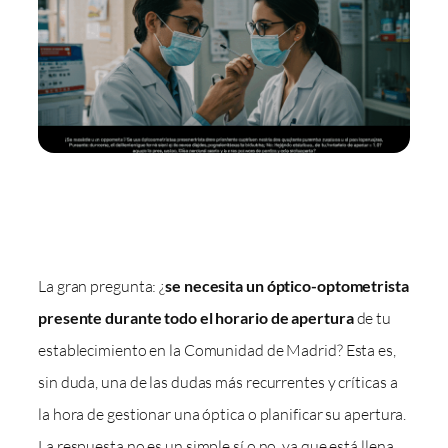
La gran pregunta: ¿
se necesita un óptico-optometrista
presente durante todo el horario de apertura
de tu
establecimiento en la Comunidad de Madrid? Esta es,
sin duda, una de las dudas más recurrentes y críticas a
la hora de gestionar una óptica o planificar su apertura.
La respuesta no es un simple sí o no, ya que está llena