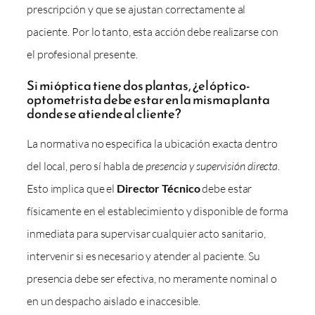
prescripción y que se ajustan correctamente al
paciente. Por lo tanto, esta acción debe realizarse con
el profesional presente.
Si mi óptica tiene dos plantas, ¿el óptico-
optometrista debe estar en la misma planta
donde se atiende al cliente?
La normativa no especifica la ubicación exacta dentro
del local, pero sí habla de
presencia y supervisión directa
.
Esto implica que el
Director Técnico
debe estar
físicamente en el establecimiento y disponible de forma
inmediata para supervisar cualquier acto sanitario,
intervenir si es necesario y atender al paciente. Su
presencia debe ser efectiva, no meramente nominal o
en un despacho aislado e inaccesible.