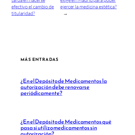
tarda en hacerse
exige en Madrid para poder
efectivo el cambio de
ejercer la medicina estética?
titularidad?
→
MÁS ENTRADAS
¿En el Depósito de Medicamentos la
autorización debe renovarse
periódicamente?
¿En el Depósito de Medicamentos qué
pasa si utilizo medicamentos sin
autorización?