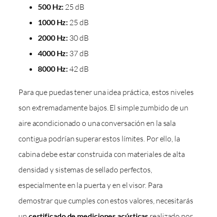
500 Hz:
25 dB
1000 Hz:
25 dB
2000 Hz:
30 dB
4000 Hz:
37 dB
8000 Hz:
42 dB
Para que puedas tener una idea práctica, estos niveles
son extremadamente bajos. El simple zumbido de un
aire acondicionado o una conversación en la sala
contigua podrían superar estos límites. Por ello, la
cabina debe estar construida con materiales de alta
densidad y sistemas de sellado perfectos,
especialmente en la puerta y en el visor. Para
demostrar que cumples con estos valores, necesitarás
un
certificado de mediciones acústicas
realizado por