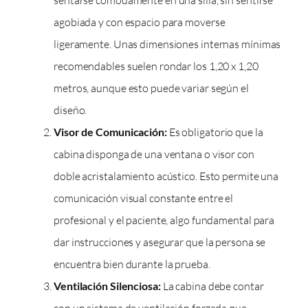
agobiada y con espacio para moverse
ligeramente. Unas dimensiones internas mínimas
recomendables suelen rondar los 1,20 x 1,20
metros, aunque esto puede variar según el
diseño.
Visor de Comunicación:
Es obligatorio que la
cabina disponga de una ventana o visor con
doble acristalamiento acústico. Esto permite una
comunicación visual constante entre el
profesional y el paciente, algo fundamental para
dar instrucciones y asegurar que la persona se
encuentra bien durante la prueba.
Ventilación Silenciosa:
La cabina debe contar
con un sistema de ventilación forzada que