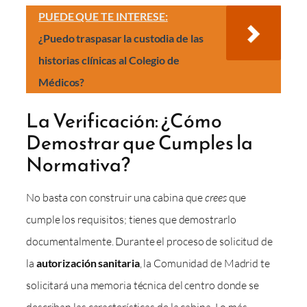
PUEDE QUE TE INTERESE:
¿Puedo traspasar la custodia de las
historias clínicas al Colegio de
Médicos?
La Verificación: ¿Cómo
Demostrar que Cumples la
Normativa?
No basta con construir una cabina que
crees
que
cumple los requisitos; tienes que demostrarlo
documentalmente. Durante el proceso de solicitud de
la
autorización sanitaria
, la Comunidad de Madrid te
solicitará una memoria técnica del centro donde se
describan las características de la cabina. Lo más