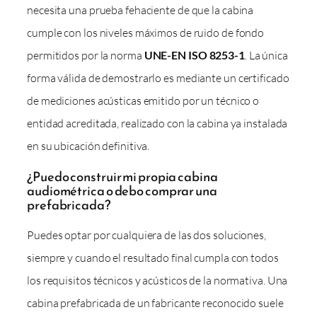
necesita una prueba fehaciente de que la cabina
cumple con los niveles máximos de ruido de fondo
permitidos por la norma
UNE-EN ISO 8253-1
. La única
forma válida de demostrarlo es mediante un certificado
de mediciones acústicas emitido por un técnico o
entidad acreditada, realizado con la cabina ya instalada
en su ubicación definitiva.
¿Puedo construir mi propia cabina
audiométrica o debo comprar una
prefabricada?
Puedes optar por cualquiera de las dos soluciones,
siempre y cuando el resultado final cumpla con todos
los requisitos técnicos y acústicos de la normativa. Una
cabina prefabricada de un fabricante reconocido suele