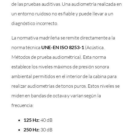
de las pruebas auditivas. Una audiometría realizada en
un entorno ruidoso no es fiable y puede llevar a un
diagnóstico incorrecto.
La normativa madrileña se remite directamente a la
norma técnica
UNE-EN ISO 8253-1
(Acústica.
Métodos de prueba audiométrica). Esta norma
establece los niveles máximos de presión sonora
ambiental permitidos en el interior de la cabina para
realizar audiometrías de tonos puros. Estos niveles se
miden en bandas de octava y varían según la
frecuencia:
125 Hz:
40 dB
250 Hz:
30 dB