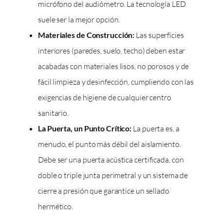
micrófono del audiómetro. La tecnología LED
suele ser la mejor opción.
Materiales de Construcción:
Las superficies
interiores (paredes, suelo, techo) deben estar
acabadas con materiales lisos, no porosos y de
fácil limpieza y desinfección, cumpliendo con las
exigencias de higiene de cualquier centro
sanitario.
La Puerta, un Punto Crítico:
La puerta es, a
menudo, el punto más débil del aislamiento.
Debe ser una puerta acústica certificada, con
doble o triple junta perimetral y un sistema de
cierre a presión que garantice un sellado
hermético.