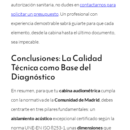
autorización sanitaria, no dudes en
contactarnos para
solicitar un presupuesto
. Un profesional con
experiencia demostrable sabrá guiarte para que cada
elemento, desde la cabina hasta el último documento,
sea impecable.
Conclusiones: La Calidad
Técnica como Base del
Diagnóstico
En resumen, para que tu
cabina audiométrica
cumpla
con la normativa de la
Comunidad de Madrid
, debes
centrarte en tres pilares fundamentales: un
aislamiento acústico
excepcional certificado según la
norma UNE-EN ISO 8253-1, unas
dimensiones
que