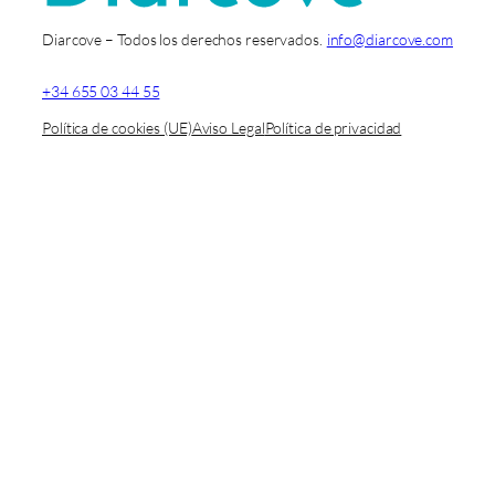
Diarcove – Todos los derechos reservados.
info@diarcove.com
+34 655 03 44 55
Política de cookies (UE)
Aviso Legal
Política de privacidad