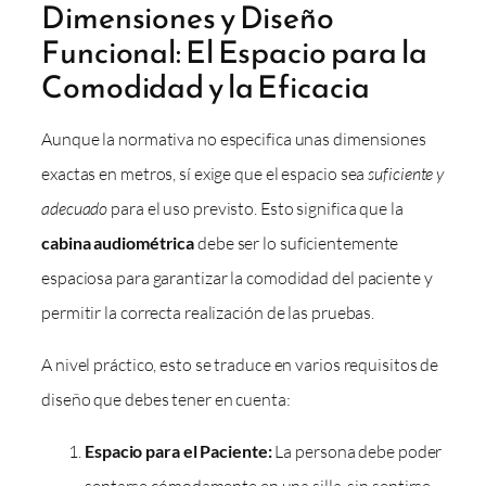
Dimensiones y Diseño
Funcional: El Espacio para la
Comodidad y la Eficacia
Aunque la normativa no especifica unas dimensiones
exactas en metros, sí exige que el espacio sea
suficiente y
adecuado
para el uso previsto. Esto significa que la
cabina audiométrica
debe ser lo suficientemente
espaciosa para garantizar la comodidad del paciente y
permitir la correcta realización de las pruebas.
A nivel práctico, esto se traduce en varios requisitos de
diseño que debes tener en cuenta:
Espacio para el Paciente:
La persona debe poder
sentarse cómodamente en una silla, sin sentirse