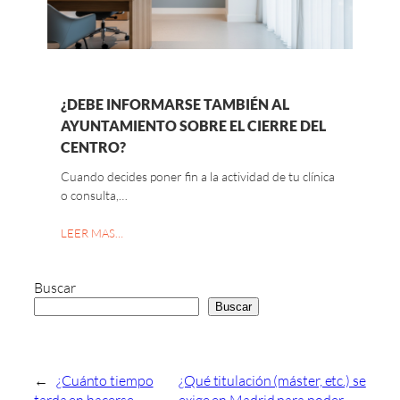
¿DEBE INFORMARSE TAMBIÉN AL
AYUNTAMIENTO SOBRE EL CIERRE DEL
CENTRO?
Cuando decides poner fin a la actividad de tu clínica
o consulta,…
LEER MAS…
Buscar
Buscar
←
¿Cuánto tiempo
¿Qué titulación (máster, etc.) se