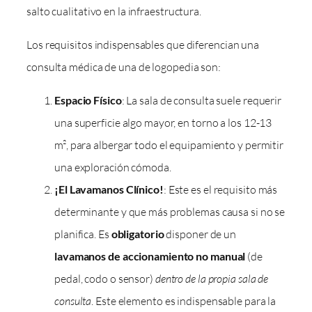
salto cualitativo en la infraestructura.
Los requisitos indispensables que diferencian una
consulta médica de una de logopedia son:
Espacio Físico
: La sala de consulta suele requerir
una superficie algo mayor, en torno a los 12-13
m², para albergar todo el equipamiento y permitir
una exploración cómoda.
¡El Lavamanos Clínico!
: Este es el requisito más
determinante y que más problemas causa si no se
planifica. Es
obligatorio
disponer de un
lavamanos de accionamiento no manual
(de
pedal, codo o sensor)
dentro de la propia sala de
consulta
. Este elemento es indispensable para la