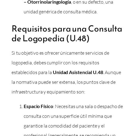
– Otorrinolaringología
, o en su defecto, una
unidad genérica de consulta médica.
Requisitos para una Consulta
de Logopedia (U.48)
Si tu objetivo es ofrecer únicamente servicios de
logopedia, debes cumplir con los requisitos
establecidos para la
Unidad Asistencial U.48
. Aunque
la normativa puede ser extensa, los puntos clave de
infraestructura y equipamiento son:
Espacio Físico
: Necesitas una sala o despacho de
consulta con una superficie útil mínima que
garantice la comodidad del paciente y el
profesional (generalmente, se recomienda un