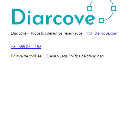
Diarcove – Todos los derechos reservados.
info@diarcove.com
+34 655 03 44 55
Política de cookies (UE)
Aviso Legal
Política de privacidad