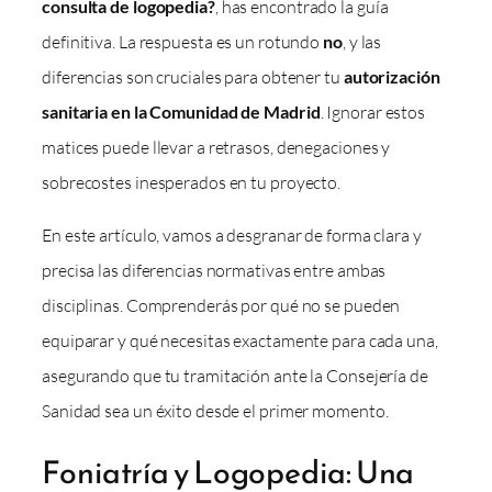
consulta de logopedia?
, has encontrado la guía
definitiva. La respuesta es un rotundo
no
, y las
diferencias son cruciales para obtener tu
autorización
sanitaria en la Comunidad de Madrid
. Ignorar estos
matices puede llevar a retrasos, denegaciones y
sobrecostes inesperados en tu proyecto.
En este artículo, vamos a desgranar de forma clara y
precisa las diferencias normativas entre ambas
disciplinas. Comprenderás por qué no se pueden
equiparar y qué necesitas exactamente para cada una,
asegurando que tu tramitación ante la Consejería de
Sanidad sea un éxito desde el primer momento.
Foniatría y Logopedia: Una