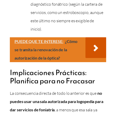
diagnóstico fonátrico (según la cartera de
servicios, como un estroboscopio, aunque
este último no siempre es exigible de
inicio).
PUEDE QUE TE INTERESE:
¿Cómo
se tramita la renovación de la
autorización de la óptica?
Implicaciones Prácticas:
Planifica para no Fracasar
La consecuencia directa de todo lo anterior es que
no
puedes usar una sala autorizada para logopedia para
dar servicios de foniatría
, a menos que esa sala ya