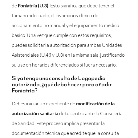
de
Foniatría (U.3)
. Esto significa que debe tener el
tamaño adecuado, el lavamanos clínico de
accionamiento no manual y el equipamiento médico
básico. Una vez que cumple con estos requisitos,
puedes solicitar la autorización para ambas Unidades
Asistenciales (U.48 y U.3) en la misma sala, justificando
su uso en horarios diferenciados si fuera necesario.
Si ya tengo una consulta de Logopedia
autorizada, ¿qué debo hacer para añadir
Foniatría?
Debes iniciar un expediente de
modificación de la
autorización sanitaria
de tu centro ante la Consejería
de Sanidad. Este proceso implica presentar la
documentación técnica que acredite que la consulta