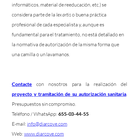
informáticos, material de reeducación, etc.) se
considera parte de la
lex artis
o buena práctica
profesional de cada especialista y, aunque es
fundamental para el tratamiento, no está detallado en
la normativa de autorización de la misma forma que
una camilla o un lavamanos.
Contacte
con nosotros para la realización del
proyecto y tramitación de su autorización sanitaria
.
Presupuestos sin compromiso.
Teléfono / WhatsApp:
655-03-44-55
E-mail:
info@diarcove.com
Web:
www.diarcove.com