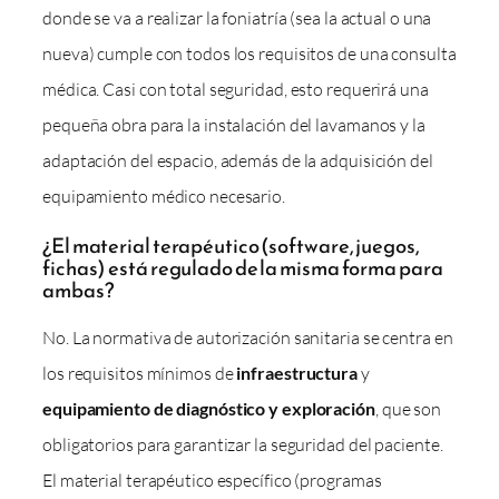
donde se va a realizar la foniatría (sea la actual o una
nueva) cumple con todos los requisitos de una consulta
médica. Casi con total seguridad, esto requerirá una
pequeña obra para la instalación del lavamanos y la
adaptación del espacio, además de la adquisición del
equipamiento médico necesario.
¿El material terapéutico (software, juegos,
fichas) está regulado de la misma forma para
ambas?
No. La normativa de autorización sanitaria se centra en
los requisitos mínimos de
infraestructura
y
equipamiento de diagnóstico y exploración
, que son
obligatorios para garantizar la seguridad del paciente.
El material terapéutico específico (programas