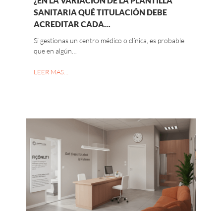
¿EN LA VARIACIÓN DE LA PLANTILLA
SANITARIA QUÉ TITULACIÓN DEBE
ACREDITAR CADA…
Si gestionas un centro médico o clínica, es probable
que en algún…
LEER MAS…