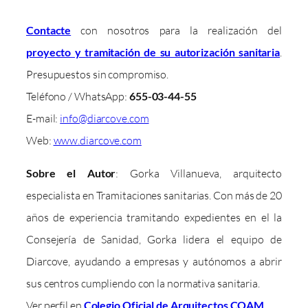
Contacte
con nosotros para la realización del
proyecto y tramitación de su autorización sanitaria
.
Presupuestos sin compromiso.
Teléfono / WhatsApp:
655-03-44-55
E-mail:
info@diarcove.com
Web:
www.diarcove.com
Sobre el Autor
: Gorka Villanueva, arquitecto
especialista en Tramitaciones sanitarias. Con más de 20
años de experiencia tramitando expedientes en el la
Consejería de Sanidad, Gorka lidera el equipo de
Diarcove, ayudando a empresas y autónomos a abrir
sus centros cumpliendo con la normativa sanitaria.
Ver perfil en
Colegio Oficial de Arquitectos COAM