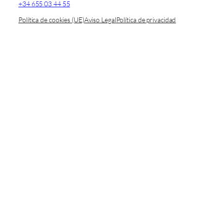
+34 655 03 44 55
Política de cookies (UE)
Aviso Legal
Política de privacidad