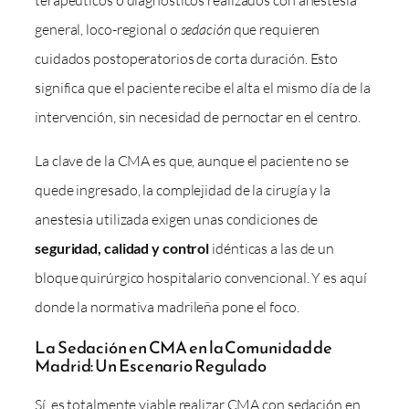
terapéuticos o diagnósticos realizados con anestesia
general, loco-regional o
sedación
que requieren
cuidados postoperatorios de corta duración. Esto
significa que el paciente recibe el alta el mismo día de la
intervención, sin necesidad de pernoctar en el centro.
La clave de la CMA es que, aunque el paciente no se
quede ingresado, la complejidad de la cirugía y la
anestesia utilizada exigen unas condiciones de
seguridad, calidad y control
idénticas a las de un
bloque quirúrgico hospitalario convencional. Y es aquí
donde la normativa madrileña pone el foco.
La Sedación en CMA en la Comunidad de
Madrid: Un Escenario Regulado
Sí, es totalmente viable realizar CMA con sedación en