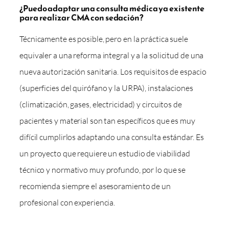
¿Puedo adaptar una consulta médica ya existente
para realizar CMA con sedación?
Técnicamente es posible, pero en la práctica suele
equivaler a una reforma integral y a la solicitud de una
nueva autorización sanitaria. Los requisitos de espacio
(superficies del quirófano y la URPA), instalaciones
(climatización, gases, electricidad) y circuitos de
pacientes y material son tan específicos que es muy
difícil cumplirlos adaptando una consulta estándar. Es
un proyecto que requiere un estudio de viabilidad
técnico y normativo muy profundo, por lo que se
recomienda siempre el asesoramiento de un
profesional con experiencia.