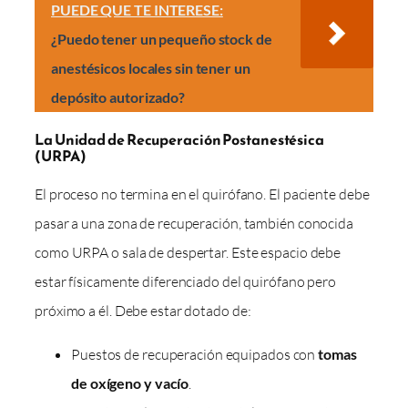
PUEDE QUE TE INTERESE:
¿Puedo tener un pequeño stock de
anestésicos locales sin tener un
depósito autorizado?
La Unidad de Recuperación Postanestésica
(URPA)
El proceso no termina en el quirófano. El paciente debe
pasar a una zona de recuperación, también conocida
como URPA o sala de despertar. Este espacio debe
estar físicamente diferenciado del quirófano pero
próximo a él. Debe estar dotado de:
Puestos de recuperación equipados con
tomas
de oxígeno y vacío
.