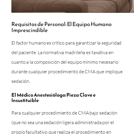
Requisitos de Personal: El Equipo Humano
Imprescindible
El factor humano es crítico para garantizar la seguridad
del paciente. La normativa madrileña es taxativa en
cuanto a la composición del equipo mínimo necesario
durante cualquier procedimiento de CMA que implique
sedación.
El Médico Anestesiólogo: Pieza Clave e
Insustituible
Para cualquier procedimiento de CMA bajo sedación
(que no sea una sedación ligera administrada por el
propio facultativo que realiza el procedimiento en