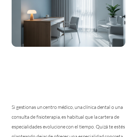
Si gestionas un centro médico, una clínica dental o una
consulta de fisioterapia, es habitual que la cartera de
especialidades evolucione con el tiempo. Quizá te estés
planteando dejar de ofrecer una especialidad concreta