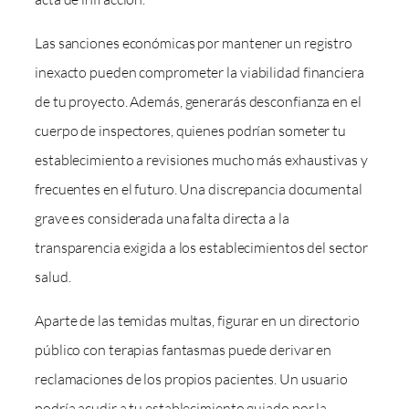
Las sanciones económicas por mantener un registro
inexacto pueden comprometer la viabilidad financiera
de tu proyecto. Además, generarás desconfianza en el
cuerpo de inspectores, quienes podrían someter tu
establecimiento a revisiones mucho más exhaustivas y
frecuentes en el futuro. Una discrepancia documental
grave es considerada una falta directa a la
transparencia exigida a los establecimientos del sector
salud.
Aparte de las temidas multas, figurar en un directorio
público con terapias fantasmas puede derivar en
reclamaciones de los propios pacientes. Un usuario
podría acudir a tu establecimiento guiado por la