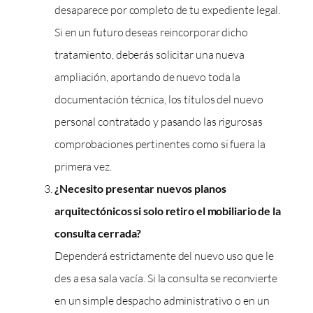
desaparece por completo de tu expediente legal.
Si en un futuro deseas reincorporar dicho
tratamiento, deberás solicitar una nueva
ampliación, aportando de nuevo toda la
documentación técnica, los títulos del nuevo
personal contratado y pasando las rigurosas
comprobaciones pertinentes como si fuera la
primera vez.
¿Necesito presentar nuevos planos
arquitectónicos si solo retiro el mobiliario de la
consulta cerrada?
Dependerá estrictamente del nuevo uso que le
des a esa sala vacía. Si la consulta se reconvierte
en un simple despacho administrativo o en un