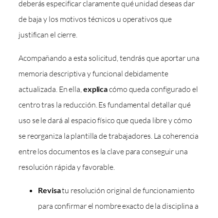
deberás especificar claramente qué unidad deseas dar
de baja y los motivos técnicos u operativos que
justifican el cierre.
Acompañando a esta solicitud, tendrás que aportar una
memoria descriptiva y funcional debidamente
actualizada. En ella,
explica
cómo queda configurado el
centro tras la reducción. Es fundamental detallar qué
uso se le dará al espacio físico que queda libre y cómo
se reorganiza la plantilla de trabajadores. La coherencia
entre los documentos es la clave para conseguir una
resolución rápida y favorable.
Revisa
tu resolución original de funcionamiento
para confirmar el nombre exacto de la disciplina a