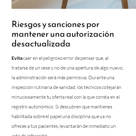
Riesgos y sanciones por
mantener una autorización
desactualizada
Evita
caer en el peligroso error de pensar que, al
tratarse de un cese y no de una apertura de algo nuevo,
la administración será más permisiva. Durante una
inspección rutinaria de sanidad, los técnicos cotejarán
minuciosamente tu oferta real con la que consta en el
registro autonómico. Si descubren que mantienes
habilitada sobre el papel una disciplina que ya no
ofreces a tus pacientes, levantarán de inmediato un
acta de infracción.