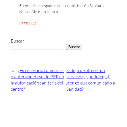
El reto de los espacios en tu Autorización Sanitaria
Nueva Abrir un centro…
LEER MAS…
Buscar
Buscar
←
¿Es necesario comunicar
Si dejo de ofrecer un
o autorizar el uso de PRP en
servicio (ej. podología),
la autorización sanitaria del
¿tengo que comunicarlo a
centro?
Sanidad?
→