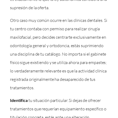
supresión de la oferta.
Otro caso muy común ocurre en las clínicas dentales. Si
tu centro contaba con permiso para realizar cirugía
maxilofacial, pero decides centrarte exclusivamente en
odontología general y ortodoncia, estás suprimiendo
una disciplina de tu catálogo. No importa si el gabinete
físico sigue existiendo y se utiliza ahora para empastes;
lo verdaderamente relevante es que la actividad clínica
registrada originalmente ha desaparecido de tus
tratamientos.
Identifica
tu situación particular. Si dejas de ofrecer
tratamientos que requerían equipamiento específico o
titulación concreta, estás ante una alteración