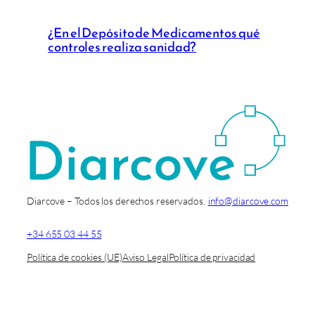
¿En el Depósito de Medicamentos qué
controles realiza sanidad?
Diarcove – Todos los derechos reservados.
info@diarcove.com
+34 655 03 44 55
Política de cookies (UE)
Aviso Legal
Política de privacidad