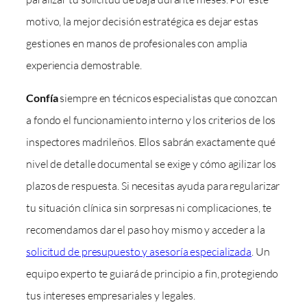
motivo, la mejor decisión estratégica es dejar estas
gestiones en manos de profesionales con amplia
experiencia demostrable.
Confía
siempre en técnicos especialistas que conozcan
a fondo el funcionamiento interno y los criterios de los
inspectores madrileños. Ellos sabrán exactamente qué
nivel de detalle documental se exige y cómo agilizar los
plazos de respuesta. Si necesitas ayuda para regularizar
tu situación clínica sin sorpresas ni complicaciones, te
recomendamos dar el paso hoy mismo y acceder a la
solicitud de presupuesto y asesoría especializada
. Un
equipo experto te guiará de principio a fin, protegiendo
tus intereses empresariales y legales.