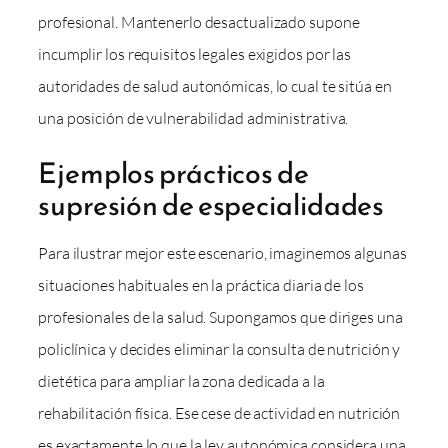
profesional. Mantenerlo desactualizado supone
incumplir los requisitos legales exigidos por las
autoridades de salud autonómicas, lo cual te sitúa en
una posición de vulnerabilidad administrativa.
Ejemplos prácticos de
supresión de especialidades
Para ilustrar mejor este escenario, imaginemos algunas
situaciones habituales en la práctica diaria de los
profesionales de la salud. Supongamos que diriges una
policlínica y decides eliminar la consulta de nutrición y
dietética para ampliar la zona dedicada a la
rehabilitación física. Ese cese de actividad en nutrición
es exactamente lo que la ley autonómica considera una