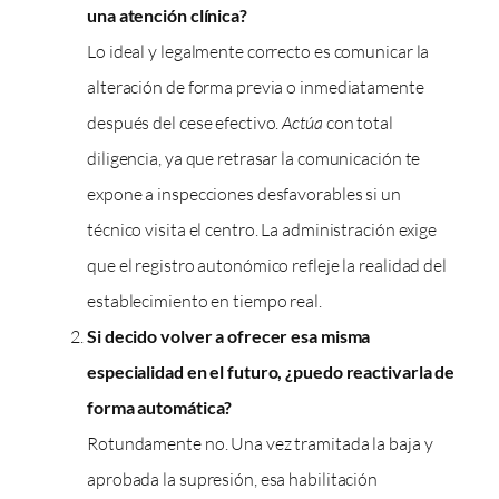
una atención clínica?
Lo ideal y legalmente correcto es comunicar la
alteración de forma previa o inmediatamente
después del cese efectivo.
Actúa
con total
diligencia, ya que retrasar la comunicación te
expone a inspecciones desfavorables si un
técnico visita el centro. La administración exige
que el registro autonómico refleje la realidad del
establecimiento en tiempo real.
Si decido volver a ofrecer esa misma
especialidad en el futuro, ¿puedo reactivarla de
forma automática?
Rotundamente no. Una vez tramitada la baja y
aprobada la supresión, esa habilitación