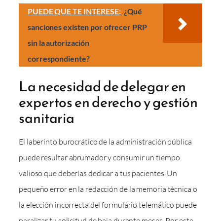
PUEDE QUE TE INTERESE:
¿Qué
sanciones existen por ofrecer PRP
sin la autorización
correspondiente?
La necesidad de delegar en
expertos en derecho y gestión
sanitaria
El laberinto burocrático de la administración pública
puede resultar abrumador y consumir un tiempo
valioso que deberías dedicar a tus pacientes. Un
pequeño error en la redacción de la memoria técnica o
la elección incorrecta del formulario telemático puede
paralizar tu solicitud de baja durante meses. Por este