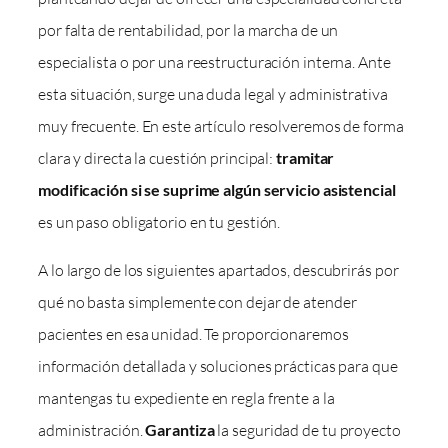
por falta de rentabilidad, por la marcha de un
especialista o por una reestructuración interna. Ante
esta situación, surge una duda legal y administrativa
muy frecuente. En este artículo resolveremos de forma
clara y directa la cuestión principal:
tramitar
modificación si se suprime algún servicio asistencial
es un paso obligatorio en tu gestión.
A lo largo de los siguientes apartados, descubrirás por
qué no basta simplemente con dejar de atender
pacientes en esa unidad. Te proporcionaremos
información detallada y soluciones prácticas para que
mantengas tu expediente en regla frente a la
administración.
Garantiza
la seguridad de tu proyecto