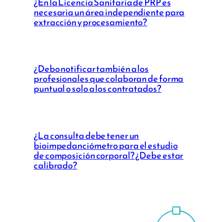
¿En la Licencia Sanitaria de PRP es
necesaria un área independiente para
extracción y procesamiento?
¿Debo notificar también a los
profesionales que colaboran de forma
puntual o solo a los contratados?
¿La consulta debe tener un
bioimpedanciómetro para el estudio
de composición corporal? ¿Debe estar
calibrado?