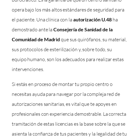
opera bajo los más altos estándares de seguridad para
el paciente. Una clínica con la
autorización U.48
ha
demostrado ante la
Consejería de Sanidad de la
Comunidad de Madrid
que sus quirófanos, su material,
sus protocolos de esterilización y, sobre todo, su
equipo humano, son los adecuados para realizar estas
intervenciones.
Si estás en proceso de montar tu propio centro o
necesitas ayuda para navegar por la compleja red de
autorizaciones sanitarias, es vital que te apoyes en
profesionales con experiencia demostrable. La correcta
tramitación de estas licencias es la base sobre la que se
asienta la confianza de tus pacientes y la legalidad de tu