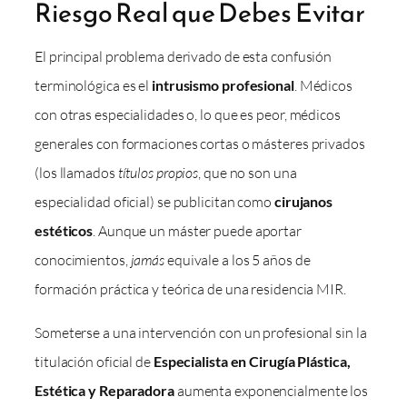
Riesgo Real que Debes Evitar
El principal problema derivado de esta confusión
terminológica es el
intrusismo profesional
. Médicos
con otras especialidades o, lo que es peor, médicos
generales con formaciones cortas o másteres privados
(los llamados
títulos propios
, que no son una
especialidad oficial) se publicitan como
cirujanos
estéticos
. Aunque un máster puede aportar
conocimientos,
jamás
equivale a los 5 años de
formación práctica y teórica de una residencia MIR.
Someterse a una intervención con un profesional sin la
titulación oficial de
Especialista en Cirugía Plástica,
Estética y Reparadora
aumenta exponencialmente los