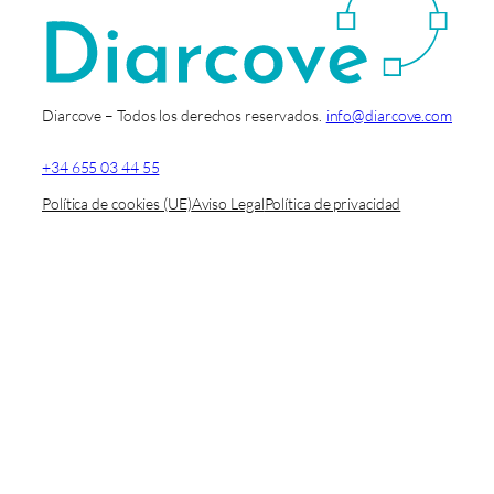
Diarcove – Todos los derechos reservados.
info@diarcove.com
+34 655 03 44 55
Política de cookies (UE)
Aviso Legal
Política de privacidad