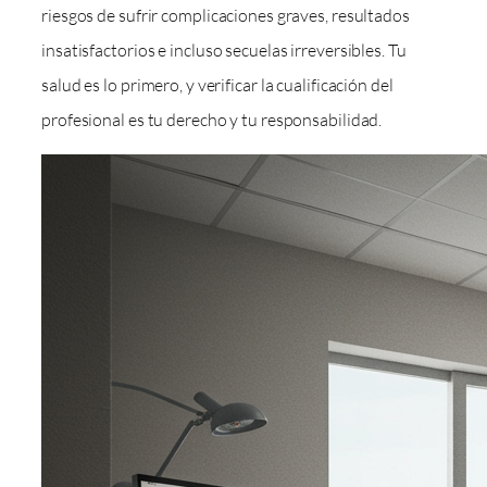
riesgos de sufrir complicaciones graves, resultados
insatisfactorios e incluso secuelas irreversibles. Tu
salud es lo primero, y verificar la cualificación del
profesional es tu derecho y tu responsabilidad.