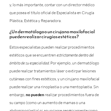
y, lo más importante, contar con un director médico
que posea el título oficial de Especialista en Cirugía
Plástica, Estética y Reparadora.
¿Un dermatólogo o un cirujano maxilofacial
pueden realizar cirugías estéticas?
Estos especialistas pueden realizar procedimientos
estéticos que se encuentren
estrictamente dentro del
ámbito de su especialidad
. Por ejemplo, un dermatólogo
puede realizar tratamientos láser o extirpar lesiones
cutáneas con fines estéticos, y un cirujano maxilofacial
puede realizar una rinoplastia o una mentoplastia. Sin
embargo,
no pueden
realizar procedimientos fuera de
su campo (como un aumento de mamas o una
abdominoplastia) ni anunciarse genéricamente como