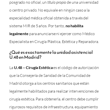
posgrado no oficial, un
título propio
de una universidad
o centro privado. No equivale en ningún caso a la
especialidad médica oficial obtenida a través del
sistema MIR de 5 años. Por tanto,
no habilita
legalmente
para anunciarse ni ejercer como Médico
Especialista en Cirugía Plástica, Estética y Reparadora.
¿Qué es exactamente la unidad asistencial
U.48 en Madrid?
La
U.48 – Cirugía Estética
es el código de autorización
que la Consejería de Sanidad de la Comunidad de
Madrid otorga a los centros sanitarios que están
legalmente habilitados para realizar intervenciones de
cirugía estética. Para obtenerla, el centro debe cumplir
rigurosos requisitos de infraestructura, equipamiento