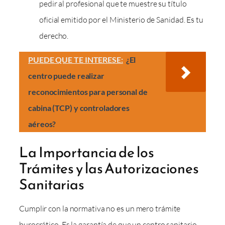
pedir al profesional que te muestre su título
oficial emitido por el Ministerio de Sanidad. Es tu
derecho.
PUEDE QUE TE INTERESE:
¿El
centro puede realizar
reconocimientos para personal de
cabina (TCP) y controladores
aéreos?
La Importancia de los
Trámites y las Autorizaciones
Sanitarias
Cumplir con la normativa no es un mero trámite
burocrático. Es la garantía de que un centro sanitario