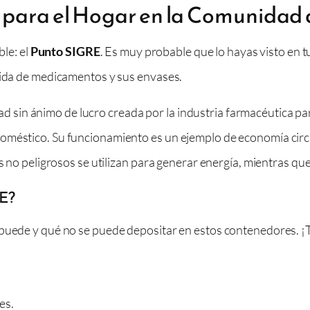
n para el Hogar en la Comunidad
ble: el
Punto SIGRE
. Es muy probable que lo hayas visto en t
ogida de medicamentos y sus envases.
sin ánimo de lucro creada por la industria farmacéutica pa
méstico. Su funcionamiento es un ejemplo de economía circul
os no peligrosos se utilizan para generar energía, mientras q
RE?
 puede y qué no se puede depositar en estos contenedores. 
es.