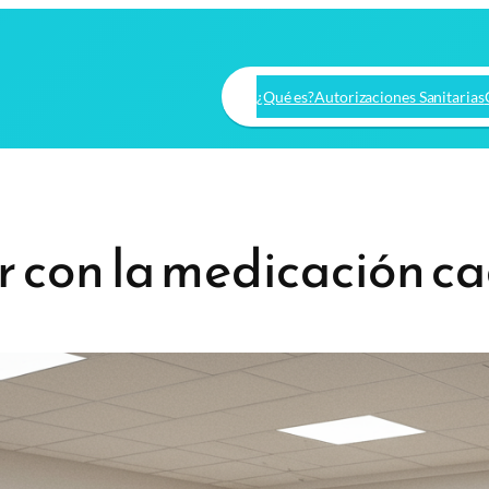
¿Qué es?
Autorizaciones Sanitarias
r con la medicación 