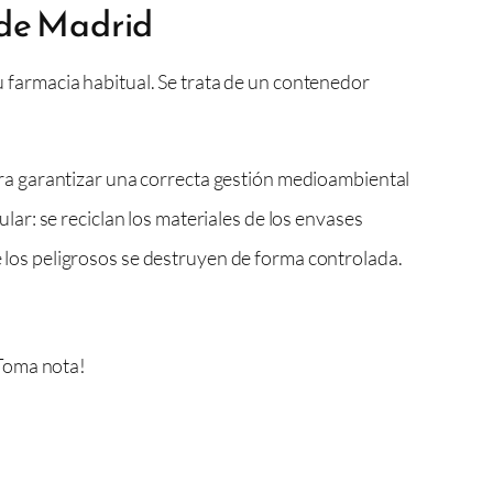
 de Madrid
u farmacia habitual. Se trata de un contenedor
ra garantizar una correcta gestión medioambiental
ar: se reciclan los materiales de los envases
ue los peligrosos se destruyen de forma controlada.
¡Toma nota!