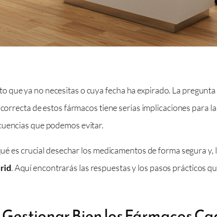
 que ya no necesitas o cuya fecha ha expirado. La pregunta 
incorrecta de estos fármacos tiene serias implicaciones para la
cuencias que podemos evitar.
r qué es crucial desechar los medicamentos de forma segura y
rid
. Aquí encontrarás las respuestas y los pasos prácticos que
 Gestionar Bien los Fármacos C