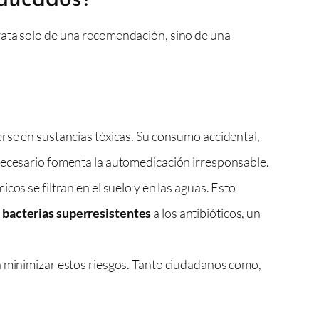
rata solo de una recomendación, sino de una
se en sustancias tóxicas. Su consumo accidental,
ecesario fomenta la automedicación irresponsable.
os se filtran en el suelo y en las aguas. Esto
e
bacterias superresistentes
a los antibióticos, un
a minimizar estos riesgos. Tanto ciudadanos como,