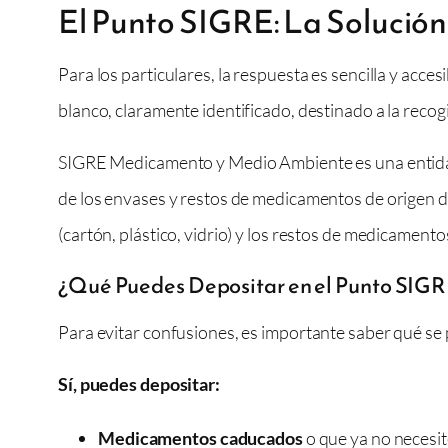
El Punto SIGRE: La Solució
Para los particulares, la respuesta es sencilla y accesi
blanco, claramente identificado, destinado a la rec
SIGRE Medicamento y Medio Ambiente es una entidad 
de los envases y restos de medicamentos de origen do
(cartón, plástico, vidrio) y los restos de medicament
¿Qué Puedes Depositar en el Punto SIG
Para evitar confusiones, es importante saber qué se
Sí, puedes depositar:
Medicamentos caducados
o que ya no necesit