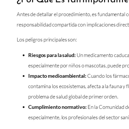
Antes de detallar el procedimiento, es fundamental 
responsabilidad compartida con implicaciones direct
Los peligros principales son:
Riesgos para la salud:
Un medicamento caducado
especialmente por niños o mascotas, puede pro
Impacto medioambiental:
Cuando los fármacos 
contamina los ecosistemas, afecta a la fauna y f
problema de salud global de primer orden.
Cumplimiento normativo:
En la Comunidad de 
especialmente, los profesionales del sector sani