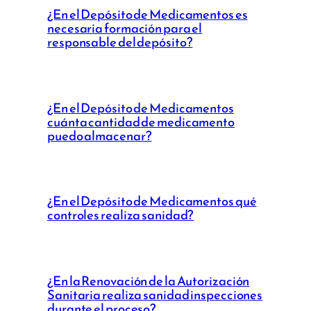
¿En el Depósito de Medicamentos es
necesaria formación para el
responsable del depósito?
¿En el Depósito de Medicamentos
cuánta cantidad de medicamento
puedo almacenar?
¿En el Depósito de Medicamentos qué
controles realiza sanidad?
¿En la Renovación de la Autorización
Sanitaria realiza sanidad inspecciones
durante el proceso?