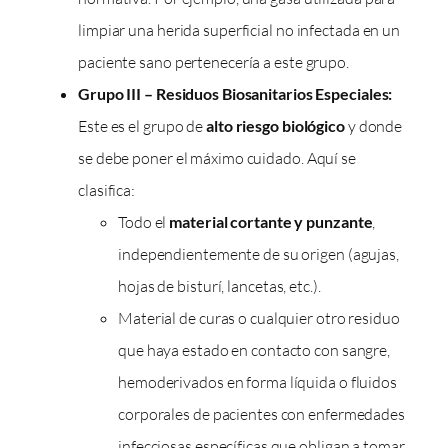
limpiar una herida superficial no infectada en un
paciente sano pertenecería a este grupo.
Grupo III – Residuos Biosanitarios Especiales:
Este es el grupo de
alto riesgo biológico
y donde
se debe poner el máximo cuidado. Aquí se
clasifica:
Todo el
material cortante y punzante
,
independientemente de su origen (agujas,
hojas de bisturí, lancetas, etc.).
Material de curas o cualquier otro residuo
que haya estado en contacto con sangre,
hemoderivados en forma líquida o fluidos
corporales de pacientes con enfermedades
infecciosas específicas que obligan a tomar