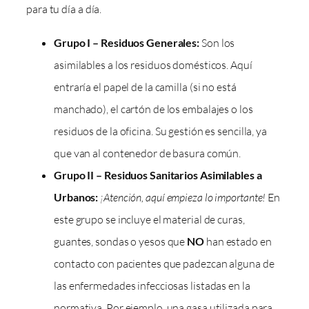
para tu día a día.
Grupo I – Residuos Generales:
Son los
asimilables a los residuos domésticos. Aquí
entraría el papel de la camilla (si no está
manchado), el cartón de los embalajes o los
residuos de la oficina. Su gestión es sencilla, ya
que van al contenedor de basura común.
Grupo II – Residuos Sanitarios Asimilables a
Urbanos:
¡Atención, aquí empieza lo importante!
En
este grupo se incluye el material de curas,
guantes, sondas o yesos que
NO
han estado en
contacto con pacientes que padezcan alguna de
las enfermedades infecciosas listadas en la
normativa. Por ejemplo, una gasa utilizada para