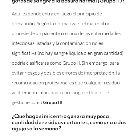
gotas de sangre a la basura normal (Grupo II)?
Aquí es donde entra en juego el principio de
precaución. Según la normativa, si el material no
procede de un paciente con una de las enfermedades
infecciosas listadas y la contaminación no es
significativa (no hay sangre líquida o en gran cantidad),
podría clasificarse como Grupo II. Sin embargo, para
evitar riesgos y posibles errores de interpretación, la
recomendación profesional es que cualquier residuo
visiblemente manchado con sangre o fluidos se
gestione como
Grupo III
.
¿Qué hago si mi centro genera muy poca
cantidad de residuos cortantes, como una o dos
agujas a la semana?