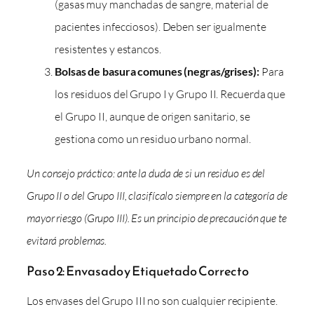
(gasas muy manchadas de sangre, material de
pacientes infecciosos). Deben ser igualmente
resistentes y estancos.
Bolsas de basura comunes (negras/grises):
Para
los residuos del Grupo I y Grupo II. Recuerda que
el Grupo II, aunque de origen sanitario, se
gestiona como un residuo urbano normal.
Un consejo práctico: ante la duda de si un residuo es del
Grupo II o del Grupo III, clasifícalo siempre en la categoría de
mayor riesgo (Grupo III). Es un principio de precaución que te
evitará problemas.
Paso 2: Envasado y Etiquetado Correcto
Los envases del Grupo III no son cualquier recipiente.