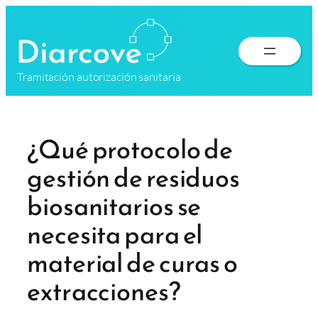
Saltar
al
contenido
Tramitación autorización sanitaria
¿Qué protocolo de
gestión de residuos
biosanitarios se
necesita para el
material de curas o
extracciones?