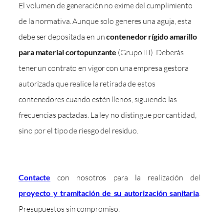
El volumen de generación no exime del cumplimiento
de la normativa. Aunque solo generes una aguja, esta
debe ser depositada en un
contenedor rígido amarillo
para material cortopunzante
(Grupo III). Deberás
tener un contrato en vigor con una empresa gestora
autorizada que realice la retirada de estos
contenedores cuando estén llenos, siguiendo las
frecuencias pactadas. La ley no distingue por cantidad,
sino por el tipo de riesgo del residuo.
Contacte
con nosotros para la realización del
proyecto y tramitación de su autorización sanitaria
.
Presupuestos sin compromiso.