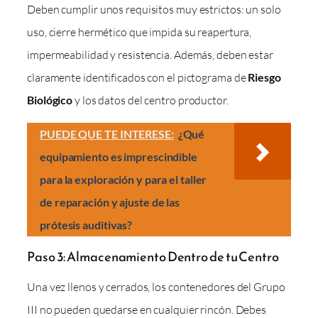
Deben cumplir unos requisitos muy estrictos: un solo
uso, cierre hermético que impida su reapertura,
impermeabilidad y resistencia. Además, deben estar
claramente identificados con el pictograma de
Riesgo
Biológico
y los datos del centro productor.
PUEDE QUE TE INTERESE:
¿Qué
equipamiento es imprescindible
para la exploración y para el taller
de reparación y ajuste de las
prótesis auditivas?
Paso 3: Almacenamiento Dentro de tu Centro
Una vez llenos y cerrados, los contenedores del Grupo
III no pueden quedarse en cualquier rincón. Debes