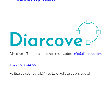
Diarcove – Todos los derechos reservados.
info@diarcove.com
+34 655 03 44 55
Política de cookies (UE)
Aviso Legal
Política de privacidad