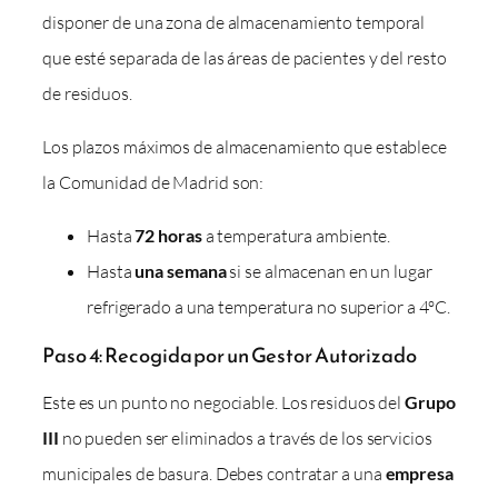
disponer de una zona de almacenamiento temporal
que esté separada de las áreas de pacientes y del resto
de residuos.
Los plazos máximos de almacenamiento que establece
la Comunidad de Madrid son:
Hasta
72 horas
a temperatura ambiente.
Hasta
una semana
si se almacenan en un lugar
refrigerado a una temperatura no superior a 4ºC.
Paso 4: Recogida por un Gestor Autorizado
Este es un punto no negociable. Los residuos del
Grupo
III
no pueden ser eliminados a través de los servicios
municipales de basura. Debes contratar a una
empresa