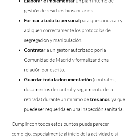
Elaborar e implementar
un plan interno de
gestión de residuos biosanitarios.
Formar a todo tu personal
para que conozcan y
apliquen correctamente los protocolos de
segregación y manipulación.
Contratar
a un gestor autorizado por la
Comunidad de Madrid y formalizar dicha
relación por escrito.
Guardar toda la documentación
(contratos,
documentos de control y seguimiento de la
retirada) durante un mínimo de
tres años
, ya que
puede ser requerida en una inspección sanitaria.
Cumplir con todos estos puntos puede parecer
complejo, especialmente al inicio de la actividad o si