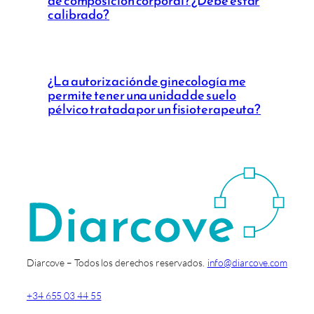
de composición corporal? ¿Debe estar
calibrado?
¿La autorización de ginecología me
permite tener una unidad de suelo
pélvico tratada por un fisioterapeuta?
Diarcove – Todos los derechos reservados.
info@diarcove.com
+34 655 03 44 55