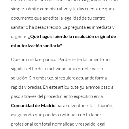
simple trámite administrativo y te das cuenta de que el
documento que acredita la legalidad de tu centro
sanitario ha desaparecido. La pregunta es inmediata y
urgente:
¿Qué hago si pierdo la resolución original de
mi autorización sanitaria?
Que no cunda el pánico. Perder este documento no
significa el fin de tu actividad ni un problema sin
solución. Sin embargo, sí requiere actuar de forma
rápida y precisa. En este artículo, te guiaremos paso a
paso a través del procedimiento específico en la
Comunidad de Madrid
para solventar esta situación,
asegurando que puedas continuar con tu labor
profesional con total normalidad y respaldo legal.