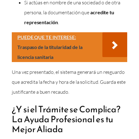
Si actúas en nombre de una sociedad o de otra
persona, la documentación que
acredite tu
representación
.
PUEDE QUE TE INTERESE:
Traspaso de la titularidad de la
licencia sanitaria
Una vez presentado, el sistema generará un resguardo
que acredita la fecha y hora de la solicitud. Guarda este
justificante a buen recaudo.
¿Y si el Trámite se Complica?
La Ayuda Profesional es tu
Mejor Aliada