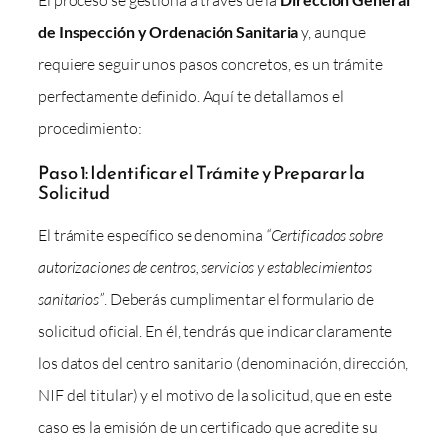
El proceso se gestiona a través de la
de Inspección y Ordenación Sanitaria
y, aunque
requiere seguir unos pasos concretos, es un trámite
perfectamente definido. Aquí te detallamos el
procedimiento:
Paso 1: Identificar el Trámite y Preparar la
Solicitud
El trámite específico se denomina
“Certificados sobre
autorizaciones de centros, servicios y establecimientos
sanitarios”
. Deberás cumplimentar el formulario de
solicitud oficial. En él, tendrás que indicar claramente
los datos del centro sanitario (denominación, dirección,
NIF del titular) y el motivo de la solicitud, que en este
caso es la emisión de un certificado que acredite su