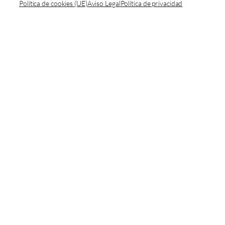
Política de cookies (UE)
Aviso Legal
Política de privacidad