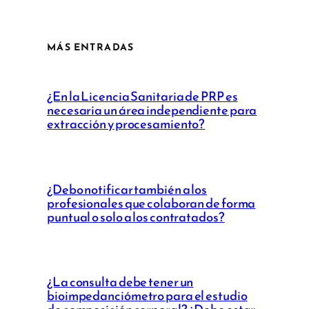
MÁS ENTRADAS
¿En la Licencia Sanitaria de PRP es
necesaria un área independiente para
extracción y procesamiento?
¿Debo notificar también a los
profesionales que colaboran de forma
puntual o solo a los contratados?
¿La consulta debe tener un
bioimpedanciómetro para el estudio