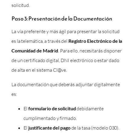
solicitud.
Paso 3: Presentación de la Documentación
La vía preferente y más ágil para presentar la solicitud
es la telemática, a través del
Registro Electrónico de la
Comunidad de Madrid
. Para ello, necesitarás disponer
de un certificado digital, DNI electrónico o estar dado
de alta en el sistema Cl@ve.
La documentación que deberás adjuntar digitalmente
es:
El
formulario de solicitud
debidamente
cumplimentado y firmado.
El
justificante del pago
de la tasa (modelo 030).