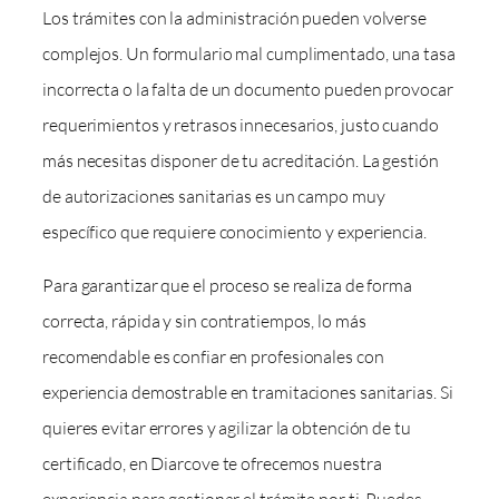
Los trámites con la administración pueden volverse
complejos. Un formulario mal cumplimentado, una tasa
incorrecta o la falta de un documento pueden provocar
requerimientos y retrasos innecesarios, justo cuando
más necesitas disponer de tu acreditación. La gestión
de autorizaciones sanitarias es un campo muy
específico que requiere conocimiento y experiencia.
Para garantizar que el proceso se realiza de forma
correcta, rápida y sin contratiempos, lo más
recomendable es confiar en profesionales con
experiencia demostrable en tramitaciones sanitarias. Si
quieres evitar errores y agilizar la obtención de tu
certificado, en Diarcove te ofrecemos nuestra
experiencia para gestionar el trámite por ti. Puedes