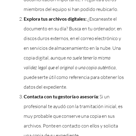
miembros del equipo si han podido reubicarlo.
Explora tus archivos digitales:
¿Escaneaste el
documento en su día? Busca en tu ordenador, en
discos duros externos, en el correo electrónico y
en servicios de almacenamiento en la nube. Una
copia digital, aunque
no suele tener la misma
validez legal que el original o una copia auténtica
,
puede serte útil como referencia para obtener los
datos del expediente.
Contacta con tu gestoría o asesoría:
Si un
profesional te ayudó con la tramitación inicial, es
muy probable que conserve una copia en sus
archivos. Ponte en contacto con ellos y solicita
una copia de su expediente.