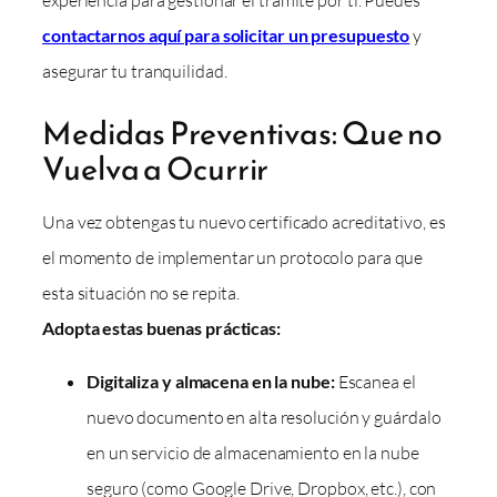
contactarnos aquí para solicitar un presupuesto
y
asegurar tu tranquilidad.
Medidas Preventivas: Que no
Vuelva a Ocurrir
Una vez obtengas tu nuevo certificado acreditativo, es
el momento de implementar un protocolo para que
esta situación no se repita.
Adopta estas buenas prácticas:
Digitaliza y almacena en la nube:
Escanea el
nuevo documento en alta resolución y guárdalo
en un servicio de almacenamiento en la nube
seguro (como Google Drive, Dropbox, etc.), con