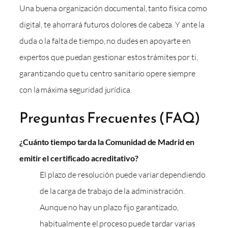
Una buena organización documental, tanto física como
digital, te ahorrará futuros dolores de cabeza. Y ante la
duda o la falta de tiempo, no dudes en apoyarte en
expertos que puedan gestionar estos trámites por ti,
garantizando que tu centro sanitario opere siempre
con la máxima seguridad jurídica.
Preguntas Frecuentes (FAQ)
¿Cuánto tiempo tarda la Comunidad de Madrid en
emitir el certificado acreditativo?
El plazo de resolución puede variar dependiendo
de la carga de trabajo de la administración.
Aunque no hay un plazo fijo garantizado,
habitualmente el proceso puede tardar varias