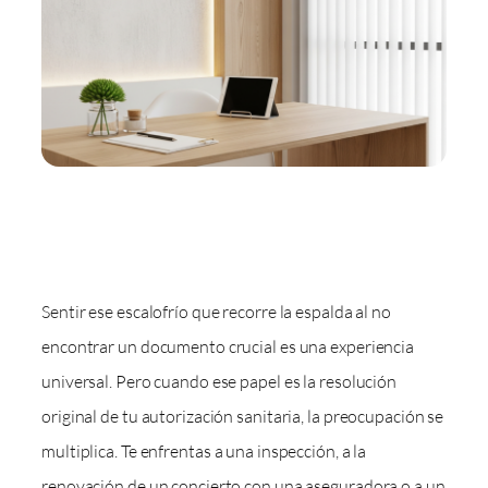
Sentir ese escalofrío que recorre la espalda al no
encontrar un documento crucial es una experiencia
universal. Pero cuando ese papel es la resolución
original de tu autorización sanitaria, la preocupación se
multiplica. Te enfrentas a una inspección, a la
renovación de un concierto con una aseguradora o a un