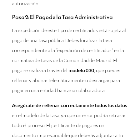
autorización.
Paso 2: El Pago de la Tasa Administrativa
La expedición de este tipo de certificados está sujeta al
pago de una tasa pública. Debes localizar la tasa
correspondiente a la “expedición de certificados” en la
normativa de tasas de la Comunidad de Madrid. El
pago se realiza a través del
modelo 030
, que puedes
rellenar y abonar telemáticamente o descargar para
pagar en una entidad bancaria colaboradora.
Asegúrate de rellenar correctamente todos los datos
en el modelo de la tasa, ya que un error podría retrasar
todo el proceso. El justificante de pago es un
documento imprescindible que deberás adjuntar a tu