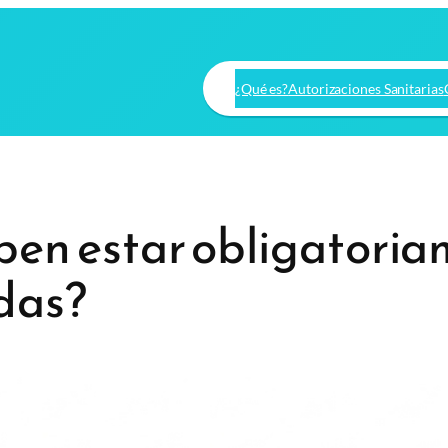
¿Qué es?
Autorizaciones Sanitarias
en estar obligatoria
adas?