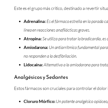
Este es el grupo más crítico, destinado a revertir sit
Adrenalina:
Es el fármaco estrella en la parada c
línea en reacciones anafilácticas graves.
Atropina:
Se utiliza para tratar la bradicardia, 
Amiodarona:
Un antiarrítmico fundamental para el
no responden a la desfibrilación.
Lidocaína:
Alternativa a la amiodarona para trata
Analgésicos y Sedantes
Estos fármacos son cruciales para controlar el dolor
Cloruro Mórfico:
Un potente analgésico opiáceo, 