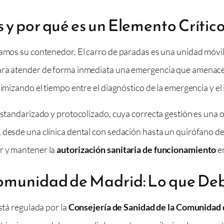
 y por qué es un Elemento Crític
inamos su contenedor. El carro de paradas es una unidad móvi
ra atender de forma inmediata una emergencia que amenace la v
imizando el tiempo entre el diagnóstico de la emergencia y el 
estandarizado y protocolizado, cuya correcta gestión es una o
 desde una clínica dental con sedación hasta un quirófano de 
r y mantener la
autorización sanitaria de funcionamiento
e
Comunidad de Madrid: Lo que De
stá regulada por la
Consejería de Sanidad de la Comunidad