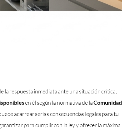
de la respuesta inmediata ante una situación crítica,
isponibles
en él según la normativa de la
Comunidad
 puede acarrear serias consecuencias legales para tu
arantizar para cumplir con la ley y ofrecer la máxima