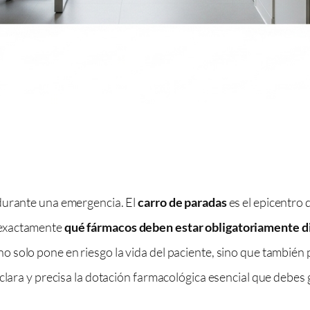
 durante una emergencia. El
carro de paradas
es el epicentro 
 exactamente
qué fármacos deben estar obligatoriamente d
no solo pone en riesgo la vida del paciente, sino que también
clara y precisa la dotación farmacológica esencial que debes g