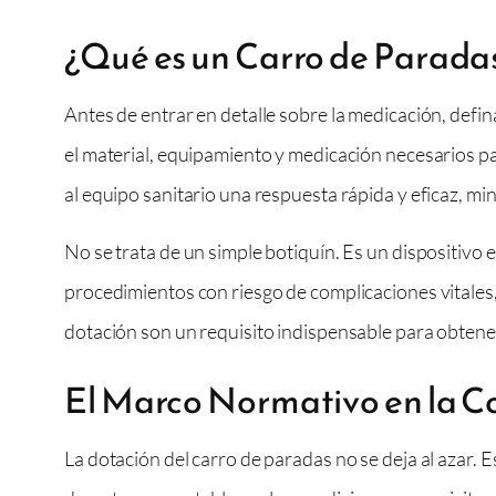
¿Qué es un Carro de Paradas
Antes de entrar en detalle sobre la medicación, def
el material, equipamiento y medicación necesarios pa
al equipo sanitario una respuesta rápida y eficaz, min
No se trata de un simple botiquín. Es un dispositivo 
procedimientos con riesgo de complicaciones vitales,
dotación son un requisito indispensable para obtene
El Marco Normativo en la 
La dotación del carro de paradas no se deja al azar. E