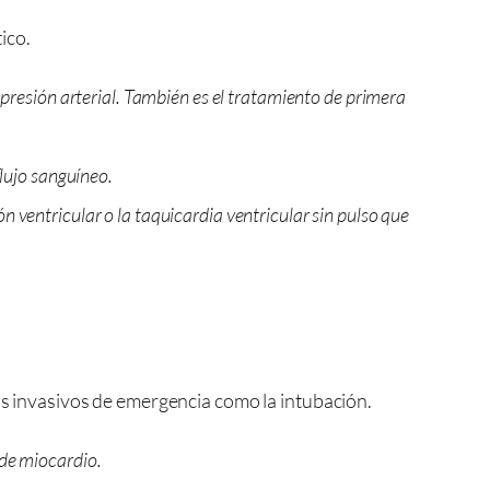
ico.
 presión arterial. También es el tratamiento de primera
flujo sanguíneo.
n ventricular o la taquicardia ventricular sin pulso que
tos invasivos de emergencia como la intubación.
 de miocardio.