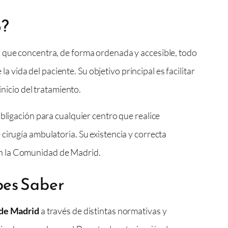
o?
l que concentra, de forma ordenada y accesible, todo
ida del paciente. Su objetivo principal es facilitar
inicio del tratamiento.
bligación para cualquier centro que realice
cirugía ambulatoria. Su existencia y correcta
n la Comunidad de Madrid.
bes Saber
 de Madrid
a través de distintas normativas y