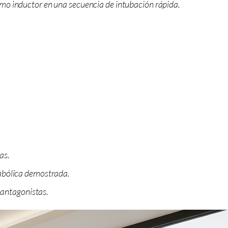
omo inductor en una secuencia de intubación rápida.
as.
tabólica demostrada.
oantagonistas.