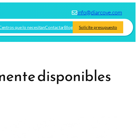
info@diarcove.com
Centros que lo necesitan
Contactar
Blog
Solicite presupuesto
mente disponibles