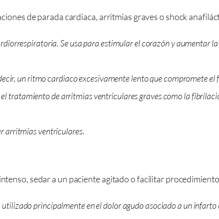
uaciones de parada cardiaca, arritmias graves o shock anafiláct
ardiorrespiratoria. Se usa para estimular el corazón y aumentar la
es decir, un ritmo cardiaco excesivamente lento que compromete el 
 tratamiento de arritmias ventriculares graves como la fibrilació
r arritmias ventriculares.
 intenso, sedar a un paciente agitado o facilitar procedimien
utilizado principalmente en el dolor agudo asociado a un infarto