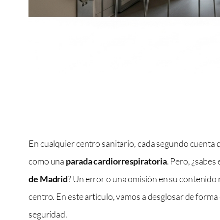
En cualquier centro sanitario, cada segundo cuenta
como una
parada cardiorrespiratoria
. Pero, ¿sabes
de Madrid
? Un error o una omisión en su contenido 
centro. En este artículo, vamos a desglosar de forma 
seguridad.