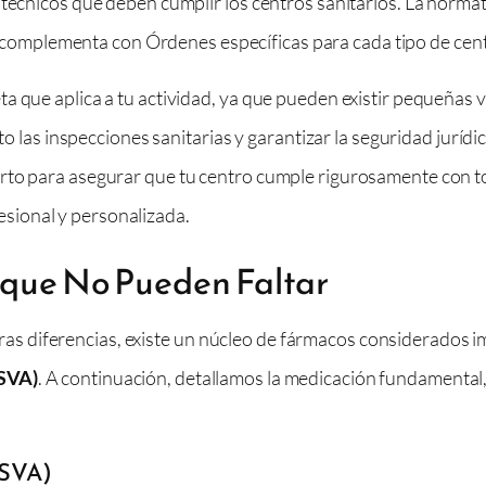
 técnicos que deben cumplir los centros sanitarios. La normat
 complementa con Órdenes específicas para cada tipo de centro
a que aplica a tu actividad, ya que pueden existir pequeñas 
ito las inspecciones sanitarias y garantizar la seguridad juríd
rto para asegurar que tu centro cumple rigurosamente con to
sional y personalizada.
 que No Pueden Faltar
 diferencias, existe un núcleo de fármacos considerados im
(SVA)
. A continuación, detallamos la medicación fundamental
(SVA)