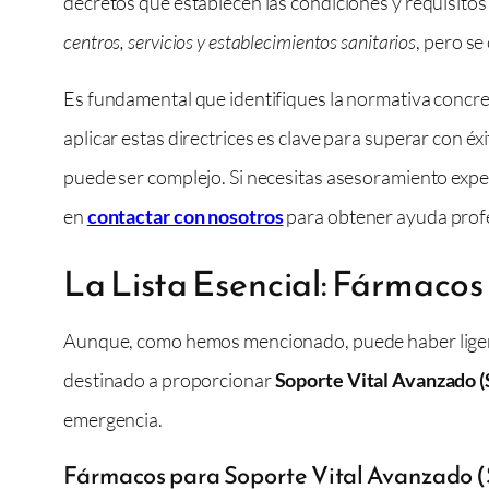
decretos que establecen las condiciones y requisitos
centros, servicios y establecimientos sanitarios
, pero se
Es fundamental que identifiques la normativa concret
aplicar estas directrices es clave para superar con éx
puede ser complejo. Si necesitas asesoramiento expe
en
contactar con nosotros
para obtener ayuda profe
La Lista Esencial: Fármacos
Aunque, como hemos mencionado, puede haber ligeras
destinado a proporcionar
Soporte Vital Avanzado 
emergencia.
Fármacos para Soporte Vital Avanzado 