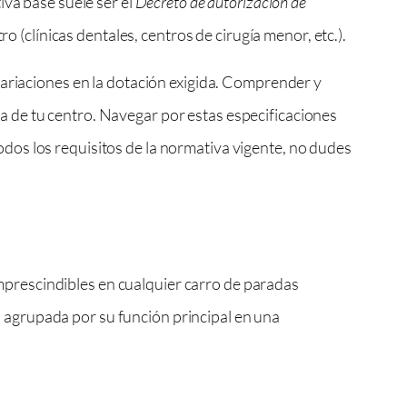
iva base suele ser el
Decreto de autorización de
 (clínicas dentales, centros de cirugía menor, etc.).
variaciones en la dotación exigida. Comprender y
ica de tu centro. Navegar por estas especificaciones
dos los requisitos de la normativa vigente, no dudes
prescindibles en cualquier carro de paradas
, agrupada por su función principal en una