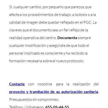
Sí, cualquier cambio, por pequeño que parezca, que
afecte a los procedimientos de trabajo, a la dosis o a la
calidad de imagen debe quedar reflejado en el PGC. La
clave es que el documento sea un fiel reflejo de la
realidad operativa del centro.
Documenta
siempre
cualquier modificación y asegúrate de que todo el
personal implicado es consciente y ha recibido la
formación necesaria sobre el nuevo protocolo.
Contacte
con nosotros para la realización del
proyecto y tramitación de su autorización sanitaria
.
Presupuestos sin compromiso.
Teléfono / WhatsApp:
655-03-44-55