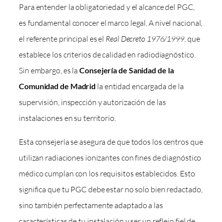
Para entender la obligatoriedad y el alcance del PGC,
es fundamental conocer el marco legal. A nivel nacional,
el referente principal es el
Real Decreto 1976/1999
, que
establece los criterios de calidad en radiodiagnóstico.
Sin embargo, es la
Consejería de Sanidad de la
Comunidad de Madrid
la entidad encargada de la
supervisión, inspección y autorización de las
instalaciones en su territorio.
Esta consejería se asegura de que todos los centros que
utilizan radiaciones ionizantes con fines de diagnóstico
médico cumplan con los requisitos establecidos. Esto
significa que tu PGC debe estar no solo bien redactado,
sino también perfectamente adaptado a las
características de tu instalación y ser un reflejo fiel de