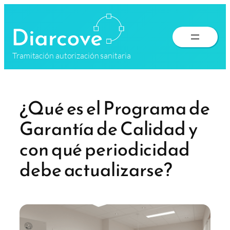
Saltar
al
contenido
Tramitación autorización sanitaria
¿Qué es el Programa de
Garantía de Calidad y
con qué periodicidad
debe actualizarse?