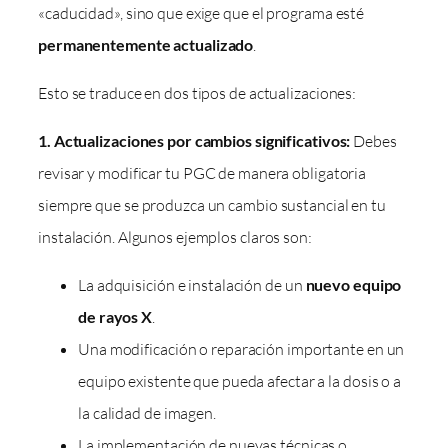
«caducidad», sino que exige que el programa esté
permanentemente actualizado
.
Esto se traduce en dos tipos de actualizaciones:
1. Actualizaciones por cambios significativos:
Debes
revisar y modificar tu PGC de manera obligatoria
siempre que se produzca un cambio sustancial en tu
instalación. Algunos ejemplos claros son:
La adquisición e instalación de un
nuevo equipo
de rayos X
.
Una modificación o reparación importante en un
equipo existente que pueda afectar a la dosis o a
la calidad de imagen.
La implementación de nuevas técnicas o