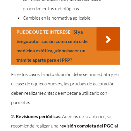
procedimientos radiológicos.
Cambios en la normativa aplicable.
PUEDE QUE TE INTERESE:
Si ya
tengo autorización como centro de
medicina estética, ¿debo hacer un
trámite aparte para el PRP?
En estos casos, la actualización debe ser inmediata y, en
el caso de equipos nuevos, las pruebas de aceptación
deben realizarse
antes
de empezar a utilizarlo con
pacientes.
2. Revisiones periódicas:
Además de lo anterior, se
recomienda realizar una
revisión completa del PGC al