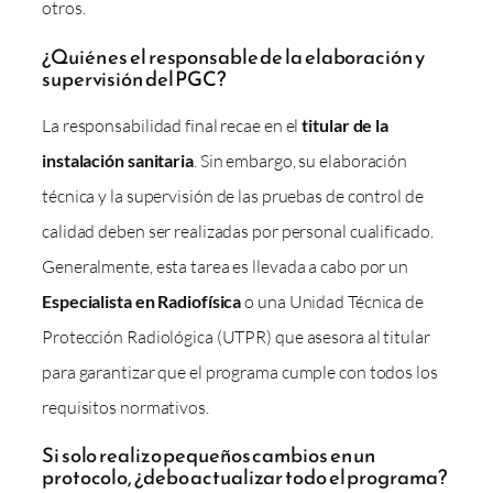
otros.
¿Quién es el responsable de la elaboración y
supervisión del PGC?
La responsabilidad final recae en el
titular de la
instalación sanitaria
. Sin embargo, su elaboración
técnica y la supervisión de las pruebas de control de
calidad deben ser realizadas por personal cualificado.
Generalmente, esta tarea es llevada a cabo por un
Especialista en Radiofísica
o una Unidad Técnica de
Protección Radiológica (UTPR) que asesora al titular
para garantizar que el programa cumple con todos los
requisitos normativos.
Si solo realizo pequeños cambios en un
protocolo, ¿debo actualizar todo el programa?