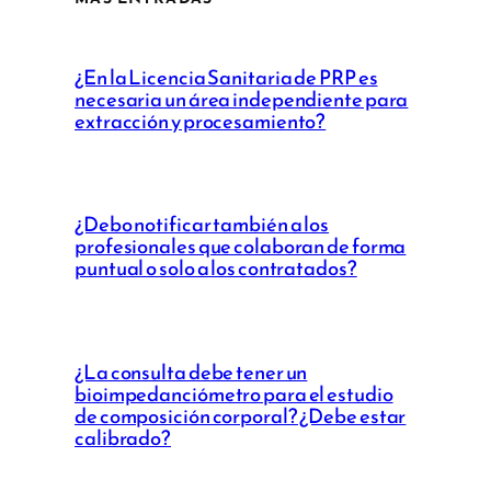
¿En la Licencia Sanitaria de PRP es
necesaria un área independiente para
extracción y procesamiento?
¿Debo notificar también a los
profesionales que colaboran de forma
puntual o solo a los contratados?
¿La consulta debe tener un
bioimpedanciómetro para el estudio
de composición corporal? ¿Debe estar
calibrado?