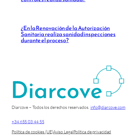
¿En la Renovación de la Autorización
Sanitaria realiza sanidad inspecciones
durante el proceso?
Diarcove – Todos los derechos reservados.
info@diarcove.com
+34 655 03 44 55
Política de cookies (UE)
Aviso Legal
Política de privacidad