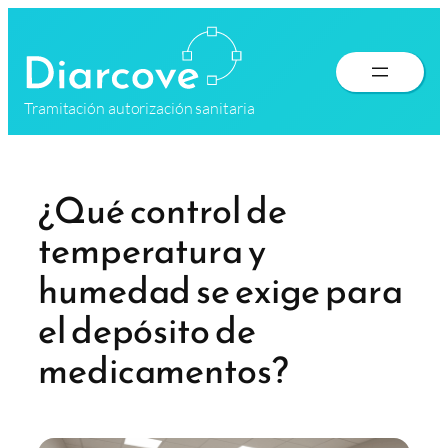
Saltar
al
contenido
Tramitación autorización sanitaria
¿Qué control de
temperatura y
humedad se exige para
el depósito de
medicamentos?