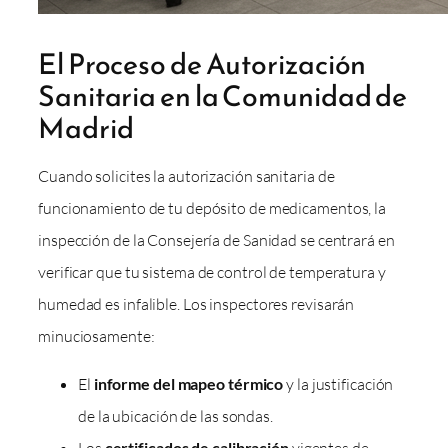
El Proceso de Autorización
Sanitaria en la Comunidad de
Madrid
Cuando solicites la autorización sanitaria de
funcionamiento de tu depósito de medicamentos, la
inspección de la Consejería de Sanidad se centrará en
verificar que tu sistema de control de temperatura y
humedad es infalible. Los inspectores revisarán
minuciosamente:
El
informe del mapeo térmico
y la justificación
de la ubicación de las sondas.
Los
certificados de calibración
vigentes de