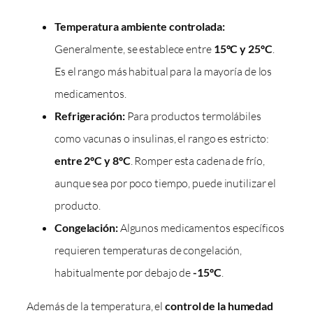
Temperatura ambiente controlada:
Generalmente, se establece entre
15ºC y 25ºC
.
Es el rango más habitual para la mayoría de los
medicamentos.
Refrigeración:
Para productos termolábiles
como vacunas o insulinas, el rango es estricto:
entre 2ºC y 8ºC
. Romper esta cadena de frío,
aunque sea por poco tiempo, puede inutilizar el
producto.
Congelación:
Algunos medicamentos específicos
requieren temperaturas de congelación,
habitualmente por debajo de
-15ºC
.
Además de la temperatura, el
control de la humedad