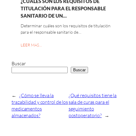
¿CUÁLES SON LOS REQUISITOS DE
TITULACIÓN PARA EL RESPONSABLE
SANITARIO DE UN…
Determinar cuáles son los requisitos de titulación
para el responsable sanitario de…
LEER MAS…
Buscar
Buscar
←
¿Cómo se lleva la
¿Qué requisitos tiene la
trazabilidad y control de los
sala de curas para el
medicamentos
seguimiento
almacenados?
postoperatorio?
→