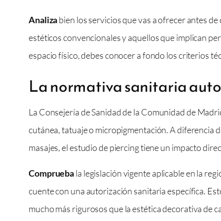
Analiza
bien los servicios que vas a ofrecer antes d
estéticos convencionales y aquellos que implican per
espacio físico, debes conocer a fondo los criterios té
La normativa sanitaria auto
La Consejería de Sanidad de la Comunidad de Madrid 
cutánea, tatuaje o micropigmentación. A diferencia d
masajes, el estudio de piercing tiene un impacto dire
Comprueba
la legislación vigente aplicable en la re
cuente con una autorización sanitaria específica. Esto
mucho más rigurosos que la estética decorativa de c