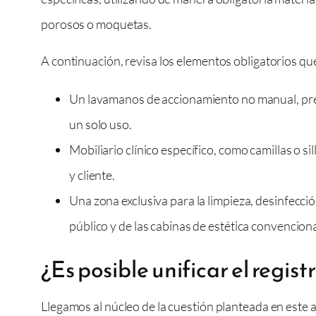
porosos o moquetas.
A continuación, revisa los elementos obligatorios qu
Un lavamanos de accionamiento no manual, prefe
un solo uso.
Mobiliario clínico específico, como camillas o 
y cliente.
Una zona exclusiva para la limpieza, desinfecci
público y de las cabinas de estética convenciona
¿Es posible unificar el regist
Llegamos al núcleo de la cuestión planteada en este a