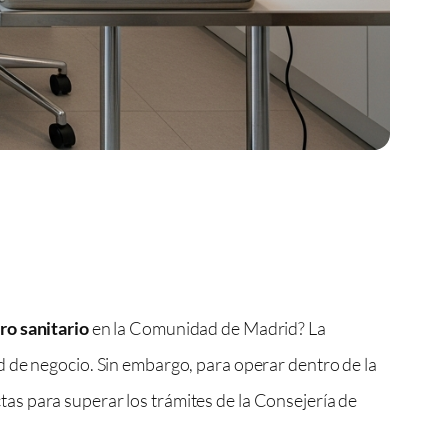
ro sanitario
en la Comunidad de Madrid? La
d de negocio. Sin embargo, para operar dentro de la
actas para superar los trámites de la Consejería de