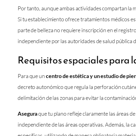
Por tanto, aunque ambas actividades compartan la mism
Si tu establecimiento ofrece tratamientos médicos esté
parte de belleza no requiere inscripción en el regist
independiente por las autoridades de salud pública
Requisitos espaciales para 
Para que un
centro de estética y un estudio de pie
decreto autonómico que regula la perforación cutánea.
delimitación de las zonas para evitar la contaminaci
Asegura
que tu plano refleje claramente las áreas 
independiente de las áreas operativas. Además, la c
específicas, utilizando de manera obligatoria materia