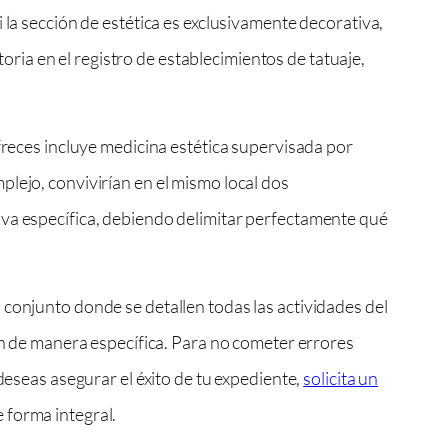
 la sección de estética es exclusivamente decorativa,
toria en el registro de establecimientos de tatuaje,
freces incluye medicina estética supervisada por
lejo, convivirían en el mismo local dos
iva específica, debiendo delimitar perfectamente qué
 conjunto donde se detallen todas las actividades del
ión de manera específica. Para no cometer errores
deseas asegurar el éxito de tu expediente,
solicita un
 forma integral.