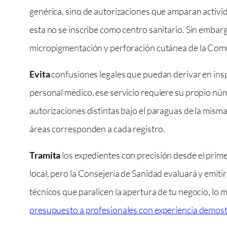
genérica, sino de autorizaciones que amparan activida
esta no se inscribe como centro sanitario. Sin embargo,
micropigmentación y perforación cutánea de la Com
Evita
confusiones legales que puedan derivar en inspe
personal médico, ese servicio requiere su propio núm
autorizaciones distintas bajo el paraguas de la mis
áreas corresponden a cada registro.
Tramita
los expedientes con precisión desde el prime
local, pero la Consejería de Sanidad evaluará y emiti
técnicos que paralicen la apertura de tu negocio, lo 
presupuesto a profesionales con experiencia demos