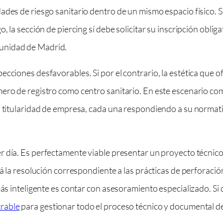
des de riesgo sanitario dentro de un mismo espacio físico. Si
 la sección de piercing sí debe solicitar su inscripción obliga
unidad de Madrid.
cciones desfavorables. Si por el contrario, la estética que o
ero de registro como centro sanitario. En este escenario comp
ma titularidad de empresa, cada una respondiendo a su normat
r día. Es perfectamente viable presentar un proyecto técnico
rá la resolución correspondiente a las prácticas de perforac
más inteligente es contar con asesoramiento especializado. Si 
trable
para gestionar todo el proceso técnico y documental de