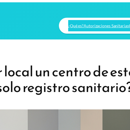
¿Qué es?
Autorizaciones Sanitarias
ocal un centro de est
solo registro sanitario