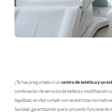
¿Te has preguntado si un
centro de estética y un es
combinación de servicios de belleza y modificación c
legalidad, es vital cumplir con las estrictas normativ
Sanidad, garantizando que tu proyecto funcione de 