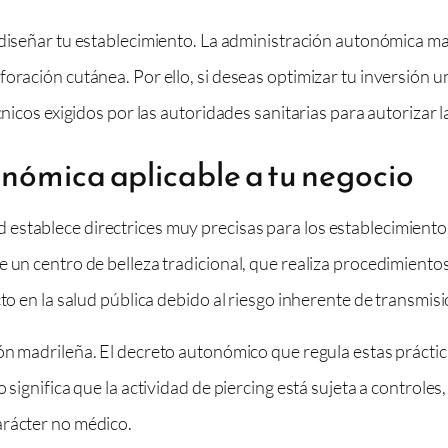
e diseñar tu establecimiento. La administración autonómica m
foración cutánea. Por ello, si deseas optimizar tu inversión
cnicos exigidos por las autoridades sanitarias para autorizar 
nómica aplicable a tu negocio
establece directrices muy precisas para los establecimientos
e un centro de belleza tradicional, que realiza procedimiento
cto en la salud pública debido al riesgo inherente de transm
gión madrileña. El decreto autonómico que regula estas práctic
 significa que la actividad de piercing está sujeta a controle
arácter no médico.