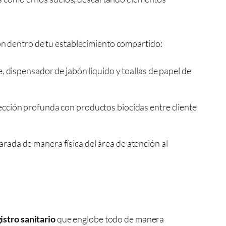
ión dentro de tu establecimiento compartido:
dispensador de jabón líquido y toallas de papel de
nfección profunda con productos biocidas entre cliente
arada de manera física del área de atención al
istro sanitario
que englobe todo de manera