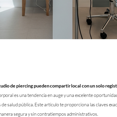
tudio de piercing pueden compartir local con un solo regist
orporal es una tendencia en auge y una excelente oportunida
as de salud pública. Este artículo te proporciona las claves ex
manera segura y sin contratiempos administrativos.