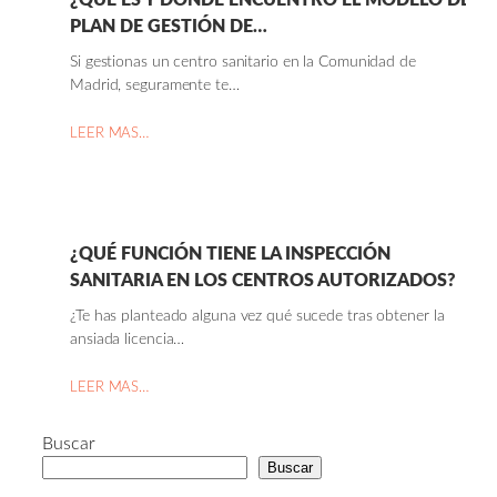
¿QUÉ ES Y DÓNDE ENCUENTRO EL MODELO DE
PLAN DE GESTIÓN DE…
Si gestionas un centro sanitario en la Comunidad de
Madrid, seguramente te…
LEER MAS…
¿QUÉ FUNCIÓN TIENE LA INSPECCIÓN
SANITARIA EN LOS CENTROS AUTORIZADOS?
¿Te has planteado alguna vez qué sucede tras obtener la
ansiada licencia…
LEER MAS…
Buscar
Buscar