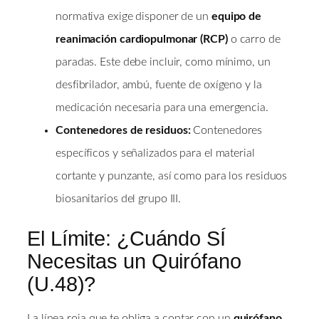
normativa exige disponer de un
equipo de
reanimación cardiopulmonar (RCP)
o carro de
paradas. Este debe incluir, como mínimo, un
desfibrilador, ambú, fuente de oxígeno y la
medicación necesaria para una emergencia.
Contenedores de residuos:
Contenedores
específicos y señalizados para el material
cortante y punzante, así como para los residuos
biosanitarios del grupo III.
El Límite: ¿Cuándo SÍ
Necesitas un Quirófano
(U.48)?
La línea roja que te obliga a contar con un
quirófano