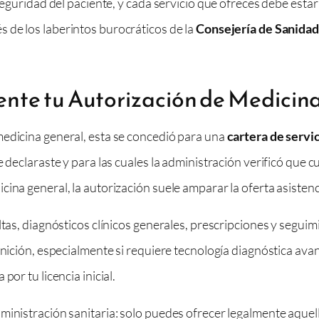
 seguridad del paciente, y cada servicio que ofreces debe esta
és de los laberintos burocráticos de la
Consejería de Sanida
nte tu Autorización de Medicin
medicina general, esta se concedió para una
cartera de servi
e declaraste y para las cuales la administración verificó que c
ina general, la autorización suele amparar la oferta asistenc
ltas, diagnósticos clínicos generales, prescripciones y seguim
finición, especialmente si requiere tecnología diagnóstica av
 por tu licencia inicial.
ministración sanitaria: solo puedes ofrecer legalmente aquell