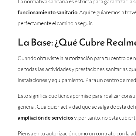
La normativa sanitaria es estricta para garantizar la
funcionamiento sanitario
. Aquí te guiaremos a trav
perfectamente el camino a seguir.
La Base: ¿Qué Cubre Realme
Cuando obtuviste la autorización para tu centro de 
de todas las actividades y prestaciones sanitarias qu
instalaciones y equipamiento. Para un centro de medic
Esto significa que tienes permiso para realizar consu
general. Cualquier actividad que se salga de esta de
ampliación de servicios
y, por tanto, no está cubierta
Piensa en tu autorización como un contrato con la ad