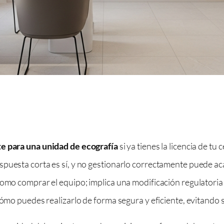
te para una unidad de ecografía
si ya tienes la licencia de t
spuesta corta es sí, y no gestionarlo correctamente puede a
 como comprar el equipo; implica una modificación regulatori
cómo puedes realizarlo de forma segura y eficiente, evitando 