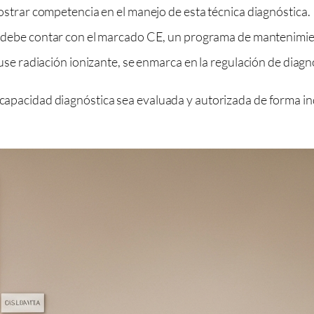
ostrar competencia en el manejo de esta técnica diagnóstica.
 debe contar con el marcado CE, un programa de mantenimie
use radiación ionizante, se enmarca en la regulación de diagn
a capacidad diagnóstica sea evaluada y autorizada de forma i