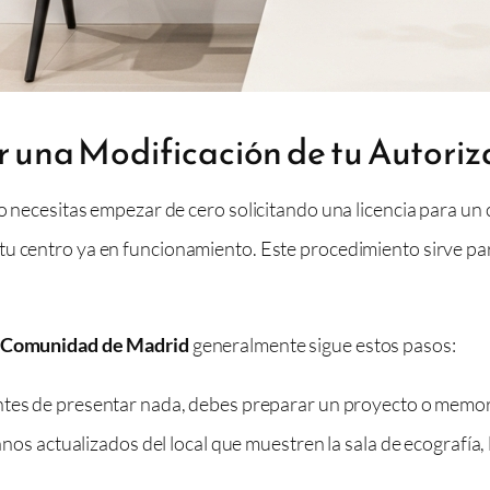
ar una Modificación de tu Autori
 no necesitas empezar de cero solicitando una licencia para 
tu centro ya en funcionamiento. Este procedimiento sirve par
Comunidad de Madrid
generalmente sigue estos pasos:
tes de presentar nada, debes preparar un proyecto o memori
s actualizados del local que muestren la sala de ecografía, l