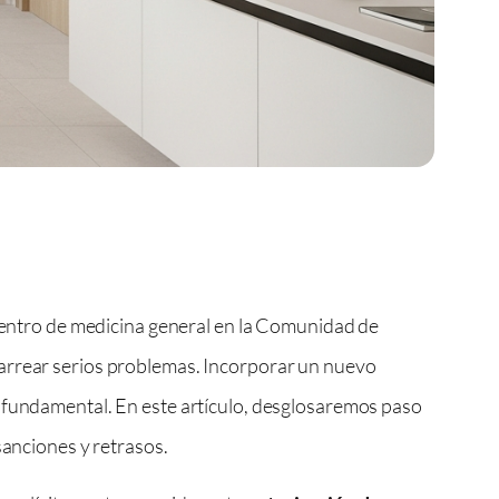
u centro de medicina general en la Comunidad de
carrear serios problemas. Incorporar un nuevo
a fundamental. En este artículo, desglosaremos paso
sanciones y retrasos.