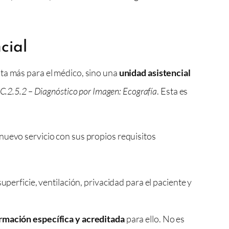
cial
nta más para el médico, sino una
unidad asistencial
C.2.5.2 – Diagnóstico por Imagen: Ecografía
. Esta es
nuevo servicio con sus propios requisitos
erficie, ventilación, privacidad para el paciente y
formación específica y acreditada
para ello. No es