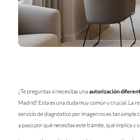
¿Te preguntas si necesitas una
autorización diferen
Madrid? Esta es una duda muy común y crucial. La re
servicio de diagnóstico por imagen no es tan simple
a paso por qué necesitas este trámite, qué implica y 