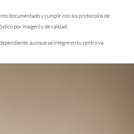
nto documentado y cumplir con los protocolos de
óstico por imagen) y de calidad.
ndependiente, aunque se integre en tu centro ya