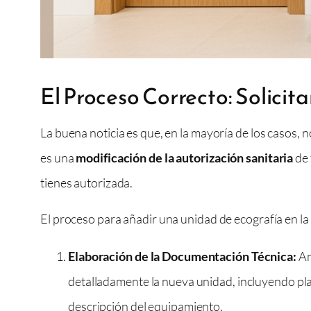
El Proceso Correcto: Solicit
La buena noticia es que, en la mayoría de los casos,
es una
modificación de la autorización sanitaria
de 
tienes autorizada.
El proceso para añadir una unidad de ecografía en la
Elaboración de la Documentación Técnica:
An
detalladamente la nueva unidad, incluyendo plano
descripción del equipamiento.