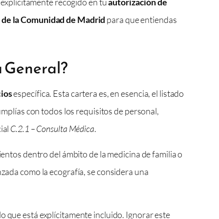
r explícitamente recogido en tu
autorización de
d de la Comunidad de Madrid
para que entiendas
a General?
cios
específica. Esta cartera es, en esencia, el listado
umplías con todos los requisitos de personal,
ial
C.2.1 – Consulta Médica
.
ientos dentro del ámbito de la medicina de familia o
anzada como la ecografía, se considera una
o que está explícitamente incluido. Ignorar este