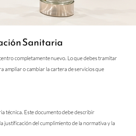
zación Sanitaria
un centro completamente nuevo. Lo que debes tramitar
a ampliar o cambiar la cartera de servicios que
a técnica. Este documento debe describir
a justificación del cumplimiento de la normativa y la