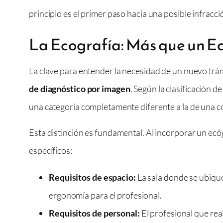
principio es el primer paso hacia una posible infracci
La Ecografía: Más que un E
La clave para entender la necesidad de un nuevo trám
de diagnóstico por imagen
. Según la clasificación d
una categoría completamente diferente a la de una c
Esta distinción es fundamental. Al incorporar un ecó
específicos:
Requisitos de espacio:
La sala donde se ubique
ergonomía para el profesional.
Requisitos de personal:
El profesional que real