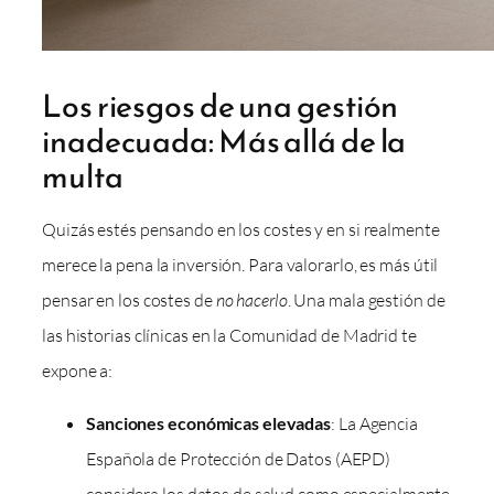
Los riesgos de una gestión
inadecuada: Más allá de la
multa
Quizás estés pensando en los costes y en si realmente
merece la pena la inversión. Para valorarlo, es más útil
pensar en los costes de
no hacerlo
. Una mala gestión de
las historias clínicas en la Comunidad de Madrid te
expone a:
Sanciones económicas elevadas
: La Agencia
Española de Protección de Datos (AEPD)