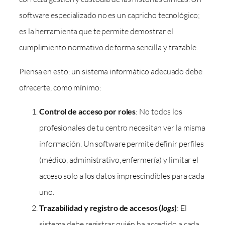
software especializado no es un capricho tecnológico;
es la herramienta que te permite demostrar el
cumplimiento normativo de forma sencilla y trazable.
Piensa en esto: un sistema informático adecuado debe
ofrecerte, como mínimo:
Control de acceso por roles
: No todos los
profesionales de tu centro necesitan ver la misma
información. Un software permite definir perfiles
(médico, administrativo, enfermería) y limitar el
acceso solo a los datos imprescindibles para cada
uno.
Trazabilidad y registro de accesos (
logs
)
: El
sistema debe registrar quién ha accedido a cada