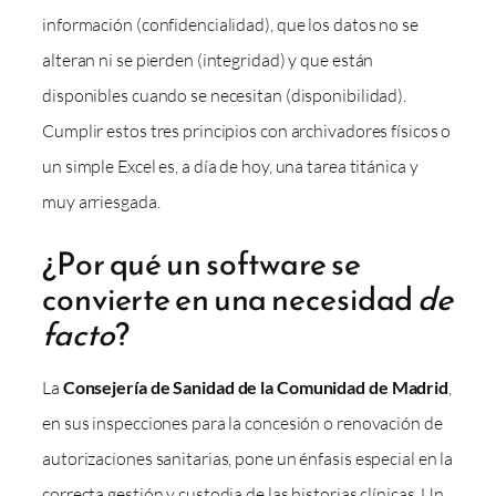
información (confidencialidad), que los datos no se
alteran ni se pierden (integridad) y que están
disponibles cuando se necesitan (disponibilidad).
Cumplir estos tres principios con archivadores físicos o
un simple Excel es, a día de hoy, una tarea titánica y
muy arriesgada.
¿Por qué un software se
convierte en una necesidad
de
facto
?
La
Consejería de Sanidad de la Comunidad de Madrid
,
en sus inspecciones para la concesión o renovación de
autorizaciones sanitarias, pone un énfasis especial en la
correcta gestión y custodia de las historias clínicas. Un