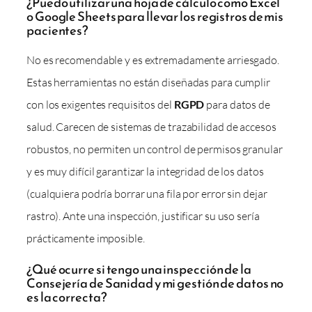
¿Puedo utilizar una hoja de cálculo como Excel
o Google Sheets para llevar los registros de mis
pacientes?
No es recomendable y es extremadamente arriesgado.
Estas herramientas no están diseñadas para cumplir
con los exigentes requisitos del
RGPD
para datos de
salud. Carecen de sistemas de trazabilidad de accesos
robustos, no permiten un control de permisos granular
y es muy difícil garantizar la integridad de los datos
(cualquiera podría borrar una fila por error sin dejar
rastro). Ante una inspección, justificar su uso sería
prácticamente imposible.
¿Qué ocurre si tengo una inspección de la
Consejería de Sanidad y mi gestión de datos no
es la correcta?