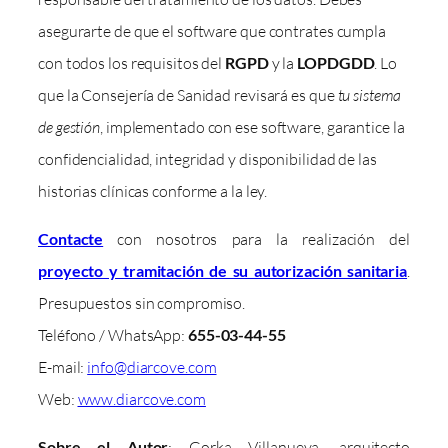
asegurarte de que el software que contrates cumpla
con todos los requisitos del
RGPD
y la
LOPDGDD
. Lo
que la Consejería de Sanidad revisará es que
tu sistema
de gestión
, implementado con ese software, garantice la
confidencialidad, integridad y disponibilidad de las
historias clínicas conforme a la ley.
Contacte
con nosotros para la realización del
proyecto y tramitación de su autorización sanitaria
.
Presupuestos sin compromiso.
Teléfono / WhatsApp:
655-03-44-55
E-mail:
info@diarcove.com
Web:
www.diarcove.com
Sobre el Autor
: Gorka Villanueva, arquitecto