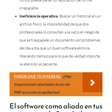
clínico puede dañar tu reputación de forma
irreparable.
Ineficiencia operativa
: Buscar un historial en un
archivo físico, la imposibilidad de que dos
profesionales lo consulten a la vez o el riesgo de
que se traspapele un documento son problemas
del día a día que un buen software elimina,
liberando tiempo para lo que de verdad importa:
la atención al paciente.
PUEDE QUE TE INTERESE:
¿Hay
inspecciones asociadas al uso de
PRP en centros sanitarios?
El software como aliado en tus