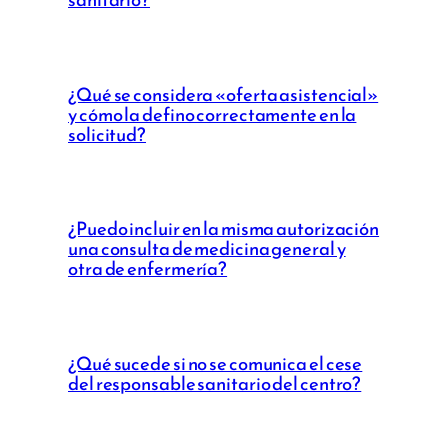
¿Qué se considera «oferta asistencial»
y cómo la defino correctamente en la
solicitud?
¿Puedo incluir en la misma autorización
una consulta de medicina general y
otra de enfermería?
¿Qué sucede si no se comunica el cese
del responsable sanitario del centro?