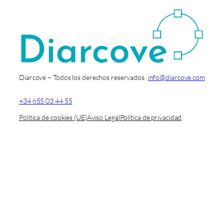
Diarcove – Todos los derechos reservados.
info@diarcove.com
+34 655 03 44 55
Política de cookies (UE)
Aviso Legal
Política de privacidad