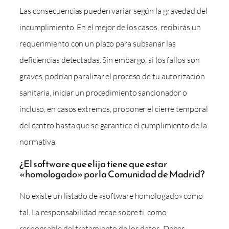
Las consecuencias pueden variar según la gravedad del
incumplimiento. En el mejor de los casos, recibirás un
requerimiento con un plazo para subsanar las
deficiencias detectadas. Sin embargo, si los fallos son
graves, podrían paralizar el proceso de tu autorización
sanitaria, iniciar un procedimiento sancionador o
incluso, en casos extremos, proponer el cierre temporal
del centro hasta que se garantice el cumplimiento de la
normativa.
¿El software que elija tiene que estar
«homologado» por la Comunidad de Madrid?
No existe un listado de «software homologado» como
tal. La responsabilidad recae sobre ti, como
responsable del tratamiento de los datos. Debes