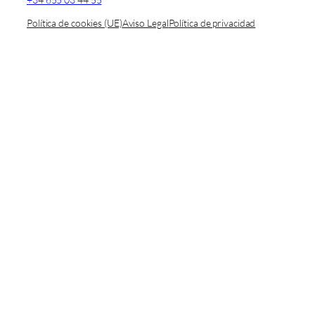
Política de cookies (UE)
Aviso Legal
Política de privacidad