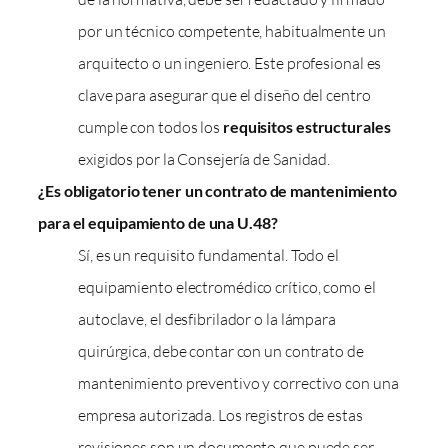
por un técnico competente, habitualmente un
arquitecto o un ingeniero. Este profesional es
clave para asegurar que el diseño del centro
cumple con todos los
requisitos estructurales
exigidos por la Consejería de Sanidad.
¿Es obligatorio tener un contrato de mantenimiento
para el equipamiento de una U.48?
Sí, es un requisito fundamental. Todo el
equipamiento electromédico crítico, como el
autoclave, el desfibrilador o la lámpara
quirúrgica, debe contar con un contrato de
mantenimiento preventivo y correctivo con una
empresa autorizada. Los registros de estas
revisiones son un documento que puede ser