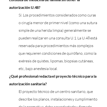
autorización U.48?
Sí. Los procedimientos considerados como curas
o cirugía menor de primer nivel (como una sutura
simple de una herida limpia) generalmente se
pueden realizar en una consulta U.1. La U.48 está
reservada para procedimientos más complejos
que requieren condiciones de quirófano, como la
exéresis de quistes, lipomas, biopsias cutáneas,
etc., bajo anestesia local.
¿Qué profesional redacta el proyecto técnico para la
autorización sanitaria?
El proyecto técnico de un centro sanitario, que
describe los planos, instalaciones y cumplimiento
de la normativa, debe ser redactado y firmado