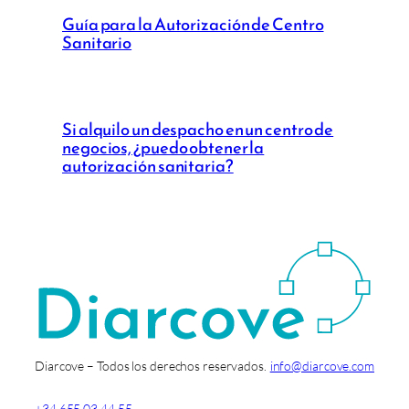
Guía para la Autorización de Centro
Sanitario
Si alquilo un despacho en un centro de
negocios, ¿puedo obtener la
autorización sanitaria?
Diarcove – Todos los derechos reservados.
info@diarcove.com
+34 655 03 44 55