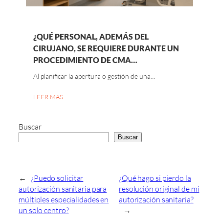
¿QUÉ PERSONAL, ADEMÁS DEL
CIRUJANO, SE REQUIERE DURANTE UN
PROCEDIMIENTO DE CMA…
Al planificar la apertura o gestión de una…
LEER MAS…
Buscar
Buscar
←
¿Puedo solicitar
¿Qué hago si pierdo la
autorización sanitaria para
resolución original de mi
múltiples especialidades en
autorización sanitaria?
un solo centro?
→