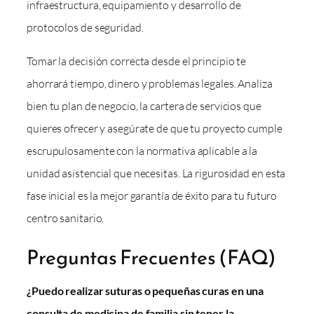
infraestructura, equipamiento y desarrollo de
protocolos de seguridad.
Tomar la decisión correcta desde el principio te
ahorrará tiempo, dinero y problemas legales. Analiza
bien tu plan de negocio, la cartera de servicios que
quieres ofrecer y asegúrate de que tu proyecto cumple
escrupulosamente con la normativa aplicable a la
unidad asistencial que necesitas. La rigurosidad en esta
fase inicial es la mejor garantía de éxito para tu futuro
centro sanitario.
Preguntas Frecuentes (FAQ)
¿Puedo realizar suturas o pequeñas curas en una
consulta de medicina de familia sin tener la