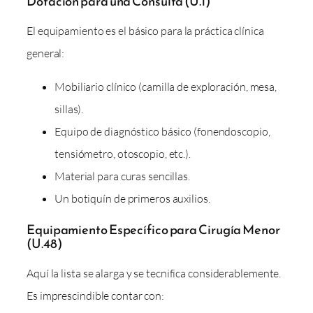
Dotación para una Consulta (U.1)
El equipamiento es el básico para la práctica clínica
general:
Mobiliario clínico (camilla de exploración, mesa,
sillas).
Equipo de diagnóstico básico (fonendoscopio,
tensiómetro, otoscopio, etc.).
Material para curas sencillas.
Un botiquín de primeros auxilios.
Equipamiento Específico para Cirugía Menor
(U.48)
Aquí la lista se alarga y se tecnifica considerablemente.
Es imprescindible contar con: