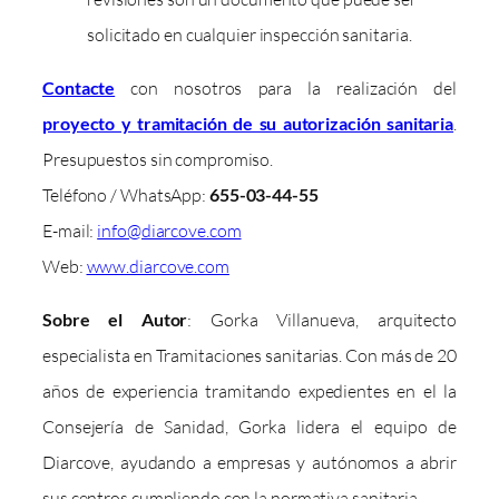
solicitado en cualquier inspección sanitaria.
Contacte
con nosotros para la realización del
proyecto y tramitación de su autorización sanitaria
.
Presupuestos sin compromiso.
Teléfono / WhatsApp:
655-03-44-55
E-mail:
info@diarcove.com
Web:
www.diarcove.com
Sobre el Autor
: Gorka Villanueva, arquitecto
especialista en Tramitaciones sanitarias. Con más de 20
años de experiencia tramitando expedientes en el la
Consejería de Sanidad, Gorka lidera el equipo de
Diarcove, ayudando a empresas y autónomos a abrir
sus centros cumpliendo con la normativa sanitaria.