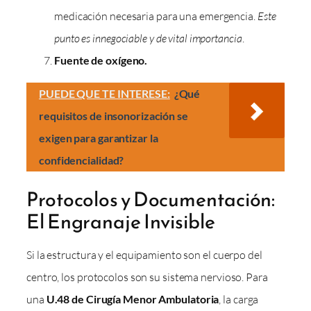
medicación necesaria para una emergencia.
Este
punto es innegociable y de vital importancia
.
Fuente de oxígeno.
PUEDE QUE TE INTERESE:
¿Qué
requisitos de insonorización se
exigen para garantizar la
confidencialidad?
Protocolos y Documentación:
El Engranaje Invisible
Si la estructura y el equipamiento son el cuerpo del
centro, los protocolos son su sistema nervioso. Para
una
U.48 de Cirugía Menor Ambulatoria
, la carga