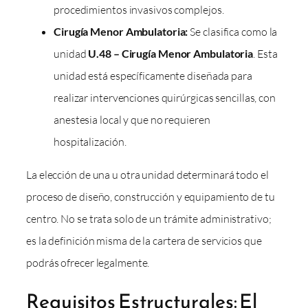
procedimientos invasivos complejos.
Cirugía Menor Ambulatoria:
Se clasifica como la
unidad
U.48 – Cirugía Menor Ambulatoria
. Esta
unidad está específicamente diseñada para
realizar intervenciones quirúrgicas sencillas, con
anestesia local y que no requieren
hospitalización.
La elección de una u otra unidad determinará todo el
proceso de diseño, construcción y equipamiento de tu
centro. No se trata solo de un trámite administrativo;
es la definición misma de la cartera de servicios que
podrás ofrecer legalmente.
Requisitos Estructurales: El