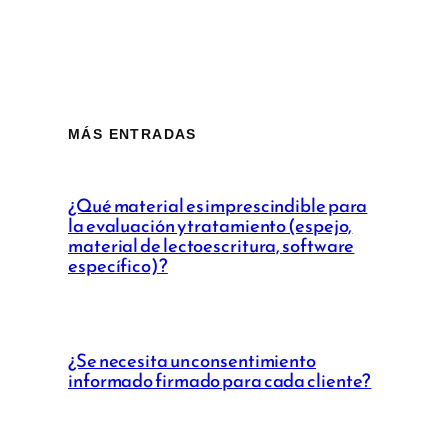
MÁS ENTRADAS
¿Qué material es imprescindible para
la evaluación y tratamiento (espejo,
material de lectoescritura, software
específico)?
¿Se necesita un consentimiento
informado firmado para cada cliente?