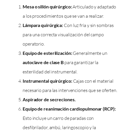
Mesa o sillón quirúrgico:
Articulado y adaptado
a los procedimientos que se van a realizar.
Lámpara quirúrgica:
Con luz fría y sin sombras
para una correcta visualización del campo
operatorio.
Equipo de esterilización:
Generalmente un
autoclave de clase B
para garantizar la
esterilidad del instrumental.
Instrumental quirúrgico:
Cajas con el material
necesario para las intervenciones que se oferten.
Aspirador de secreciones.
Equipo de reanimación cardiopulmonar (RCP):
Esto incluye un carro de paradas con
desfibrilador, ambú, laringoscopio y la