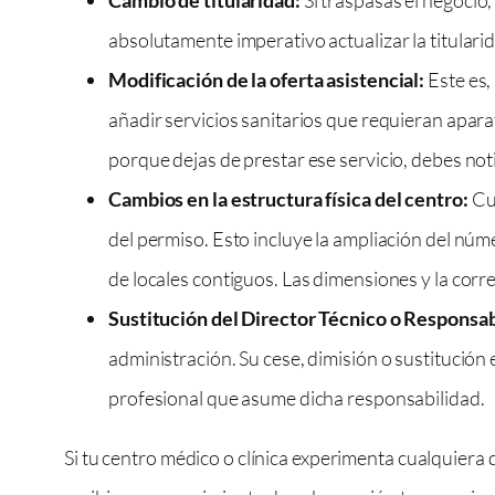
absolutamente imperativo actualizar la titulari
Modificación de la oferta asistencial:
Este es,
añadir servicios sanitarios que requieran aparat
porque dejas de prestar ese servicio, debes noti
Cambios en la estructura física del centro:
Cua
del permiso. Esto incluye la ampliación del núme
de locales contiguos. Las dimensiones y la corr
Sustitución del Director Técnico o Responsab
administración. Su cese, dimisión o sustitución 
profesional que asume dicha responsabilidad.
Si tu centro médico o clínica experimenta cualquiera 