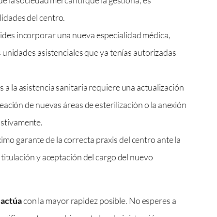
lidades del centro.
cides incorporar una nueva especialidad médica,
as unidades asistenciales que ya tenías autorizadas
 a la asistencia sanitaria requiere una actualización
reación de nuevas áreas de esterilización o la anexión
ustivamente.
ximo garante de la correcta praxis del centro ante la
 titulación y aceptación del cargo del nuevo
,
actúa
con la mayor rapidez posible. No esperes a