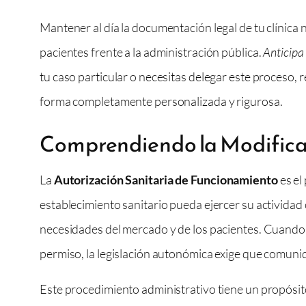
Mantener al día la documentación legal de tu clínica 
pacientes frente a la administración pública.
Anticipa
tu caso particular o necesitas delegar este proceso
forma completamente personalizada y rigurosa.
Comprendiendo la Modificac
La
Autorización Sanitaria de Funcionamiento
es el
establecimiento sanitario pueda ejercer su actividad
necesidades del mercado y de los pacientes. Cuando s
permiso, la legislación autonómica exige que comuni
Este procedimiento administrativo tiene un propósito 