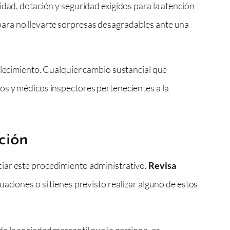
idad, dotación y seguridad exigidos para la atención
a para no llevarte sorpresas desagradables ante una
blecimiento. Cualquier cambio sustancial que
os y médicos inspectores pertenecientes a la
ación
ciar este procedimiento administrativo.
Revisa
aciones o si tienes previsto realizar alguno de estos
de la sociedad mercantil que la gestiona, es