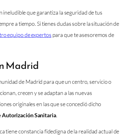
n ineludible que garantiza la seguridad de tus
iempre a tiempo. Si tienes dudas sobre la situación de
tro equipo de expertos
para que te asesoremos de
en Madrid
omunidad de Madrid para que un centro, servicio o
ucionan, crecen y se adaptan a las nuevas
iones originales en las que se concedió dicho
 Autorización Sanitaria
.
a tiene constancia fidedigna de la realidad actual de