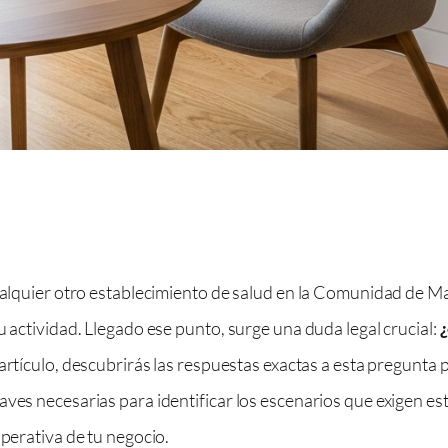
 cualquier otro establecimiento de salud en la Comunidad de 
u actividad. Llegado ese punto, surge una duda legal crucial:
¿
 artículo, descubrirás las respuestas exactas a esta pregunt
aves necesarias para identificar los escenarios que exigen es
operativa de tu negocio.