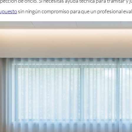
ección de oficio. Si necesitas ayuda técnica para tramitar y j
supuesto
sin ningún compromiso para que un profesional evalú