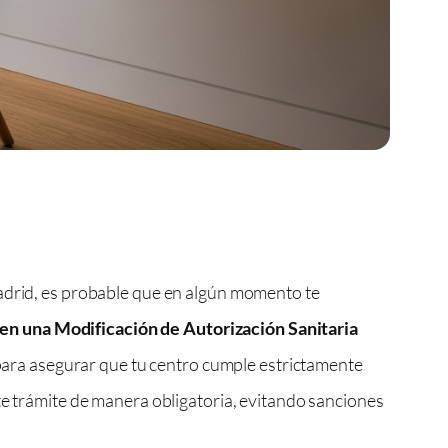
Madrid, es probable que en algún momento te
en una Modificación de Autorización Sanitaria
a para asegurar que tu centro cumple estrictamente
te trámite de manera obligatoria, evitando sanciones