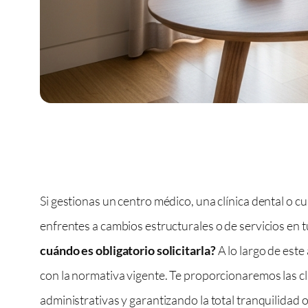
Si gestionas un centro médico, una clínica dental o
enfrentes a cambios estructurales o de servicios en t
cuándo es obligatorio solicitarla?
A lo largo de este
con la normativa vigente. Te proporcionaremos las cl
administrativas y garantizando la total tranquilidad 