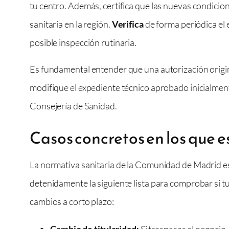
tu centro. Además, certifica que las nuevas condicio
sanitaria en la región.
Verifica
de forma periódica el 
posible inspección rutinaria.
Es fundamental entender que una autorización origina
modifique el expediente técnico aprobado inicialment
Consejería de Sanidad.
Casos concretos en los que es
La normativa sanitaria de la Comunidad de Madrid es
detenidamente la siguiente lista para comprobar si tu
cambios a corto plazo:
Cambio de titularidad:
Si traspasas el negocio,