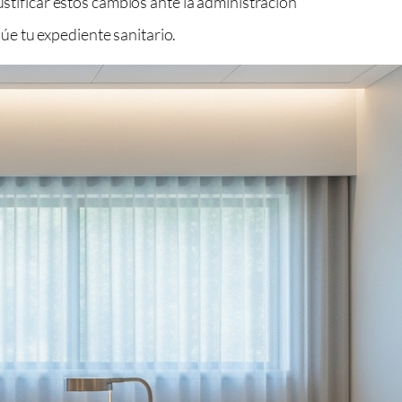
ustificar estos cambios ante la administración
e tu expediente sanitario.