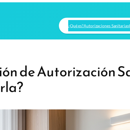
¿Qué es?
Autorizaciones Sanitarias
ón de Autorización S
arla?