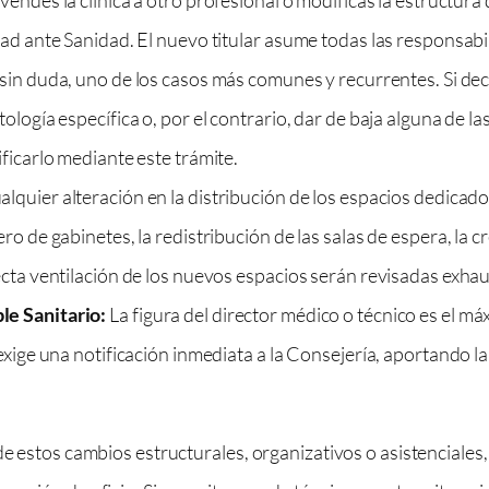
dad ante Sanidad. El nuevo titular asume todas las responsabi
 sin duda, uno de los casos más comunes y recurrentes. Si de
ología específica o, por el contrario, dar de baja alguna de l
ficarlo mediante este trámite.
lquier alteración en la distribución de los espacios dedicados
ro de gabinetes, la redistribución de las salas de espera, la c
ecta ventilación de los nuevos espacios serán revisadas exha
le Sanitario:
La figura del director médico o técnico es el má
exige una notificación inmediata a la Consejería, aportando la
de estos cambios estructurales, organizativos o asistenciales