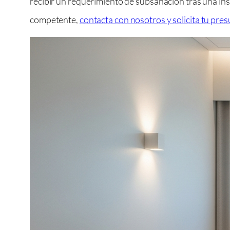
recibir un requerimiento de subsanación tras una insp
competente,
contacta con nosotros y solicita tu pre