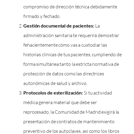
compromiso de dirección técnica debidamente
firmado y fechado.
Gestión documental de pacientes:
La
administración sanitaria te requerirá demostrar
fehacientemente cómo vas a custodiar las
historias clínicas de tus pacientes, cumpliendo de
forma simultánea tanto la estricta normativa de
protección de datos como las directrices
autonómicas de salud y archivo.
Protocolos de esterilización:
Si tu actividad
médica genera material que debe ser
reprocesado, la Comunidad de Madrid exigirá la
presentación de contratos de mantenimiento
preventivo de los autoclaves, así como los libros