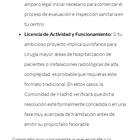
amparo legal inicial necesario para comenzar el
proceso de evaluación e inspección sanitaria en
tu centro.
Licencia de Actividad y Funcionamiento:
Si tu
ambicioso proyecto implica quirófanos para
cirugía mayor, áreas de hospitalización de
pacientes o instalaciones radiológicas de alta
complejidad, es probable que requieras este
formato tradicional. En estos casos, la
Comunidad de Madrid verificará que dicha
resolución esté formalmente concedida o en una
fase muy avanzada de tramitación antes de
emitir su propio fallo favorable.
Comprueba
minuciosamente que el epígrafe o la