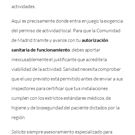
actividades.
Aquí es precisamente donde entra en juego la exigencia
del permiso de actividad local. Para que la Comunidad
de Madrid tramite y avance con tu
autorización
sanitaria de funcionamiento
, debes aportar
inexcusablemente el justificante que acredite la
viabilidad de la actividad. Sanidad necesita comprobar
que el uso previsto está permitido antes de enviar a sus
inspectores para certificar que tus instalaciones
cumplen con los estrictos estándares médicos, de
higiene y de bioseguridad del paciente dictados por la
región.
Solicita
siempre asesoramiento especializado para