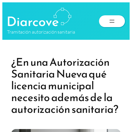
Saltar
al
contenido
Tramitación autorización sanitaria
¿En una Autorización
Sanitaria Nueva qué
licencia municipal
necesito además de la
autorización sanitaria?