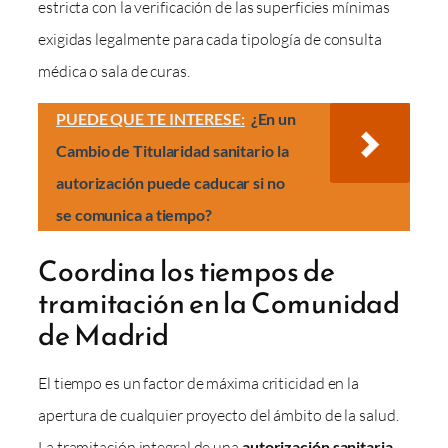
estricta con la verificación de las superficies mínimas
exigidas legalmente para cada tipología de consulta
médica o sala de curas.
PUEDE QUE TE INTERESE:
¿En un
Cambio de Titularidad sanitario la
autorización puede caducar si no
se comunica a tiempo?
Coordina los tiempos de
tramitación en la Comunidad
de Madrid
El tiempo es un factor de máxima criticidad en la
apertura de cualquier proyecto del ámbito de la salud.
La tramitación integral de una
autorización sanitaria