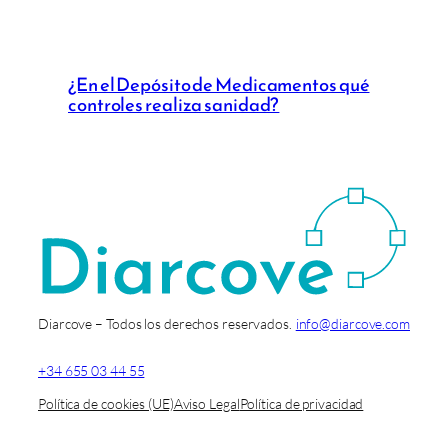
¿En el Depósito de Medicamentos qué
controles realiza sanidad?
Diarcove – Todos los derechos reservados.
info@diarcove.com
+34 655 03 44 55
Política de cookies (UE)
Aviso Legal
Política de privacidad