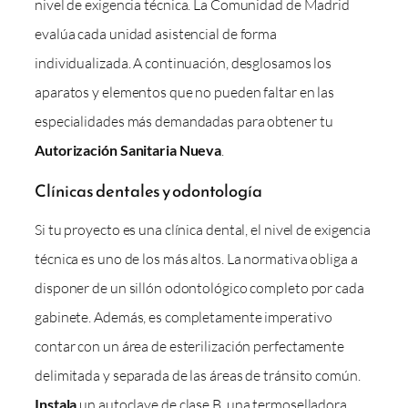
nivel de exigencia técnica. La Comunidad de Madrid
evalúa cada unidad asistencial de forma
individualizada. A continuación, desglosamos los
aparatos y elementos que no pueden faltar en las
especialidades más demandadas para obtener tu
Autorización Sanitaria Nueva
.
Clínicas dentales y odontología
Si tu proyecto es una clínica dental, el nivel de exigencia
técnica es uno de los más altos. La normativa obliga a
disponer de un sillón odontológico completo por cada
gabinete. Además, es completamente imperativo
contar con un área de esterilización perfectamente
delimitada y separada de las áreas de tránsito común.
Instala
un autoclave de clase B, una termoselladora