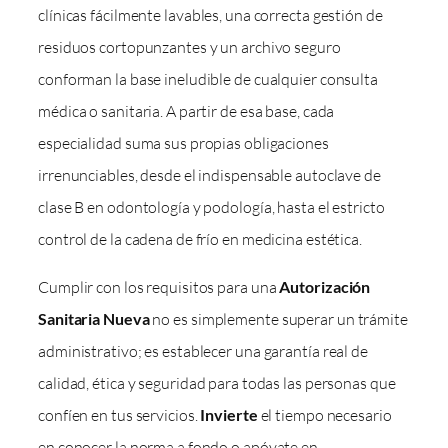
clínicas fácilmente lavables, una correcta gestión de
residuos cortopunzantes y un archivo seguro
conforman la base ineludible de cualquier consulta
médica o sanitaria. A partir de esa base, cada
especialidad suma sus propias obligaciones
irrenunciables, desde el indispensable autoclave de
clase B en odontología y podología, hasta el estricto
control de la cadena de frío en medicina estética.
Cumplir con los requisitos para una
Autorización
Sanitaria Nueva
no es simplemente superar un trámite
administrativo; es establecer una garantía real de
calidad, ética y seguridad para todas las personas que
confíen en tus servicios.
Invierte
el tiempo necesario
en conocer la norma a fondo o apóyate en