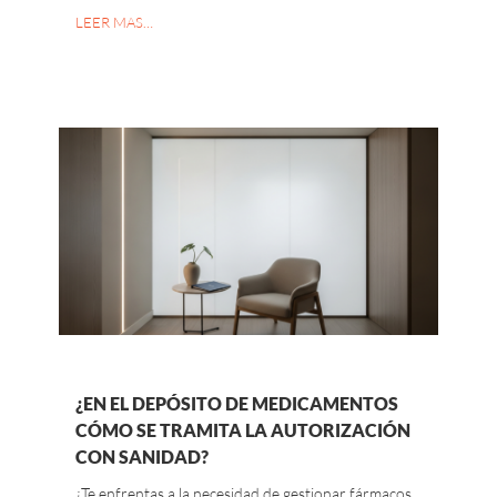
LEER MAS…
¿EN EL DEPÓSITO DE MEDICAMENTOS
CÓMO SE TRAMITA LA AUTORIZACIÓN
CON SANIDAD?
¿Te enfrentas a la necesidad de gestionar fármacos