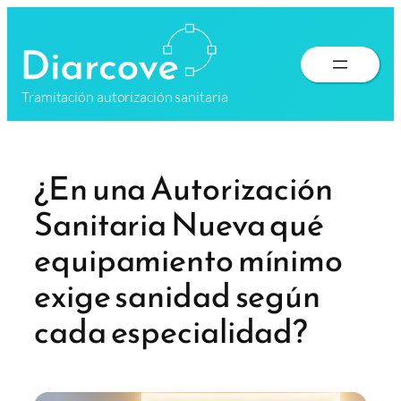
Saltar
al
contenido
Tramitación autorización sanitaria
¿En una Autorización
Sanitaria Nueva qué
equipamiento mínimo
exige sanidad según
cada especialidad?