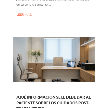
en tu centro sanitario,…
LEER MAS…
¿QUÉ INFORMACIÓN SE LE DEBE DAR AL
PACIENTE SOBRE LOS CUIDADOS POST-