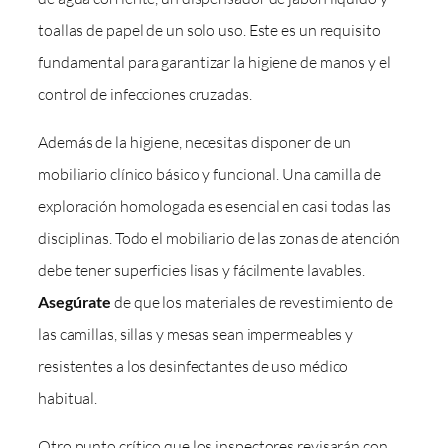
toallas de papel de un solo uso. Este es un requisito
fundamental para garantizar la higiene de manos y el
control de infecciones cruzadas.
Además de la higiene, necesitas disponer de un
mobiliario clínico básico y funcional. Una camilla de
exploración homologada es esencial en casi todas las
disciplinas. Todo el mobiliario de las zonas de atención
debe tener superficies lisas y fácilmente lavables.
Asegúrate
de que los materiales de revestimiento de
las camillas, sillas y mesas sean impermeables y
resistentes a los desinfectantes de uso médico
habitual.
Otro punto crítico que los inspectores revisarán con