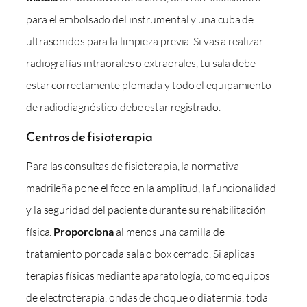
para el embolsado del instrumental y una cuba de
ultrasonidos para la limpieza previa. Si vas a realizar
radiografías intraorales o extraorales, tu sala debe
estar correctamente plomada y todo el equipamiento
de radiodiagnóstico debe estar registrado.
Centros de fisioterapia
Para las consultas de fisioterapia, la normativa
madrileña pone el foco en la amplitud, la funcionalidad
y la seguridad del paciente durante su rehabilitación
física.
Proporciona
al menos una camilla de
tratamiento por cada sala o box cerrado. Si aplicas
terapias físicas mediante aparatología, como equipos
de electroterapia, ondas de choque o diatermia, toda