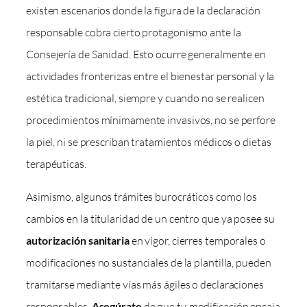
existen escenarios donde la figura de la declaración
responsable cobra cierto protagonismo ante la
Consejería de Sanidad. Esto ocurre generalmente en
actividades fronterizas entre el bienestar personal y la
estética tradicional, siempre y cuando no se realicen
procedimientos mínimamente invasivos, no se perfore
la piel, ni se prescriban tratamientos médicos o dietas
terapéuticas.
Asimismo, algunos trámites burocráticos como los
cambios en la titularidad de un centro que ya posee su
autorización sanitaria
en vigor, cierres temporales o
modificaciones no sustanciales de la plantilla, pueden
tramitarse mediante vías más ágiles o declaraciones
responsables.
Asegúrate
de que tu modificación encaja