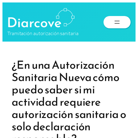
Saltar
al
contenido
Tramitación autorización sanitaria
¿En una Autorización
Sanitaria Nueva cómo
puedo saber si mi
actividad requiere
autorización sanitaria o
solo declaración