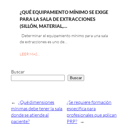
¿QUÉ EQUIPAMIENTO MÍNIMO SE EXIGE
PARA LA SALA DE EXTRACCIONES
(SILLÓN, MATERIAL,…
Determinar el equipamiento mínimo para una sala
de extracciones es uno de…
LEER MAS…
Buscar
Buscar
←
¿Qué dimensiones
¿Se requiere formación
mínimas debe tener la sala
específica para
donde se atiende al
profesionales que aplican
paciente?
PRP?
→