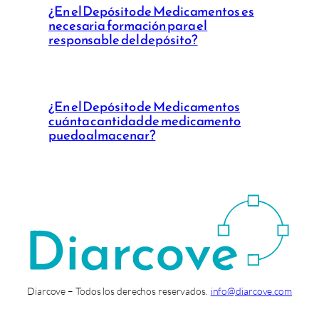
¿En el Depósito de Medicamentos es
necesaria formación para el
responsable del depósito?
¿En el Depósito de Medicamentos
cuánta cantidad de medicamento
puedo almacenar?
Diarcove – Todos los derechos reservados.
info@diarcove.com