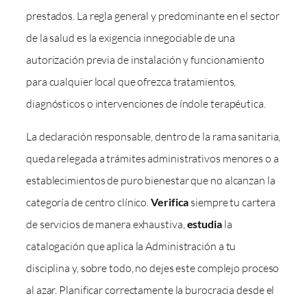
prestados. La regla general y predominante en el sector
de la salud es la exigencia innegociable de una
autorización previa de instalación y funcionamiento
para cualquier local que ofrezca tratamientos,
diagnósticos o intervenciones de índole terapéutica.
La declaración responsable, dentro de la rama sanitaria,
queda relegada a trámites administrativos menores o a
establecimientos de puro bienestar que no alcanzan la
categoría de centro clínico.
Verifica
siempre tu cartera
de servicios de manera exhaustiva,
estudia
la
catalogación que aplica la Administración a tu
disciplina y, sobre todo, no dejes este complejo proceso
al azar. Planificar correctamente la burocracia desde el