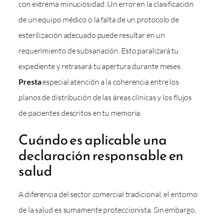
con extrema minuciosidad. Un error en la clasificación
de un equipo médico o la falta de un protocolo de
esterilización adecuado puede resultar en un
requerimiento de subsanación. Esto paralizará tu
expediente y retrasará tu apertura durante meses.
Presta
especial atención a la coherencia entre los
planos de distribución de las áreas clínicas y los flujos
de pacientes descritos en tu memoria.
Cuándo es aplicable una
declaración responsable en
salud
A diferencia del sector comercial tradicional, el entorno
de la salud es sumamente proteccionista. Sin embargo,