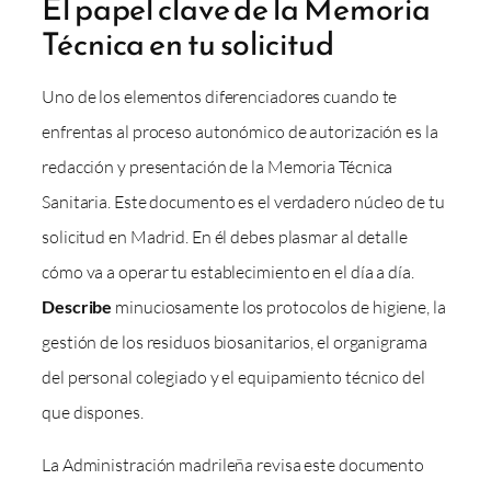
El papel clave de la Memoria
Técnica en tu solicitud
Uno de los elementos diferenciadores cuando te
enfrentas al proceso autonómico de autorización es la
redacción y presentación de la Memoria Técnica
Sanitaria. Este documento es el verdadero núcleo de tu
solicitud en Madrid. En él debes plasmar al detalle
cómo va a operar tu establecimiento en el día a día.
Describe
minuciosamente los protocolos de higiene, la
gestión de los residuos biosanitarios, el organigrama
del personal colegiado y el equipamiento técnico del
que dispones.
La Administración madrileña revisa este documento