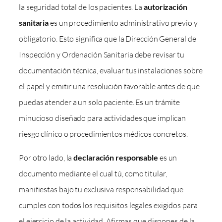
la seguridad total de los pacientes. La
autorización
sanitaria
es un procedimiento administrativo previo y
obligatorio. Esto significa que la Dirección General de
Inspección y Ordenación Sanitaria debe revisar tu
documentación técnica, evaluar tus instalaciones sobre
el papel y emitir una resolución favorable antes de que
puedas atender a un solo paciente. Es un trámite
minucioso diseñado para actividades que implican
riesgo clínico o procedimientos médicos concretos.
Por otro lado, la
declaración responsable
es un
documento mediante el cual tú, como titular,
manifiestas bajo tu exclusiva responsabilidad que
cumples con todos los requisitos legales exigidos para
el ejercicio de la actividad. Afirmas que dispones de la