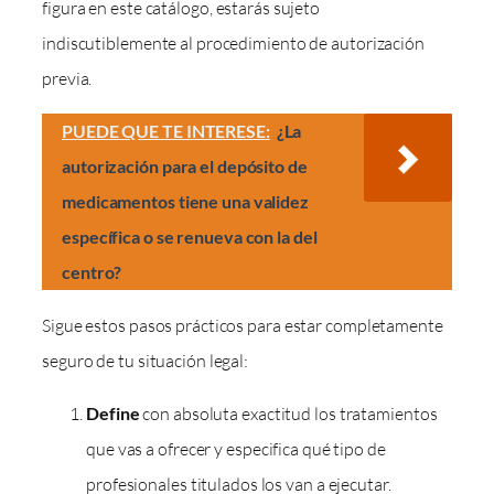
figura en este catálogo, estarás sujeto
indiscutiblemente al procedimiento de autorización
previa.
PUEDE QUE TE INTERESE:
¿La
autorización para el depósito de
medicamentos tiene una validez
específica o se renueva con la del
centro?
Sigue estos pasos prácticos para estar completamente
seguro de tu situación legal:
Define
con absoluta exactitud los tratamientos
que vas a ofrecer y especifica qué tipo de
profesionales titulados los van a ejecutar.