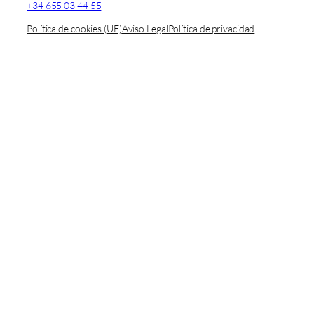
+34 655 03 44 55
Política de cookies (UE)
Aviso Legal
Política de privacidad