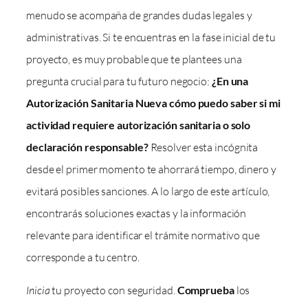
menudo se acompaña de grandes dudas legales y
administrativas. Si te encuentras en la fase inicial de tu
proyecto, es muy probable que te plantees una
pregunta crucial para tu futuro negocio:
¿En una
Autorización Sanitaria Nueva cómo puedo saber si mi
actividad requiere autorización sanitaria o solo
declaración responsable?
Resolver esta incógnita
desde el primer momento te ahorrará tiempo, dinero y
evitará posibles sanciones. A lo largo de este artículo,
encontrarás soluciones exactas y la información
relevante para identificar el trámite normativo que
corresponde a tu centro.
Inicia
tu proyecto con seguridad.
Comprueba
los