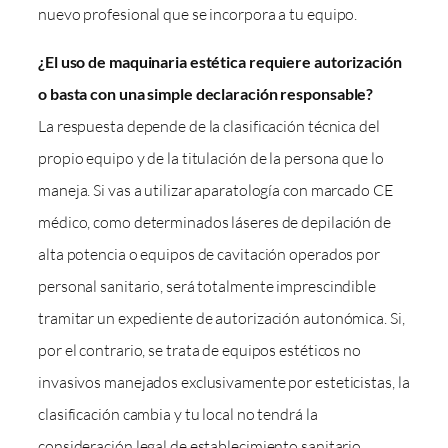
nuevo profesional que se incorpora a tu equipo.
¿El uso de maquinaria estética requiere autorización
o basta con una simple declaración responsable?
La respuesta depende de la clasificación técnica del
propio equipo y de la titulación de la persona que lo
maneja. Si vas a utilizar aparatología con marcado CE
médico, como determinados láseres de depilación de
alta potencia o equipos de cavitación operados por
personal sanitario, será totalmente imprescindible
tramitar un expediente de autorización autonómica. Si,
por el contrario, se trata de equipos estéticos no
invasivos manejados exclusivamente por esteticistas, la
clasificación cambia y tu local no tendrá la
consideración legal de establecimiento sanitario.