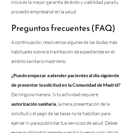
inicio es la mayor garantía de éxito y viabilidad para tu
proyecto empresarial en la salud.
Preguntas frecuentes (FAQ)
A continuación, resolvemos algunas de las dudas más
habituales sobre la tramitación de expedientes en el
ámbito sanitario madrileño:
¿Puedo empezar a atender pacientes al día siguiente
de presentar la solicitud en la Comunidad de Madrid?
De ninguna manera. Si tu actividad requiere
autorización sanitaria
, la mera presentación de la
solicitud y el pago de las tasas no te habilitan para
ejercer ni para publicitar tus servicios de salud. Debes
esperar obligatoriamente a recibir la resolución oficial