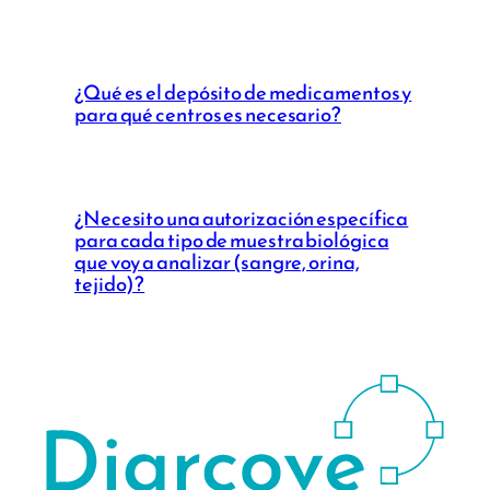
¿Qué es el depósito de medicamentos y
para qué centros es necesario?
¿Necesito una autorización específica
para cada tipo de muestra biológica
que voy a analizar (sangre, orina,
tejido)?