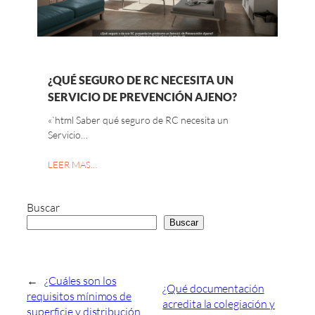
¿QUÉ SEGURO DE RC NECESITA UN
SERVICIO DE PREVENCIÓN AJENO?
«`html Saber qué seguro de RC necesita un
Servicio…
LEER MAS…
Buscar
Buscar
←
¿Cuáles son los
¿Qué documentación
requisitos mínimos de
acredita la colegiación y
superficie y distribución