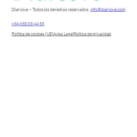
Diarcove – Todos los derechos reservados.
info@diarcove.com
+34 655 03 44 55
Política de cookies (UE)
Aviso Legal
Política de privacidad