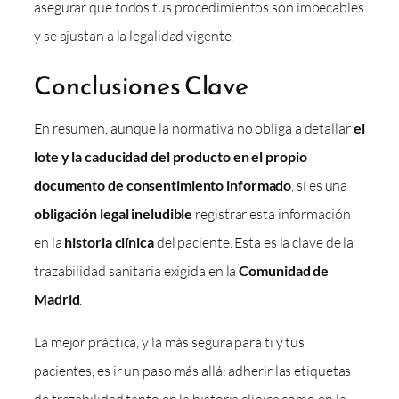
asegurar que todos tus procedimientos son impecables
y se ajustan a la legalidad vigente.
Conclusiones Clave
En resumen, aunque la normativa no obliga a detallar
el
lote y la caducidad del producto en el propio
documento de consentimiento informado
, sí es una
obligación legal ineludible
registrar esta información
en la
historia clínica
del paciente. Esta es la clave de la
trazabilidad sanitaria exigida en la
Comunidad de
Madrid
.
La mejor práctica, y la más segura para ti y tus
pacientes, es ir un paso más allá: adherir las etiquetas
de trazabilidad tanto en la historia clínica como en la