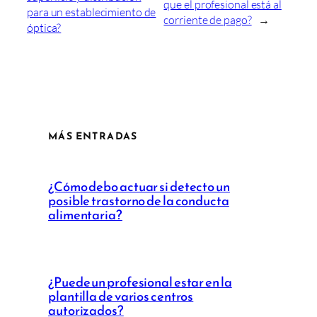
que el profesional está al
para un establecimiento de
corriente de pago?
→
óptica?
MÁS ENTRADAS
¿Cómo debo actuar si detecto un
posible trastorno de la conducta
alimentaria?
¿Puede un profesional estar en la
plantilla de varios centros
autorizados?