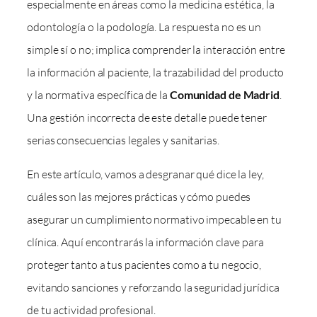
especialmente en áreas como la medicina estética, la
odontología o la podología. La respuesta no es un
simple sí o no; implica comprender la interacción entre
la información al paciente, la trazabilidad del producto
y la normativa específica de la
Comunidad de Madrid
.
Una gestión incorrecta de este detalle puede tener
serias consecuencias legales y sanitarias.
En este artículo, vamos a desgranar qué dice la ley,
cuáles son las mejores prácticas y cómo puedes
asegurar un cumplimiento normativo impecable en tu
clínica. Aquí encontrarás la información clave para
proteger tanto a tus pacientes como a tu negocio,
evitando sanciones y reforzando la seguridad jurídica
de tu actividad profesional.