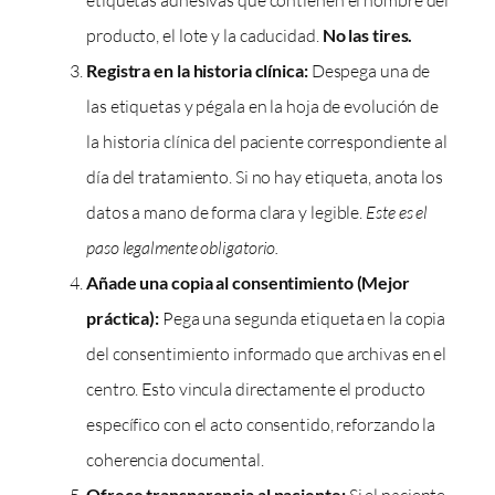
etiquetas adhesivas que contienen el nombre del
producto, el lote y la caducidad.
No las tires.
Registra en la historia clínica:
Despega una de
las etiquetas y pégala en la hoja de evolución de
la historia clínica del paciente correspondiente al
día del tratamiento. Si no hay etiqueta, anota los
datos a mano de forma clara y legible.
Este es el
paso legalmente obligatorio.
Añade una copia al consentimiento (Mejor
práctica):
Pega una segunda etiqueta en la copia
del consentimiento informado que archivas en el
centro. Esto vincula directamente el producto
específico con el acto consentido, reforzando la
coherencia documental.
Ofrece transparencia al paciente: