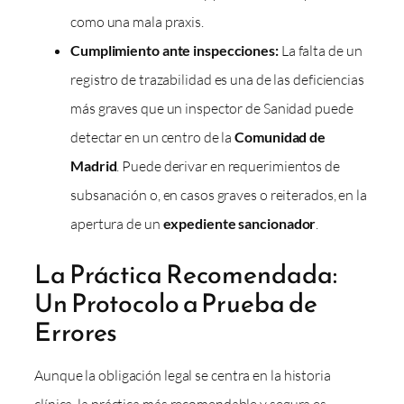
como una mala praxis.
Cumplimiento ante inspecciones:
La falta de un
registro de trazabilidad es una de las deficiencias
más graves que un inspector de Sanidad puede
detectar en un centro de la
Comunidad de
Madrid
. Puede derivar en requerimientos de
subsanación o, en casos graves o reiterados, en la
apertura de un
expediente sancionador
.
La Práctica Recomendada:
Un Protocolo a Prueba de
Errores
Aunque la obligación legal se centra en la historia
clínica, la práctica más recomendable y segura es