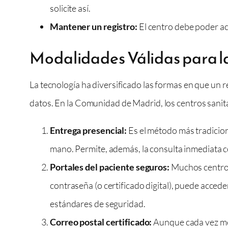
solicite así.
Mantener un registro:
El centro debe poder ac
Modalidades Válidas para l
La tecnología ha diversificado las formas en que un r
datos. En la Comunidad de Madrid, los centros sanit
Entrega presencial:
Es el método más tradiciona
mano. Permite, además, la consulta inmediata co
Portales del paciente seguros:
Muchos centros
contraseña (o certificado digital), puede accede
estándares de seguridad.
Correo postal certificado:
Aunque cada vez men