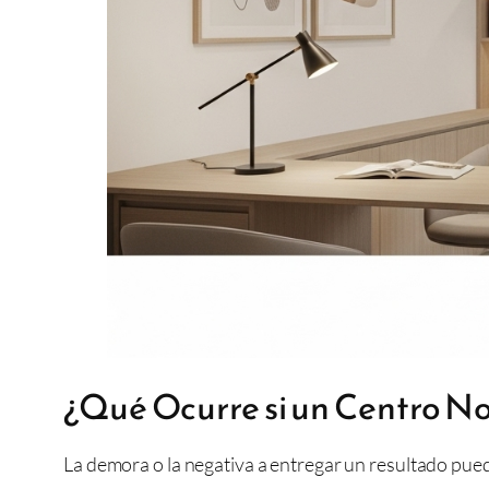
¿Qué Ocurre si un Centro No
La demora o la negativa a entregar un resultado puede