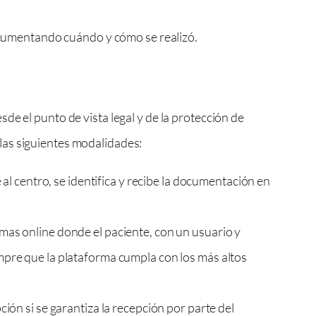
ocumentando cuándo y cómo se realizó.
de el punto de vista legal y de la protección de
las siguientes modalidades:
al centro, se identifica y recibe la documentación en
as online donde el paciente, con un usuario y
iempre que la plataforma cumpla con los más altos
ón si se garantiza la recepción por parte del