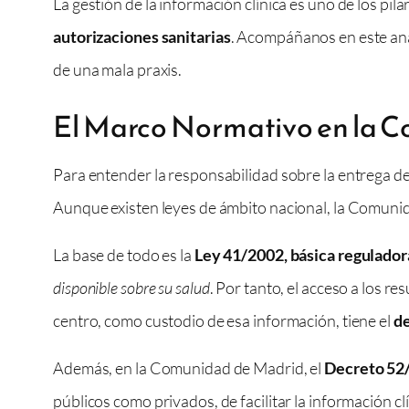
La gestión de la información clínica es uno de los pi
autorizaciones sanitarias
. Acompáñanos en este aná
de una mala praxis.
El Marco Normativo en la C
Para entender la responsabilidad sobre la entrega de 
Aunque existen leyes de ámbito nacional, la Comunid
La base de todo es la
Ley 41/2002, básica regulador
disponible sobre su salud
. Por tanto, el acceso a los r
centro, como custodio de esa información, tiene el
de
Además, en la Comunidad de Madrid, el
Decreto 52
públicos como privados, de facilitar la información 