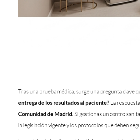
Tras una prueba médica, surge una pregunta clave qu
entrega de los resultados al paciente?
La respuesta 
Comunidad de Madrid
. Si gestionas un centro sani
la legislación vigente y los protocolos que deben seg