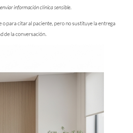
enviar información clínica sensible
.
o para citar al paciente, pero no sustituye la entrega
ad de la conversación.