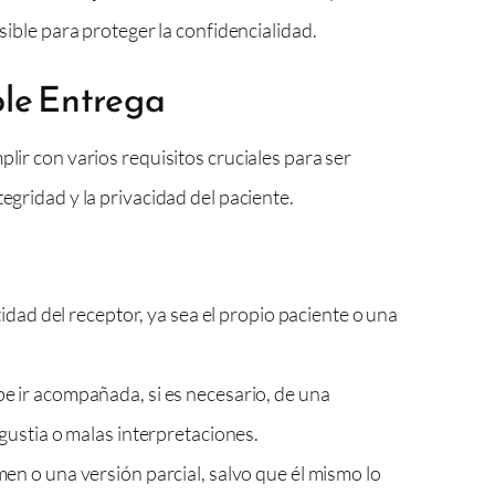
ble para proteger la confidencialidad.
ple Entrega
lir con varios requisitos cruciales para ser
egridad y la privacidad del paciente.
idad del receptor, ya sea el propio paciente o una
e ir acompañada, si es necesario, de una
gustia o malas interpretaciones.
men o una versión parcial, salvo que él mismo lo