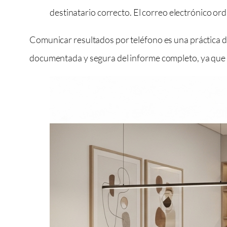
destinatario correcto. El correo electrónico ord
Comunicar resultados por teléfono es una práctica del
documentada y segura del informe completo, ya que no