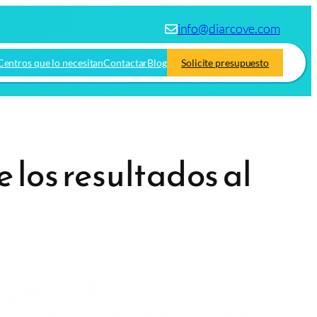
info@diarcove.com
Centros que lo necesitan
Contactar
Blog
Solicite presupuesto
 los resultados al