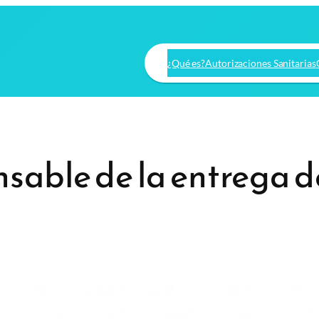
¿Qué es?
Autorizaciones Sanitarias
nsable de la entrega de