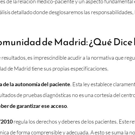
lares de la relación médico-paciente y un aspecto fundamental
lisis detallado donde desglosaremos las responsabilidades, 
omunidad de Madrid: ¿Qué Dice 
resultados, es imprescindible acudir a la normativa que regul
ad de Madrid tiene sus propias especificaciones.
a de la autonomía del paciente
. Esta ley establece claramen
esultados de pruebas diagnósticas no es una cortesía del cent
ber de garantizar ese acceso
.
/2010
regula los derechos y deberes de los pacientes. Este ref
clínica de forma comprensible y adecuada. A esto se suma la 