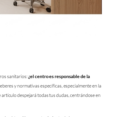
ros sanitarios:
¿el centro es responsable de la
eberes y normativas específicas, especialmente en la
te artículo despejará todas tus dudas, centrándose en