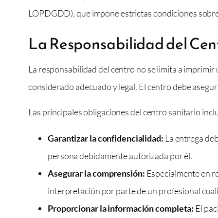
LOPDGDD), que impone estrictas condiciones sobre c
La Responsabilidad del Cent
La responsabilidad del centro no se limita a imprimir
considerado adecuado y legal. El centro debe asegurar
Las principales obligaciones del centro sanitario incl
Garantizar la confidencialidad:
La entrega debe
persona debidamente autorizada por él.
Asegurar la comprensión:
Especialmente en res
interpretación por parte de un profesional cual
Proporcionar la información completa:
El pac