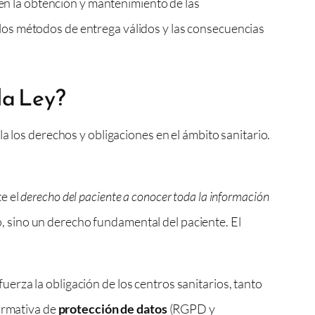
 en la obtención y mantenimiento de las
los métodos de entrega válidos y las consecuencias
la Ley?
a los derechos y obligaciones en el ámbito sanitario.
te el
derecho del paciente a conocer toda la información
ro, sino un derecho fundamental del paciente. El
uerza la obligación de los centros sanitarios, tanto
normativa de
protección de datos
(RGPD y