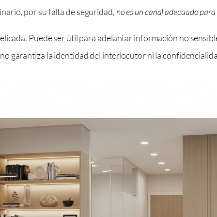
inario, por su falta de seguridad,
no es un canal adecuado para 
icada. Puede ser útil para adelantar información no sensible 
 garantiza la identidad del interlocutor ni la confidencialid